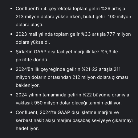
Confluent’in 4. çeyrekteki toplam geliri %26 artışla
213 milyon dolara yükselirken, bulut geliri 100 milyon
dolara ulaştı.
2023 mali yılında toplam gelir %33 artışla 777 milyon
dolara yükseldi.
Şirketin GAAP dışı faaliyet marjı ilk kez %5,3 ile
pozitife döndü.
2024’ün ilk çeyreğinde gelirin %21-22 artışla 211
milyon doların ortasından 212 milyon dolara çıkması
bekleniyor.
2024 yılının tamamında gelirin %22 büyüme oranıyla
yaklaşık 950 milyon dolar olacağı tahmin ediliyor.
Confluent, 2024’te GAAP dışı işletme marjını ve
serbest nakit akışı marjını başabaş seviyeye çıkarmayı
hedefliyor.