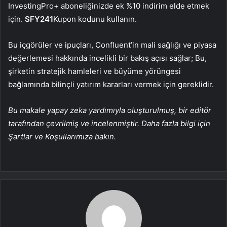
InvestingPro+ aboneliğinizde ek %10 indirim elde etmek
için.
SFY241
Kupon kodunu kullanın.
Bu içgörüler ve ipuçları, Confluent’in mali sağlığı ve piyasa
değerlemesi hakkında incelikli bir bakış açısı sağlar; Bu,
şirketin stratejik hamleleri ve büyüme yörüngesi
bağlamında bilinçli yatırım kararları vermek için gereklidir.
Bu makale yapay zeka yardımıyla oluşturulmuş, bir editör
tarafından çevrilmiş ve incelenmiştir. Daha fazla bilgi için
Şartlar ve Koşullarımıza bakın.