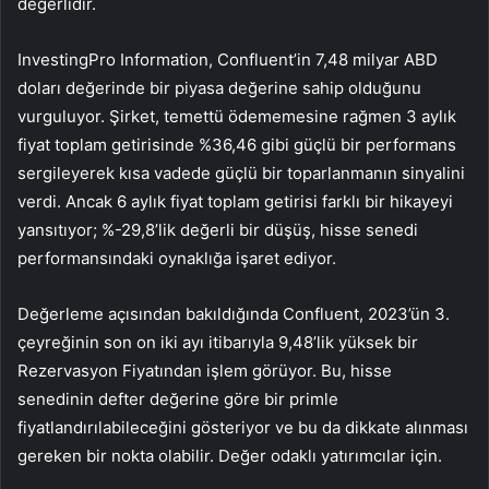
değerlidir.
InvestingPro Information, Confluent’in 7,48 milyar ABD
doları değerinde bir piyasa değerine sahip olduğunu
vurguluyor. Şirket, temettü ödememesine rağmen 3 aylık
fiyat toplam getirisinde %36,46 gibi güçlü bir performans
sergileyerek kısa vadede güçlü bir toparlanmanın sinyalini
verdi. Ancak 6 aylık fiyat toplam getirisi farklı bir hikayeyi
yansıtıyor; %-29,8’lik değerli bir düşüş, hisse senedi
performansındaki oynaklığa işaret ediyor.
Değerleme açısından bakıldığında Confluent, 2023’ün 3.
çeyreğinin son on iki ayı itibarıyla 9,48’lik yüksek bir
Rezervasyon Fiyatından işlem görüyor. Bu, hisse
senedinin defter değerine göre bir primle
fiyatlandırılabileceğini gösteriyor ve bu da dikkate alınması
gereken bir nokta olabilir. Değer odaklı yatırımcılar için.