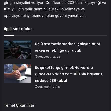
girişin sinyalini veriyor. Confluent’in 2024’ün ilk çeyreği ve
tüm yılı için gelir tahmini, sürekli büyümeye ve
operasyonel iyileşmeye olan güveni yansıtıyor.
İlgili Makaleler
Ünlü otomotiv markası çalışanlarını
erken emekliliğe ayıracak
Ağustos 7, 2026
Bu şirkette işe girmek Harvard’a
girmekten daha zor: 800 bin başvuru,
sadece 286 kabul
Ağustos 1, 2026
Temel Çıkarımlar