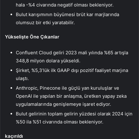
hala -%4 civarında negatif olması bekleniyor.
Bulut karışımının büyümesi brüt kar marjlarında
olumsuz bir etki yaratabilir.
Yükselişte Öne Çıkanlar
Confluent Cloud geliri 2023 mali yılında %65 artışla
348,8 milyon dolara yükseldi.
Şirket, %5,3’lük ilk GAAP dışı pozitif faaliyet marjına
ulaştı.
Anthropic, Pinecone ile güçlü yan kuruluşlar ve
OpenAI ile yapılan bir anlaşma, üretken yapay zeka
uygulamalarında genişlemeye işaret ediyor.
Bulut gelirinin toplam gelirin yüzdesi olarak 2024 için
%50 ila %51 civarında olması bekleniyor.
kaçırıldı