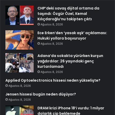
CHP’deki savaş dijital ortama da
taşındı: Özgür Özel, Kemal
Kılıçdaroğlu’nu takipten çıktı
Ağustos 8, 2026
Ece Erken’den ‘yasak aşk’ açıklaması:
Hukuki yollara başvuruyor
Ağustos 8, 2026
Adana’da sokakta yürürken kurşun
yağdırdılar: 26 yaşındaki genç
kurtarılamadı
Ağustos 8, 2026
Applied Optoelectronics hissesi neden yükselişte?
Ağustos 8, 2026
Jensen hissesi bugün neden düşüyor?
Ağustos 8, 2026
DRAM krizi iPhone 18’i vurdu: 1 milyar
dolarlık çip beklemede