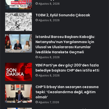
Ağustos 8, 2026
TOEM 2, Eylül Sonunda Çıkacak
Ağustos 8, 2026
İstanbul Barosu Başkanı Kaboğlu:
Netanyahu’nun Yargılanması İçin
Ulusal ve Uluslararası Kurumlar
İvedilikle Harekete Geçmeli
Ağustos 8, 2026
YENİ Parti’ye dev göç! 200’den fazla
belediye başkanı CHP’den istifa etti
Ağustos 8, 2026
CHP’li Erbay’dan sezaryen cezasına
tepki: ‘Cezalandırma değil, eğitim
olmalı’
Ağustos 7, 2026