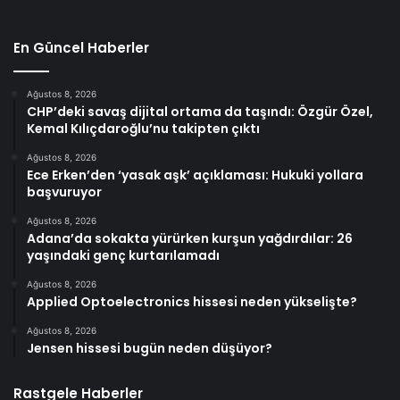
En Güncel Haberler
Ağustos 8, 2026
CHP’deki savaş dijital ortama da taşındı: Özgür Özel,
Kemal Kılıçdaroğlu’nu takipten çıktı
Ağustos 8, 2026
Ece Erken’den ‘yasak aşk’ açıklaması: Hukuki yollara
başvuruyor
Ağustos 8, 2026
Adana’da sokakta yürürken kurşun yağdırdılar: 26
yaşındaki genç kurtarılamadı
Ağustos 8, 2026
Applied Optoelectronics hissesi neden yükselişte?
Ağustos 8, 2026
Jensen hissesi bugün neden düşüyor?
Rastgele Haberler