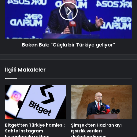
Bakan Bak: "Güçlü bir Türkiye geliyor"
İlgili Makaleler
Bitget’ten Türkiye hamlesi:
Şimşek’ten Haziran ayı
Sahte Instagram
işsizlik verileri
hesaplarıyla reklam
değerlendirmesi