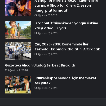
A Shop for Killers 2. sezon izleme linki
var mı, A Shop for Killers 2. sezon
hangi platformda?
Ağustos 7, 2026
İstanbul İtfaiyesi’nden yangın riskine
karşı videolu uyarı
Ağustos 7, 2026
Çin, 2026-2030 Döneminde İleri
Teknoloji Ekipman İthalatını Artıracak
Ağustos 7, 2026
Gazeteci Alican Uludağ Serbest Bırakıldı
Ağustos 7, 2026
Balıkesirspor sevdası için memleket
tek yürek
Ağustos 7, 2026