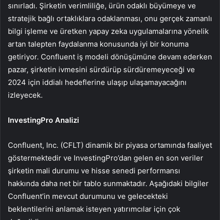
sınırladı. Şirketin verimliliğe, ürün odaklı büyümeye ve
stratejik bağlı ortaklıklara odaklanması, onu gerçek zamanlı
bilgi işleme ve üretken yapay zeka uygulamalarına yönelik
artan talepten faydalanma konusunda iyi bir konuma
getiriyor. Confluent iş modeli dönüşümüne devam ederken
pazar, şirketin ivmesini sürdürüp sürdüremeyeceği ve
2024 için iddialı hedeflerine ulaşıp ulaşamayacağını
izleyecek.
InvestingPro Analizi
Confluent, Inc. (CFLT) dinamik bir piyasa ortamında faaliyet
göstermektedir ve InvestingPro’dan gelen en son veriler
şirketin mali durumu ve hisse senedi performansı
hakkında daha net bir tablo sunmaktadır. Aşağıdaki bilgiler
Confluent’in mevcut durumunu ve gelecekteki
beklentilerini anlamak isteyen yatırımcılar için çok