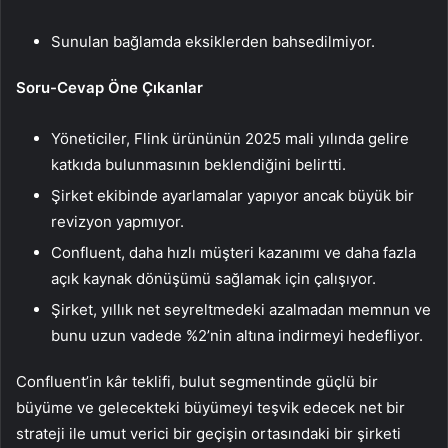
Sunulan bağlamda eksiklerden bahsedilmiyor.
Soru-Cevap Öne Çıkanlar
Yöneticiler, Flink ürününün 2025 mali yılında gelire
katkıda bulunmasının beklendiğini belirtti.
Şirket ekibinde ayarlamalar yapıyor ancak büyük bir
revizyon yapmıyor.
Confluent, daha hızlı müşteri kazanımı ve daha fazla
açık kaynak dönüşümü sağlamak için çalışıyor.
Şirket, yıllık net seyreltmedeki azalmadan memnun ve
bunu uzun vadede %2’nin altına indirmeyi hedefliyor.
Confluent’in kâr teklifi, bulut segmentinde güçlü bir
büyüme ve gelecekteki büyümeyi teşvik edecek net bir
strateji ile umut verici bir geçişin ortasındaki bir şirketi