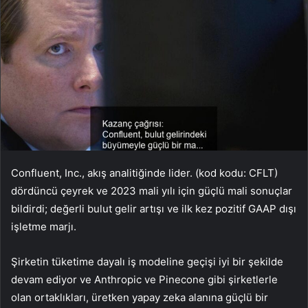
Confluent, Inc., akış analitiğinde lider. (kod kodu: CFLT)
dördüncü çeyrek ve 2023 mali yılı için güçlü mali sonuçlar
bildirdi; değerli bulut gelir artışı ve ilk kez pozitif GAAP dışı
işletme marjı.
Şirketin tüketime dayalı iş modeline geçişi iyi bir şekilde
devam ediyor ve Anthropic ve Pinecone gibi şirketlerle
olan ortaklıkları, üretken yapay zeka alanına güçlü bir