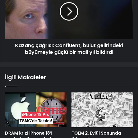
Kazanç çağrısı: Confluent, bulut gelirindeki
büyümeyle güçlü bir mali yıl bildirdi
İlgili Makaleler
DRAM krizi iPhone 18’i
TOEM 2, Eylül Sonunda