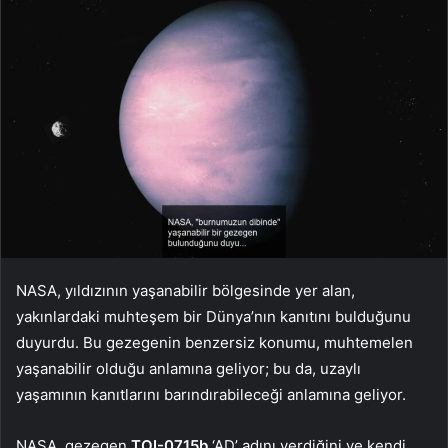
NASA, yıldızının yaşanabilir bölgesinde yer alan,
yakınlardaki muhteşem bir Dünya’nın kanıtını bulduğunu
duyurdu. Bu gezegenin benzersiz konumu, muhtemelen
yaşanabilir olduğu anlamına geliyor; bu da, uzaylı
yaşamının kanıtlarını barındırabileceği anlamına geliyor.
NASA, gezegen
TOI-0715b
‘AD’ adını verdiğini ve kendi