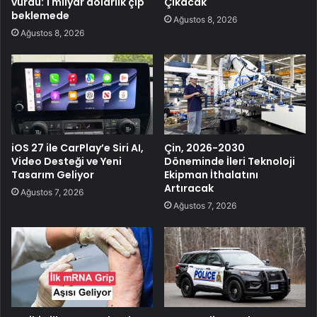
vurdu: 1 milyar dolarlık çip
Çıkacak
beklemede
Ağustos 8, 2026
Ağustos 8, 2026
iOS 27 ile CarPlay’e Siri AI,
Çin, 2026-2030
Video Desteği ve Yeni
Döneminde İleri Teknoloji
Tasarım Geliyor
Ekipman İthalatını
Artıracak
Ağustos 7, 2026
Ağustos 7, 2026