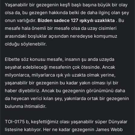
Yaşanabilir bir gezegenin keşfi başlı başına büyük bir olay
olsa da, bu gezegen hakkında belki de daha ilginç olan şey
onun varlığıdır.
Bizden sadece 127 ışıkyılı uzaklıkta
. Bu
mesafe hala önemli bir mesafe olsa da uzay cisimleri
arasındaki boşluklar açısından neredeyse komşumuz
olduğu söylenebilir.
Elbette söz konusu mesafe, insanın şu anda uzayda
seyahat edebileceği mesafenin çok ötesinde. Ancak
milyonlarca, milyarlarca ışık yılı uzakta olmak yerine,
yaşanabilir bir gezegenin bu kadar yakın olması iyi bir
haber diyebiliriz. Ancak bu gezegenin görünümünü daha
da heyecan verici kılan şey, yakınlarda ortak bir gezegenin
bulunma ihtimalidir.
TOI-0175 b, keşfettiğimiz olası yaşanabilir süper Dünyalar
listesine katılıyor. Her ne kadar gezegenin James Webb