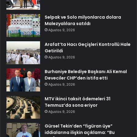
Selpak ve Solo milyonlarca dolara
Malezyalılara satıldı
Ağustos 9, 2026
Arafat’ta Hacı Geçişleri Kontrollü Hale
Getirildi
Ağustos 9, 2026
Burhaniye Belediye Başkanı Ali Kemal
Deveciler CHP’den istifa etti
Ağustos 9, 2026
MTV ikinci taksit ödemeleri 31
Temmuz’da sona eriyor
Ağustos 9, 2026
Gürsel Tekin’den “figüran üye”
iddialarına ilişkin açıklama: “Bu