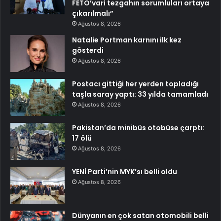
FETÖ’vari tezgahın sorumluları ortaya
çıkarılmalı”
Ağustos 8, 2026
Natalie Portman karnını ilk kez
gösterdi
Ağustos 8, 2026
Postacı gittiği her yerden topladığı
taşla saray yaptı: 33 yılda tamamladı
Ağustos 8, 2026
Pakistan’da minibüs otobüse çarptı:
17 ölü
Ağustos 8, 2026
YENİ Parti’nin MYK’sı belli oldu
Ağustos 8, 2026
Dünyanın en çok satan otomobili belli