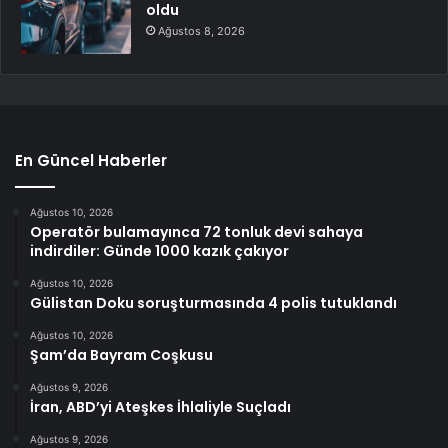
oldu
Ağustos 8, 2026
En Güncel Haberler
Ağustos 10, 2026
Operatör bulamayınca 72 tonluk devi sahaya
indirdiler: Günde 1000 kazık çakıyor
Ağustos 10, 2026
Gülistan Doku soruşturmasında 4 polis tutuklandı
Ağustos 10, 2026
Şam’da Bayram Coşkusu
Ağustos 9, 2026
İran, ABD’yi Ateşkes İhlaliyle Suçladı
Ağustos 9, 2026