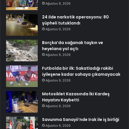
Ağustos 9, 2026
24 ilde narkotik operasyonu: 80
şüpheli tutuklandı
Ağustos 9, 2026
Borçka’da sağanak taşkın ve
heyelana yol açtı
Ağustos 9, 2026
Futbolda bir ilk: Sakatladığı rakibi
iyileşene kadar sahaya çıkamayacak
Ağustos 9, 2026
Motosiklet Kazasında İki Kardeş
Hayatını Kaybetti
Ağustos 9, 2026
Savunma Sanayii’nde Irak ile iş birliği
Ağustos 9, 2026