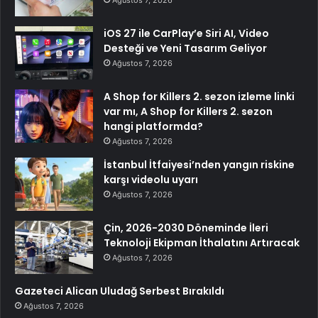
Ağustos 7, 2026
iOS 27 ile CarPlay’e Siri AI, Video
Desteği ve Yeni Tasarım Geliyor
Ağustos 7, 2026
A Shop for Killers 2. sezon izleme linki
var mı, A Shop for Killers 2. sezon
hangi platformda?
Ağustos 7, 2026
İstanbul İtfaiyesi’nden yangın riskine
karşı videolu uyarı
Ağustos 7, 2026
Çin, 2026-2030 Döneminde İleri
Teknoloji Ekipman İthalatını Artıracak
Ağustos 7, 2026
Gazeteci Alican Uludağ Serbest Bırakıldı
Ağustos 7, 2026