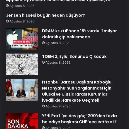
Ağustos 8, 2026
Jensen hissesi bugün neden düşüyor?
Ağustos 8, 2026
DRAM krizi iPhone 18’i vurdu: 1 milyar
dolarlık çip beklemede
Ağustos 8, 2026
TOEM 2, Eylül Sonunda Çıkacak
Ağustos 8, 2026
İstanbul Barosu Başkanı Kaboğlu:
Netanyahu’nun Yargılanması İçin
Ulusal ve Uluslararası Kurumlar
İvedilikle Harekete Geçmeli
Ağustos 8, 2026
YENİ Parti’ye dev göç! 200’den fazla
belediye başkanı CHP’den istifa etti
Ağustos 8, 2026