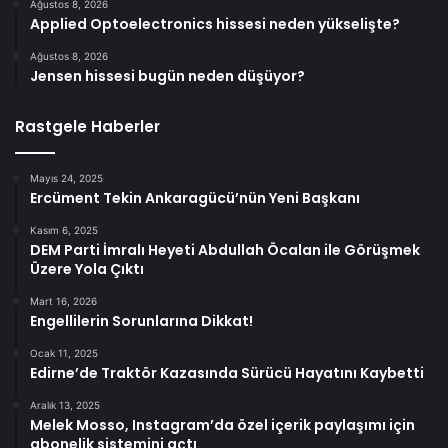
Ağustos 8, 2026
Applied Optoelectronics hissesi neden yükselişte?
Ağustos 8, 2026
Jensen hissesi bugün neden düşüyor?
Rastgele Haberler
Mayıs 24, 2025
Ercüment Tekin Ankaragücü’nün Yeni Başkanı
Kasım 6, 2025
DEM Parti İmralı Heyeti Abdullah Öcalan ile Görüşmek
Üzere Yola Çıktı
Mart 16, 2026
Engellilerin Sorunlarına Dikkat!
Ocak 11, 2025
Edirne’de Traktör Kazasında Sürücü Hayatını Kaybetti
Aralık 13, 2025
Melek Mosso, Instagram’da özel içerik paylaşımı için
abonelik sistemini açtı