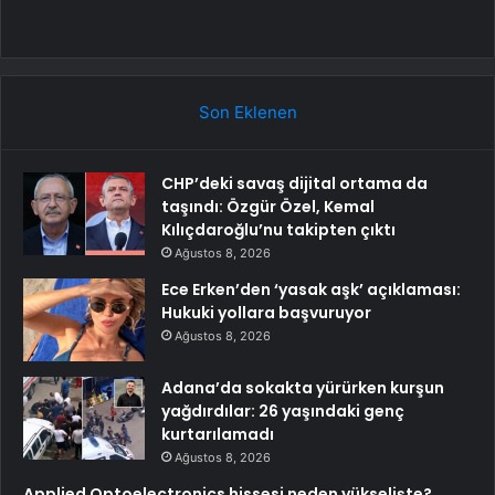
Son Eklenen
CHP’deki savaş dijital ortama da
taşındı: Özgür Özel, Kemal
Kılıçdaroğlu’nu takipten çıktı
Ağustos 8, 2026
Ece Erken’den ‘yasak aşk’ açıklaması:
Hukuki yollara başvuruyor
Ağustos 8, 2026
Adana’da sokakta yürürken kurşun
yağdırdılar: 26 yaşındaki genç
kurtarılamadı
Ağustos 8, 2026
Applied Optoelectronics hissesi neden yükselişte?