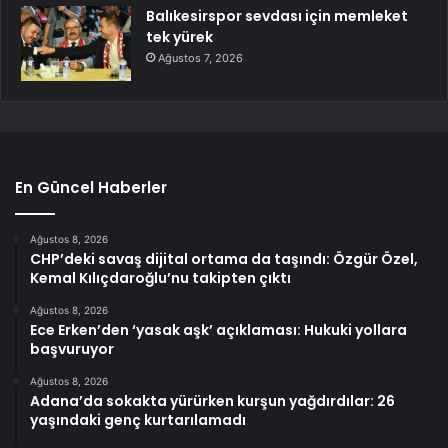
Balıkesirspor sevdası için memleket
tek yürek
Ağustos 7, 2026
En Güncel Haberler
Ağustos 8, 2026
CHP’deki savaş dijital ortama da taşındı: Özgür Özel,
Kemal Kılıçdaroğlu’nu takipten çıktı
Ağustos 8, 2026
Ece Erken’den ‘yasak aşk’ açıklaması: Hukuki yollara
başvuruyor
Ağustos 8, 2026
Adana’da sokakta yürürken kurşun yağdırdılar: 26
yaşındaki genç kurtarılamadı