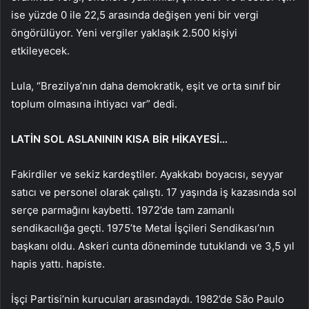
ise yüzde 0 ile 22,5 arasında değişen yeni bir vergi
öngörülüyor. Yeni vergiler yaklaşık 2.500 kişiyi
etkileyecek.
Lula, “Brezilya’nın daha demokratik, eşit ve orta sınıf bir
toplum olmasına ihtiyacı var” dedi.
LATİN SOL ASLANININ KISA BİR HİKAYESİ…
Fakirdiler ve sekiz kardeştiler. Ayakkabı boyacısı, seyyar
satıcı ve personel olarak çalıştı. 17 yaşında iş kazasında sol
serçe parmağını kaybetti. 1972’de tam zamanlı
sendikacılığa geçti. 1975’te Metal İşçileri Sendikası’nın
başkanı oldu. Askeri cunta döneminde tutuklandı ve 3,5 yıl
hapis yattı. hapiste.
İşçi Partisi’nin kurucuları arasındaydı. 1982’de São Paulo