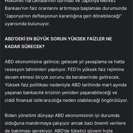
Hükümet harcamalarının durması ve Japonya Merkez
Bankası’nın faiz oranlarını artırmaya başlaması durumunda
“Japonya’nın deflasyonun karanlığına geri dönebileceği”
uyarısında bulunuyor.
ABD’DEKİ EN BÜYÜK SORUN YÜKSEK FAİZLER NE
KADAR SÜRECEK?
ABD ekonomisine gelince; gelecek yıl yavaşlama ve hatta
resesyon tahminleri yapılıyor. FED’in yüksek faiz rejimine
devam etmesi birçok sorunu da beraberinde getirecek.
Yüksek faiz politikası nedeniyle ABD tarihinde mart ayında
yaşanan bankacılık krizinin yeniden yaşanabileceği ve
ciddi finansal istikrarsızlığa neden olabileceği öngörülüyor.
Biden yönetimi dünyayı ABD ekonomisinin iyi durumda
olduğuna inandırmaya çalışıyor ancak bazı önemli verilere
de bakılması gerekiyor. ABD’de tüketici güveni hızla