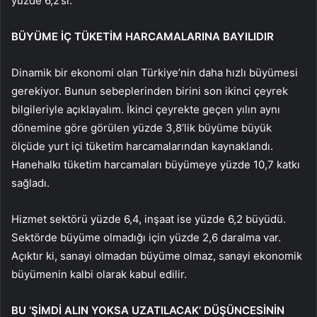
yüzde 6,2’si.
BÜYÜME İÇ TÜKETİM HARCAMALARINA BAYILIDIR
Dinamik bir ekonomi olan Türkiye’nin daha hızlı büyümesi
gerekiyor. Bunun sebeplerinden birini son ikinci çeyrek
bilgileriyle açıklayalım. İkinci çeyrekte geçen yılın aynı
dönemine göre görülen yüzde 3,8’lik büyüme büyük
ölçüde yurt içi tüketim harcamalarından kaynaklandı.
Hanehalkı tüketim harcamaları büyümeye yüzde 10,7 katkı
sağladı.
Hizmet sektörü yüzde 6,4, inşaat ise yüzde 6,2 büyüdü.
Sektörde büyüme olmadığı için yüzde 2,6 daralma var.
Açıktır ki, sanayi olmadan büyüme olmaz, sanayi ekonomik
büyümenin kalbi olarak kabul edilir.
BU ‘ŞİMDİ ALIN YOKSA UZATILACAK’ DÜŞÜNCESİNİN