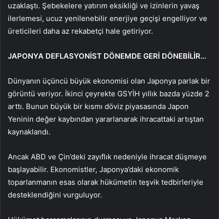
uzaklaştı. Şebekelere yatırım eksikliği ve izinlerin yavaş
ilerlemesi, ucuz yenilenebilir enerjiye geçişi engelliyor ve
üreticileri daha az rekabetçi hale getiriyor.
JAPONYA DEFLASYONİST DÖNEMDE GERİ DÖNEBİLİR…
Dünyanın üçüncü büyük ekonomisi olan Japonya parlak bir
görüntü veriyor. İkinci çeyrekte GSYİH yıllık bazda yüzde 2
arttı. Bunun büyük bir kısmı döviz piyasasında Japon
Yeninin değer kaybından yararlanarak ihracattaki artıştan
kaynaklandı.
Ancak ABD ve Çin’deki zayıflık nedeniyle ihracat düşmeye
başlayabilir. Ekonomistler, Japonya’daki ekonomik
toparlanmanın esas olarak hükümetin teşvik tedbirleriyle
desteklendiğini vurguluyor.