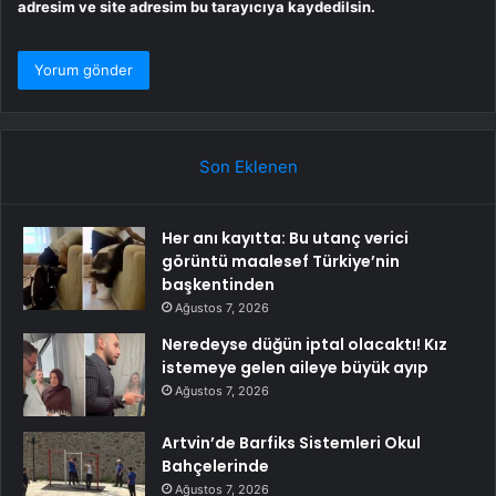
adresim ve site adresim bu tarayıcıya kaydedilsin.
Son Eklenen
Her anı kayıtta: Bu utanç verici
görüntü maalesef Türkiye’nin
başkentinden
Ağustos 7, 2026
Neredeyse düğün iptal olacaktı! Kız
istemeye gelen aileye büyük ayıp
Ağustos 7, 2026
Artvin’de Barfiks Sistemleri Okul
Bahçelerinde
Ağustos 7, 2026