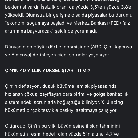
beklentisi vardı. İşsizlik oranı da yüzde 3,5’ten yüzde 3,8’e
yükseldi. Olumsuz bir gelişme olsa da piyasalar bu durumu
“ekonomi soğumaya başladı ve Merkez Bankası (FED) faiz
artırımına başvuracak” şeklinde yorumladı.
Dünyanın en büyük dört ekonomisinde (ABD, Çin, Japonya
ve Almanya) derinleşen ciddi sorunlar yaşanıyor.
ÇİN’İN 40 YILLIK YÜKSELİŞİ ARTTI MI?
Çin’in deflasyon, düşük büyüme, emlak piyasasında
hızlanan çöküş, zayıflayan para birimi ve gölge bankacılık
sistemindeki sorunlarla boğuştuğu biliniyor. Xi Jinping
hükümeti birçok teşvikle baskıyı azaltmaya çalışıyor.
Citigroup, Çin’in bu yılki büyümesine ilişkin tahminini
hükümetin resmi hedefi olan yüzde 5’in altına, 4,7’ye