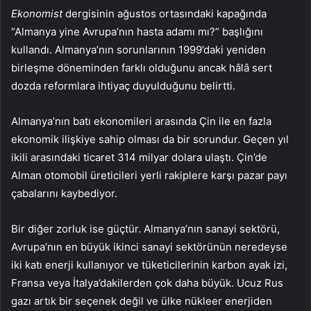
Ekonomist
dergisinin ağustos ortasındaki kapağında
“Almanya yine Avrupa’nın hasta adamı mı?” başlığını
kullandı. Almanya’nın sorunlarının 1999’daki yeniden
birleşme döneminden farklı olduğunu ancak hâlâ sert
dozda reformlara ihtiyaç duyulduğunu belirtti.
Almanya’nın batı ekonomileri arasında Çin ile en fazla
ekonomik ilişkiye sahip olması da bir sorundur. Geçen yıl
ikili arasındaki ticaret 314 milyar dolara ulaştı. Çin’de
Alman otomobil üreticileri yerli rakiplere karşı pazar payı
çabalarını kaybediyor.
Bir diğer zorluk ise güçtür. Almanya’nın sanayi sektörü,
Avrupa’nın en büyük ikinci sanayi sektörünün neredeyse
iki katı enerji kullanıyor ve tüketicilerinin karbon ayak izi,
Fransa veya İtalya’dakilerden çok daha büyük. Ucuz Rus
gazı artık bir seçenek değil ve ülke nükleer enerjiden