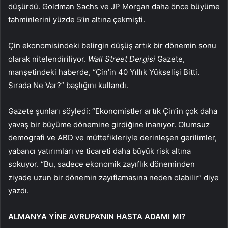
düşürdü. Goldman Sachs ve JP Morgan daha önce büyüme
tahminlerini yüzde 5’in altına çekmişti.
Çin ekonomisindeki belirgin düşüş artık bir dönemin sonu
olarak nitelendiriliyor.
Wall Street Dergisi
Gazete,
manşetindeki haberde, “Çin’in 40 Yıllık Yükselişi Bitti.
Sırada Ne Var?” başlığını kullandı.
Gazete şunları söyledi: “Ekonomistler artık Çin’in çok daha
yavaş bir büyüme dönemine girdiğine inanıyor. Olumsuz
demografi ve ABD ve müttefikleriyle derinleşen gerilimler,
yabancı yatırımları ve ticareti daha büyük risk altına
sokuyor. “Bu, sadece ekonomik zayıflık döneminden
ziyade uzun bir dönemin zayıflamasına neden olabilir” diye
yazdı.
ALMANYA YİNE AVRUPA’NIN HASTA ADAMI MI?