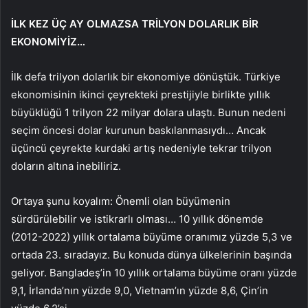
İLK KEZ ÜÇ AY OLMAZSA TRİLYON DOLARLIK BİR
EKONOMİYİZ…
İlk defa trilyon dolarlık bir ekonomiye dönüştük. Türkiye
ekonomisinin ikinci çeyrekteki prestijiyle birlikte yıllık
büyüklüğü 1 trilyon 22 milyar dolara ulaştı. Bunun nedeni
seçim öncesi dolar kurunun baskılanmasıydı… Ancak
üçüncü çeyrekte kurdaki artış nedeniyle tekrar trilyon
doların altına inebiliriz.
Ortaya şunu koyalım: Önemli olan büyümenin
sürdürülebilir ve istikrarlı olması… 10 yıllık dönemde
(2012-2022) yıllık ortalama büyüme oranımız yüzde 5,3 ve
ortada 23. sıradayız. Bu konuda dünya ülkelerinin başında
geliyor. Bangladeş’in 10 yıllık ortalama büyüme oranı yüzde
9,1, İrlanda’nın yüzde 9,0, Vietnam’ın yüzde 8,6, Çin’in