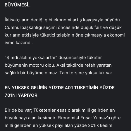
BÜYÜMESİ…
İktisatçıların dediği gibi ekonomi artış kaygısıyla büyüdü.
Cumhurbaşkanlığı seçimi öncesinde düşük faiz ve düşük
kurların etkisiyle tüketici talebinin öne çıkmasıyla ekonomi
ivme kazandı.
“Şimdi alalım yoksa artar” düşüncesiyle tüketim
büyümenin motoru oldu. Aksi takdirde refah yaratan
sağlıklı bir büyüme olmaz. Tam tersine yoksulluk var.
EN YÜKSEK GELİRİN YÜZDE 40’I TÜKETİMİN YÜZDE
70’İNİ YAPIYOR
Bir de bu var; Tüketenler esas olarak milli gelirden en
büyük payı alan kesimdir. Ekonomist Ensar Yılmaz’a göre
milli gelirden en yüksek payı alan yüzde 20’lik kesim