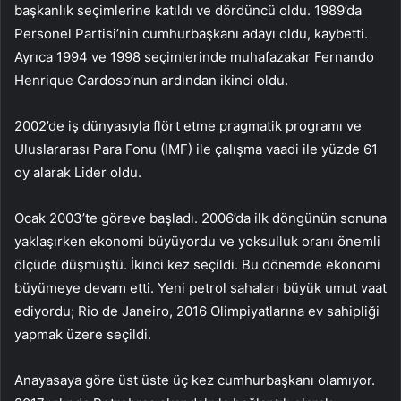
başkanlık seçimlerine katıldı ve dördüncü oldu. 1989’da
Personel Partisi’nin cumhurbaşkanı adayı oldu, kaybetti.
Ayrıca 1994 ve 1998 seçimlerinde muhafazakar Fernando
Henrique Cardoso’nun ardından ikinci oldu.
2002’de iş dünyasıyla flört etme pragmatik programı ve
Uluslararası Para Fonu (IMF) ile çalışma vaadi ile yüzde 61
oy alarak Lider oldu.
Ocak 2003’te göreve başladı. 2006’da ilk döngünün sonuna
yaklaşırken ekonomi büyüyordu ve yoksulluk oranı önemli
ölçüde düşmüştü. İkinci kez seçildi. Bu dönemde ekonomi
büyümeye devam etti. Yeni petrol sahaları büyük umut vaat
ediyordu; Rio de Janeiro, 2016 Olimpiyatlarına ev sahipliği
yapmak üzere seçildi.
Anayasaya göre üst üste üç kez cumhurbaşkanı olamıyor.