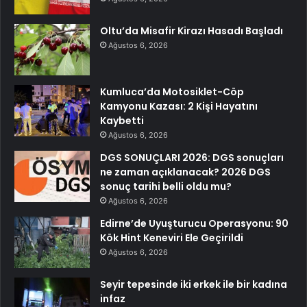
Oltu’da Misafir Kirazı Hasadı Başladı
Ağustos 6, 2026
Kumluca’da Motosiklet-Cöp
Kamyonu Kazası: 2 Kişi Hayatını
Kaybetti
Ağustos 6, 2026
DGS SONUÇLARI 2026: DGS sonuçları
ne zaman açıklanacak? 2026 DGS
sonuç tarihi belli oldu mu?
Ağustos 6, 2026
Edirne’de Uyuşturucu Operasyonu: 90
Kök Hint Keneviri Ele Geçirildi
Ağustos 6, 2026
Seyir tepesinde iki erkek ile bir kadına
infaz