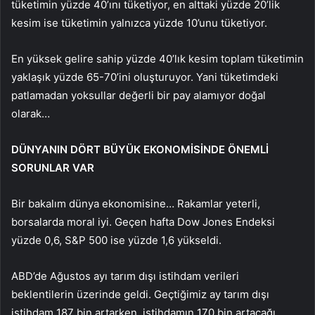
tüketimin yüzde 40’ını tüketiyor, en alttaki yüzde 20’lik
kesim ise tüketimin yalnızca yüzde 10’unu tüketiyor.
En yüksek gelire sahip yüzde 40’lık kesim toplam tüketimin
yaklaşık yüzde 65-70’ini oluşturuyor. Yani tüketimdeki
patlamadan yoksullar değerli bir pay alamıyor doğal
olarak…
DÜNYANIN DÖRT BÜYÜK EKONOMİSİNDE ÖNEMLİ
SORUNLAR VAR
Bir bakalım dünya ekonomisine… Rakamlar yeterli,
borsalarda moral iyi. Geçen hafta Dow Jones Endeksi
yüzde 0,6, S&P 500 ise yüzde 1,6 yükseldi.
ABD’de Ağustos ayı tarım dışı istihdam verileri
beklentilerin üzerinde geldi. Geçtiğimiz ay tarım dışı
istihdam 187 bin artarken, istihdamın 170 bin artacağı