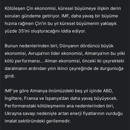
Kötüleşen Çin ekonomisi, küresel büyümeye ilişkin derin
soruları gündeme getiriyor. IMF, daha yavaş bir büyüme
hızına rağmen Çin’in bu yıl küresel büyümenin yaklaşık
yüzde 35’ini oluşturacağını iddia ediyor.
Bunun nedenlerinden biri; Dünyanın dördüncü büyük
ekonomisi, Avrupa’nın lider ekonomisi, Almanya’nın bu yılki
kötü performansı… Alman ekonomisi, önceki iki çeyrekteki
daralmanın ardından yılın ikinci çeyreğinde de durgunluğa
girdi.
IMF’ye göre Almanya önümüzdeki beş yıl içinde ABD,
İngiltere, Fransa ve İspanya’dan daha yavaş büyüyecek.
Performanstaki kötüleşmenin ana nedenlerinden biri,
Ukrayna savaşı nedeniyle artan enerji fiyatlarının vurduğu
imalat sektöründeki gerilemedir.