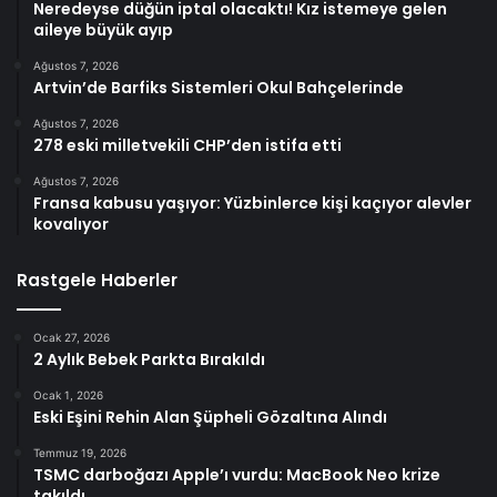
Neredeyse düğün iptal olacaktı! Kız istemeye gelen
aileye büyük ayıp
Ağustos 7, 2026
Artvin’de Barfiks Sistemleri Okul Bahçelerinde
Ağustos 7, 2026
278 eski milletvekili CHP’den istifa etti
Ağustos 7, 2026
Fransa kabusu yaşıyor: Yüzbinlerce kişi kaçıyor alevler
kovalıyor
Rastgele Haberler
Ocak 27, 2026
2 Aylık Bebek Parkta Bırakıldı
Ocak 1, 2026
Eski Eşini Rehin Alan Şüpheli Gözaltına Alındı
Temmuz 19, 2026
TSMC darboğazı Apple’ı vurdu: MacBook Neo krize
takıldı