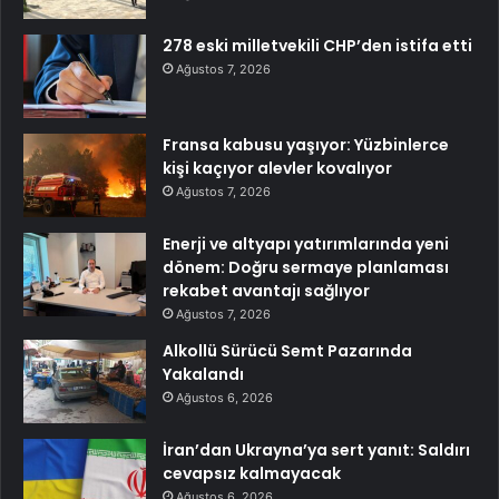
278 eski milletvekili CHP’den istifa etti
Ağustos 7, 2026
Fransa kabusu yaşıyor: Yüzbinlerce
kişi kaçıyor alevler kovalıyor
Ağustos 7, 2026
Enerji ve altyapı yatırımlarında yeni
dönem: Doğru sermaye planlaması
rekabet avantajı sağlıyor
Ağustos 7, 2026
Alkollü Sürücü Semt Pazarında
Yakalandı
Ağustos 6, 2026
İran’dan Ukrayna’ya sert yanıt: Saldırı
cevapsız kalmayacak
Ağustos 6, 2026