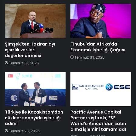
Şimşek’ten Haziran ayı
Tinubu’dan Afrika’da
işsizlik verileri
Ekonomik İşbirliği Çağrısı
değerlendirmesi
Temmuz 31, 2026
Temmuz 31, 2026
Türkiye ile Kazakistan’dan
Pacific Avenue Capital
nükleer sanayide iş birliği
Partners iştiraki, ESE
adımı
World’ü Amcor’dan satın
alma işlemini tamamladı
Temmuz 23, 2026