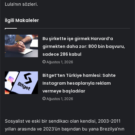
Lula’nın sözleri.
İlgili Makaleler
Bu şirkette işe girmek Harvard’a
girmekten daha zor: 800 bin başvuru,
sadece 286 kabul
Ağustos 1, 2026
Bitget’ten Türkiye hamlesi: Sahte
Instagram hesaplarıyla reklam
vermeye başladılar
Ağustos 1, 2026
Sosyalist ve eski bir sendikacı olan kendisi, 2003-2011
yılları arasında ve 2023’ün başından bu yana Brezilya’nın