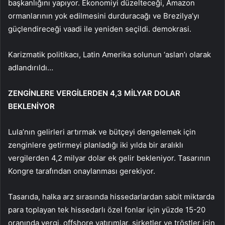
başkanlığını yapıyor. Ekonomiyi düzelteceği, Amazon
ormanlarının yok edilmesini durduracağı ve Brezilya’yı
güçlendireceği vaadi ile yeniden seçildi. demokrasi.
Karizmatik politikacı, Latin Amerika solunun ‘aslan’ı olarak
adlandırıldı…
ZENGİNLERE VERGİLERDEN 4,3 MİLYAR DOLAR
BEKLENİYOR
Lula’nın gelirleri artırmak ve bütçeyi dengelemek için
zenginlere getirmeyi planladığı iki yılda bir aralıklı
vergilerden 4,2 milyar dolar ek gelir bekleniyor. Tasarının
Kongre tarafından onaylanması gerekiyor.
Tasarıda, halka arz sırasında hissedarlardan sabit miktarda
para toplayan tek hissedarlı özel fonlar için yüzde 15-20
oranında vergi, offshore yatırımlar, şirketler ve tröstler için