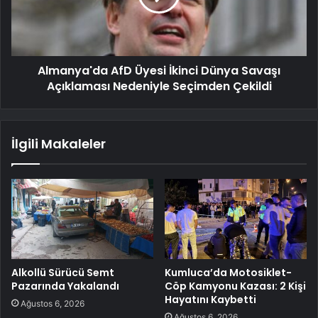
Almanya'da AfD Üyesi İkinci Dünya Savaşı
Açıklaması Nedeniyle Seçimden Çekildi
İlgili Makaleler
Alkollü Sürücü Semt
Kumluca’da Motosiklet-
Pazarında Yakalandı
Cöp Kamyonu Kazası: 2 Kişi
Hayatını Kaybetti
Ağustos 6, 2026
Ağustos 6, 2026