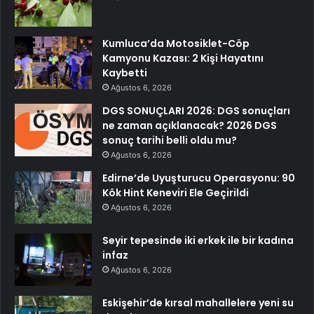
Kumluca’da Motosiklet-Cöp
Kamyonu Kazası: 2 Kişi Hayatını
Kaybetti
Ağustos 6, 2026
DGS SONUÇLARI 2026: DGS sonuçları
ne zaman açıklanacak? 2026 DGS
sonuç tarihi belli oldu mu?
Ağustos 6, 2026
Edirne’de Uyuşturucu Operasyonu: 90
Kök Hint Keneviri Ele Geçirildi
Ağustos 6, 2026
Seyir tepesinde iki erkek ile bir kadına
infaz
Ağustos 6, 2026
Eskişehir’de kırsal mahallelere yeni su