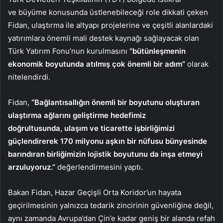
ve büyüme konusunda üstlenebileceği role dikkati çeken
Fidan, ulaştırma ile altyapı projelerine ve çeşitli alanlardaki
yatırımlara önemli mali destek kaynağı sağlayacak olan
Türk Yatırım Fonu’nun kurulmasını
“bütünleşmenin
ekonomik boyutunda atılmış çok önemli bir adım”
olarak
nitelendirdi.
Fidan,
“Bağlantısallığın önemli bir boyutunu oluşturan
ulaştırma ağlarını geliştirme hedefimiz
doğrultusunda, ulaşım ve ticarette işbirliğimizi
güçlendirerek 170 milyonu aşkın bir nüfusu bünyesinde
barındıran birliğimizin lojistik boyutunu da inşa etmeyi
arzuluyoruz.”
değerlendirmesini yaptı.
Bakan Fidan, Hazar Geçişli Orta Koridor’un hayata
geçirilmesinin yalnızca tedarik zincirinin güvenliğine değil,
aynı zamanda Avrupa’dan Çin’e kadar geniş bir alanda refah