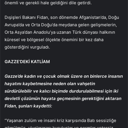
önemli ve gerekli hale geldiğini dile getirdi.
Dışişleri Bakanı Fidan, son dönemde Afganistan’da, Doğu
Avrupa’da ve Orta Doğu’da meydana gelen gelişmelerin,
Orta Asya’dan Anadolu’ya uzanan Türk dünyası halkının
küresel ve bölgesel ölçekte önemini bir kez daha
gösterdiğini vurguladı.
GAZZE’DEKİ KATLİAM
Gazze’de kadın ve çocuk olmak üzere on binlerce insanın
hayatını kaybetmesine neden olan vahşetin
sürdürülebilir ve kalıcı biçimde durdurulabilmesi için iki
devletli çözümün hayata geçmesinin gerektiğini aktaran
Fidan, şunları kaydetti:
“Yaşanan zulüm ve insani kriz karşısında Batı sessizliğe
gömülmüş, uluslararası kuruluşlar ve normlar yetersiz