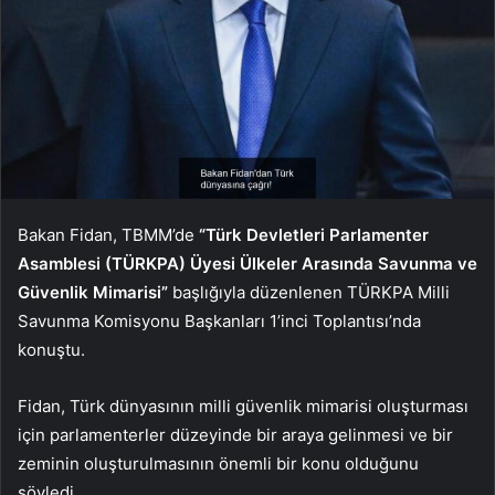
Bakan Fidan, TBMM’de
“Türk Devletleri Parlamenter
Asamblesi (TÜRKPA) Üyesi Ülkeler Arasında Savunma ve
Güvenlik Mimarisi”
başlığıyla düzenlenen TÜRKPA Milli
Savunma Komisyonu Başkanları 1’inci Toplantısı’nda
konuştu.
Fidan, Türk dünyasının milli güvenlik mimarisi oluşturması
için parlamenterler düzeyinde bir araya gelinmesi ve bir
zeminin oluşturulmasının önemli bir konu olduğunu
söyledi.