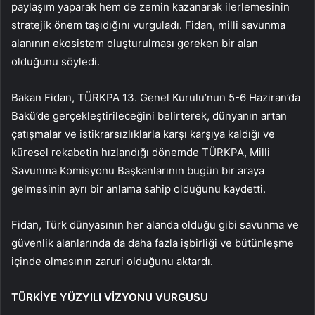
paylaşım yaparak hem de zemin kazanarak ilerlemesinin
stratejik önem taşıdığını vurguladı. Fidan, milli savunma
alanının ekosistem oluşturulması gereken bir alan
olduğunu söyledi.
Bakan Fidan, TÜRKPA 13. Genel Kurulu’nun 5-6 Haziran’da
Bakü’de gerçekleştirileceğini belirterek, dünyanın artan
çatışmalar ve istikrarsızlıklarla karşı karşıya kaldığı ve
küresel rekabetin hızlandığı dönemde TÜRKPA, Milli
Savunma Komisyonu Başkanlarının bugün bir araya
gelmesinin ayrı bir anlama sahip olduğunu kaydetti.
Fidan, Türk dünyasının her alanda olduğu gibi savunma ve
güvenlik alanlarında da daha fazla işbirliği ve bütünleşme
içinde olmasının zaruri olduğunu aktardı.
TÜRKİYE YÜZYILI VİZYONU VURGUSU