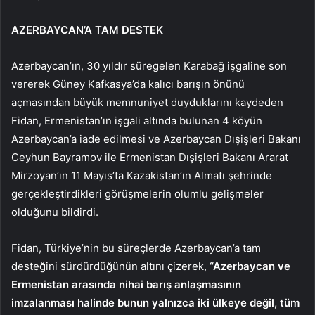
AZERBAYCAN’A TAM DESTEK
Azerbaycan’ın, 30 yıldır süregelen Karabağ işgaline son
vererek Güney Kafkasya’da kalıcı barışın önünü
açmasından büyük memnuniyet duyduklarını kaydeden
Fidan, Ermenistan’ın işgali altında bulunan 4 köyün
Azerbaycan’a iade edilmesi ve Azerbaycan Dışişleri Bakanı
Ceyhun Bayramov ile Ermenistan Dışişleri Bakanı Ararat
Mirzoyan’ın 11 Mayıs’ta Kazakistan’ın Almatı şehrinde
gerçekleştirdikleri görüşmelerin olumlu gelişmeler
olduğunu bildirdi.
Fidan, Türkiye’nin bu süreçlerde Azerbaycan’a tam
desteğini sürdürdüğünün altını çizerek,
“Azerbaycan ve
Ermenistan arasında nihai barış anlaşmasının
imzalanması halinde bunun yalnızca iki ülkeye değil, tüm