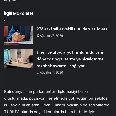
İlgili Makaleler
278 eski milletvekili CHP’den istifa etti
Ağustos 7, 2026
Enerji ve altyapı yatırımlarında yeni
dönem: Doğru sermaye planlaması
rekabet avantajı sağlıyor
Ağustos 7, 2026
Batı dünyasının parlamenter diplomasiyi baskı
oluşturmada, pozisyon ilerletmede çok yoğun bir şekilde
kullandığını anlatan Fidan, Türk dünyasının da son yıllarda
TÜRKPA altında çeşitli konularda hem birbirleriyle