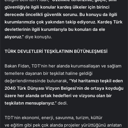
güvenliğiyle ilgili konular kardeş ülkeler için birinci
derecede öncelikli güvenlik sorunu. Bu konuyu da ilgili
kurumlarımızla çok yakından takip ediyoruz. Kardeş Türk
devletlerinin ilgili kurumlarıyla bu konuları da ele
alıyoruz.”
diye konuştu.
TÜRK DEVLETLERİ TEŞKİLATININ BÜTÜNLEŞMESİ
Bakan Fidan, TDT’nin her alanda kurumsallaşan ve sağlam
temellere dayanan bir teşkilat haline geldiği
değerlendirmesinde bulunarak,
“Yol haritamızı teşkil eden
2040 Türk Dünyası Vizyon Belgesi’nin de ortaya koyduğu
üzere her alanda ortak hedefleri ve vizyonu olan bir
teşkilatın mensuplarıyız.”
dedi.
TDT’nin ekonomi, enerji, savunma, turizm, kültür
ve eğitim gibi pek çok alanda projeler yürüttüğünü anlatan