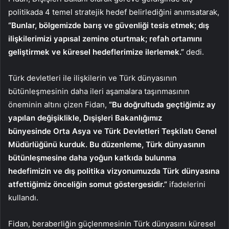
politikada 4 temel stratejik hedef belirlediğini anımsatarak,
“Bunlar, bölgemizde barış ve güvenliği tesis etmek; dış
ilişkilerimizi yapısal zemine oturtmak; refah ortamını
geliştirmek ve küresel hedeflerimize ilerlemek.”
dedi.
Türk devletleri ile ilişkilerin ve Türk dünyasının
bütünleşmesinin daha ileri aşamalara taşınmasının
öneminin altını çizen Fidan,
“Bu doğrultuda geçtiğimiz ay
yapılan değişiklikle, Dışişleri Bakanlığımız
bünyesinde Orta Asya ve Türk Devletleri Teşkilatı Genel
Müdürlüğünü kurduk. Bu düzenleme, Türk dünyasının
bütünleşmesine daha yoğun katkıda bulunma
hedefimizin ve dış politika vizyonumuzda Türk dünyasına
atfettiğimiz önceliğin somut göstergesidir.”
ifadelerini
kullandı.
Fidan, beraberliğin güçlenmesinin Türk dünyasını küresel