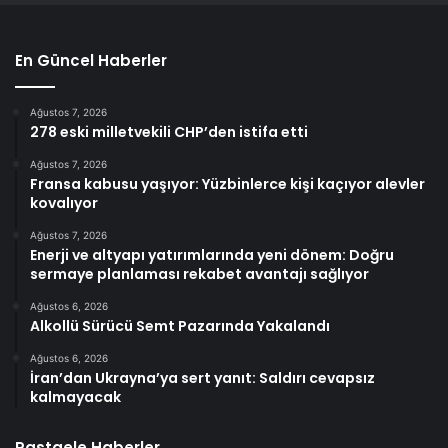
En Güncel Haberler
Ağustos 7, 2026
278 eski milletvekili CHP’den istifa etti
Ağustos 7, 2026
Fransa kabusu yaşıyor: Yüzbinlerce kişi kaçıyor alevler
kovalıyor
Ağustos 7, 2026
Enerji ve altyapı yatırımlarında yeni dönem: Doğru
sermaye planlaması rekabet avantajı sağlıyor
Ağustos 6, 2026
Alkollü Sürücü Semt Pazarında Yakalandı
Ağustos 6, 2026
İran’dan Ukrayna’ya sert yanıt: Saldırı cevapsız
kalmayacak
Rastgele Haberler