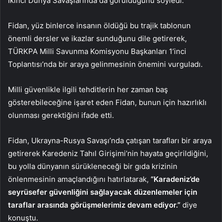
İkinci Dünya Savaşlarında da görüldüğünü söyledi.
Fidan, yüz binlerce insanın öldüğü bu trajik tablonun
önemli dersler ve ikazlar sunduğunu dile getirerek,
TÜRKPA Milli Savunma Komisyonu Başkanları 1’inci
Toplantısı’nda bir araya gelinmesinin önemini vurguladı.
Milli güvenlikle ilgili tehditlerin her zaman baş
gösterebileceğine işaret eden Fidan, bunun için hazırlıklı
olunması gerektiğini ifade etti.
Fidan, Ukrayna-Rusya Savaşı’nda çatışan tarafları bir araya
getirerek Karedeniz Tahıl Girişimi’nin hayata geçirildiğini,
bu yolla dünyanın sürükleneceği bir gıda krizinin
önlenmesinin amaçlandığını hatırlatarak,
“Karadeniz’de
seyrüsefer güvenliğini sağlayacak düzenlemeler için
taraflar arasında görüşmelerimiz devam ediyor.”
diye
konuştu.