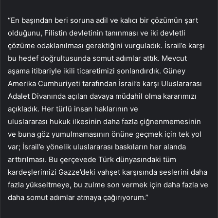
“En başından beri soruna adil ve kalıcı bir çözümün şart
olduğunu, Filistin devletinin tanınması ve iki devletli
çözüme odaklanılması gerektiğini vurguladık. İsrail’e karşı
bu hedef doğrultusunda somut adımlar attık. Mevcut
aşama itibariyle ikili ticaretimizi sonlandırdık. Güney
Amerika Cumhuriyeti tarafından İsrail’e karşı Uluslararası
Adalet Divanında açılan davaya müdahil olma kararımızı
açıkladık. Her türlü insan haklarının ve
uluslararası hukuk ilkesinin daha fazla çiğnenmemesinin
ve buna göz yumulmamasının önüne geçmek için tek yol
var; İsrail’e yönelik uluslararası baskıların her alanda
arttırılması. Bu çerçevede Türk dünyasındaki tüm
kardeşlerimizi Gazze’deki vahşet karşısında seslerini daha
fazla yükseltmeye, bu zulme son vermek için daha fazla ve
daha somut adımlar atmaya çağırıyorum.”