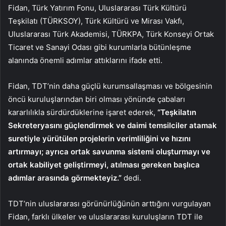
Fidan, Türk Yatırım Fonu, Uluslararası Türk Kültürü
Teşkilatı (TÜRKSOY), Türk Kültürü ve Mirası Vakfı,
Uluslararası Türk Akademisi, TÜRKPA, Türk Konseyi Ortak
Ticaret ve Sanayi Odası gibi kurumlarla bütünleşme
alanında önemli adımlar attıklarını ifade etti.
Fidan, TDT’nin daha güçlü kurumsallaşması ve bölgesinin
öncü kuruluşlarından biri olması yönünde çabaları
kararlılıkla sürdürdüklerine işaret ederek,
“Teşkilatın
Sekreteryasını güçlendirmek ve daimi temsilciler atamak
suretiyle yürütülen projelerin verimliliğini ve hızını
artırmayı; ayrıca ortak savunma sistemi oluşturmayı ve
ortak kabiliyet geliştirmeyi, atılması gereken başlıca
adımlar arasında görmekteyiz.”
dedi.
TDT’nin uluslararası görünürlüğünün arttığını vurgulayan
Fidan, farklı ülkeler ve uluslararası kuruluşların TDT ile