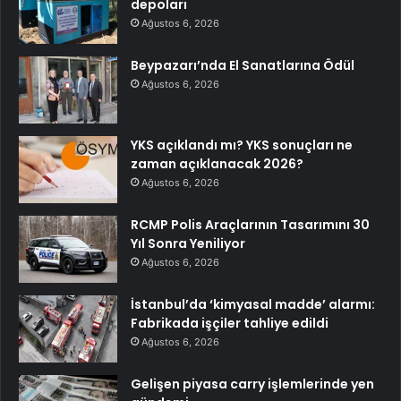
depoları
Ağustos 6, 2026
Beypazarı’nda El Sanatlarına Ödül
Ağustos 6, 2026
YKS açıklandı mı? YKS sonuçları ne
zaman açıklanacak 2026?
Ağustos 6, 2026
RCMP Polis Araçlarının Tasarımını 30
Yıl Sonra Yeniliyor
Ağustos 6, 2026
İstanbul’da ‘kimyasal madde’ alarmı:
Fabrikada işçiler tahliye edildi
Ağustos 6, 2026
Gelişen piyasa carry işlemlerinde yen