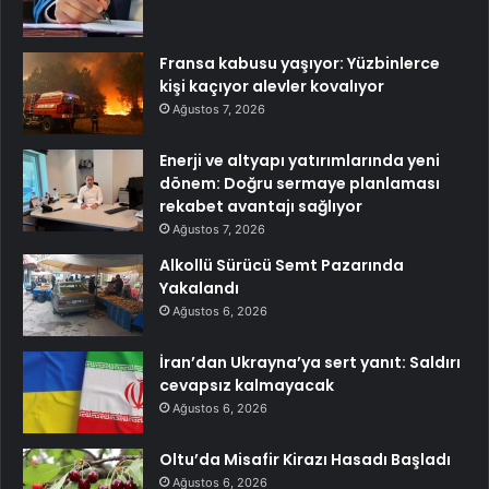
Fransa kabusu yaşıyor: Yüzbinlerce
kişi kaçıyor alevler kovalıyor
Ağustos 7, 2026
Enerji ve altyapı yatırımlarında yeni
dönem: Doğru sermaye planlaması
rekabet avantajı sağlıyor
Ağustos 7, 2026
Alkollü Sürücü Semt Pazarında
Yakalandı
Ağustos 6, 2026
İran’dan Ukrayna’ya sert yanıt: Saldırı
cevapsız kalmayacak
Ağustos 6, 2026
Oltu’da Misafir Kirazı Hasadı Başladı
Ağustos 6, 2026