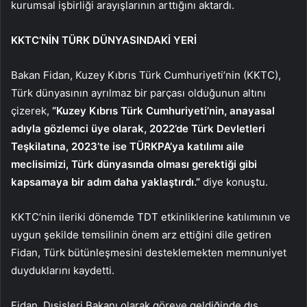
kurumsal işbirliği arayışlarının arttığını aktardı.
KKTC’NİN TÜRK DÜNYASINDAKİ YERİ
Bakan Fidan, Kuzey Kıbrıs Türk Cumhuriyeti’nin (KKTC),
Türk dünyasının ayrılmaz bir parçası olduğunun altını
çizerek,
“Kuzey Kıbrıs Türk Cumhuriyeti’nin, anayasal
adıyla gözlemci üye olarak, 2022’de Türk Devletleri
Teşkilatına, 2023’te ise TÜRKPA’ya katılımı aile
meclisimizi, Türk dünyasında olması gerektiği gibi
kapsamaya bir adım daha yaklaştırdı.”
diye konuştu.
KKTC’nin ileriki dönemde TDT etkinliklerine katılımının ve
uygun şekilde temsilinin önem arz ettiğini dile getiren
Fidan, Türk bütünleşmesini desteklemekten memnuniyet
duyduklarını kaydetti.
Fidan, Dışişleri Bakanı olarak göreve geldiğinde dış