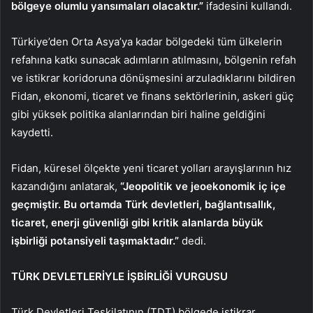
bölgeye olumlu yansımaları olacaktır.”
ifadesini kullandı.
Türkiye’den Orta Asya’ya kadar bölgedeki tüm ülkelerin
refahına katkı sunacak adımların atılmasını, bölgenin refah
ve istikrar koridoruna dönüşmesini arzuladıklarını bildiren
Fidan, ekonomi, ticaret ve finans sektörlerinin, askeri güç
gibi yüksek politika alanlarından biri haline geldiğini
kaydetti.
Fidan, küresel ölçekte yeni ticaret yolları arayışlarının hız
kazandığını anlatarak,
“Jeopolitik ve jeoekonomik iç içe
geçmiştir. Bu ortamda Türk devletleri, bağlantısallık,
ticaret, enerji güvenliği gibi kritik alanlarda büyük
işbirliği potansiyeli taşımaktadır.”
dedi.
TÜRK DEVLETLERİYLE İŞBİRLİĞİ VURGUSU
Türk Devletleri Teşkilatının (TDT) bölgede istikrar