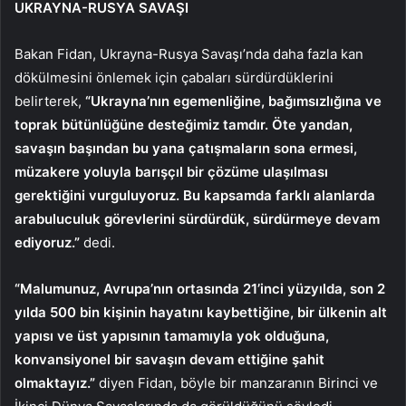
UKRAYNA-RUSYA SAVAŞI
Bakan Fidan, Ukrayna-Rusya Savaşı’nda daha fazla kan
dökülmesini önlemek için çabaları sürdürdüklerini
belirterek,
“Ukrayna’nın egemenliğine, bağımsızlığına ve
toprak bütünlüğüne desteğimiz tamdır. Öte yandan,
savaşın başından bu yana çatışmaların sona ermesi,
müzakere yoluyla barışçıl bir çözüme ulaşılması
gerektiğini vurguluyoruz. Bu kapsamda farklı alanlarda
arabuluculuk görevlerini sürdürdük, sürdürmeye devam
ediyoruz.”
dedi.
“Malumunuz, Avrupa’nın ortasında 21’inci yüzyılda, son 2
yılda 500 bin kişinin hayatını kaybettiğine, bir ülkenin alt
yapısı ve üst yapısının tamamıyla yok olduğuna,
konvansiyonel bir savaşın devam ettiğine şahit
olmaktayız.”
diyen Fidan, böyle bir manzaranın Birinci ve