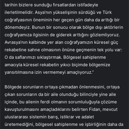
tarihin bizlere sunduğu fırsatlardan istifadeyle
ilerletilmelidir. Asya’nın yükselişinin sürdüğü ve Türk
coğrafyasının öneminin her geçen gün daha da arttığı bir
dönemdeyiz. Bunun bir sonucu olarak bölge dışı aktörlerin
coğrafyamıza ilgisinin de giderek arttığını gözlemliyoruz.
Avrasya’nın kalbinde yer alan coğrafyamızın küresel güç
rekabetine sahne olmasının önüne geçmenin tek yolu var:
O da saflarımızı sıklaştırmak. Bölgesel sahiplenme
amacıyla küresel rekabetin yıkıcı biçimde bölgemize
yansıtılmasına izin vermemeyi amaçlıyoruz.”
Bölgede sorunların ortaya çıkmadan önlenmesini, ortaya
çıkan sorunların da bir aile olunduğu bilinciyle yine aile
içinde, bu ailenin ferdi olmanın sorumluluğuyla çözüme
kavuşturulmasını amaçladıklarını belirten Fidan, mevcut
uluslararası sistemin barış, istikrar ve adalet
üretemediğini, bölgesel sahiplenme ve işbirliğinin daha da