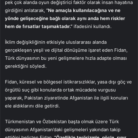
pek çok alanda oyun değiştirici faktör olarak insan hayatına
girdiğini anlatarak,
“Ne amaçla kullanılacağına ve ne
yönde gelişeceğine bağlı olarak aynı anda hem riskler
hem de fırsatlar taşımaktadır.”
ifadesini kullandı.
İklim değişikliğinin etkisiyle uluslararası alanda
gerçekleşen yeşil ve dijital dönüşüme işaret eden Fidan,
Türk dünyasının bu yeni gelişmelere hızla adapte olması
gerektiğini söyledi.
Fidan, küresel ve bölgesel istikrarsızlıklar, yasa dışı göç ve
örgütlü suç gibi konularda ortak mücadele vurgusu
yaparak, Pakistan ziyaretinde Afganistan ile ilgili konuları
ele aldıklarını dile getirdi.
Türkmenistan ve Özbekistan başta olmak üzere Türk
dünyasının Afganistan’daki gelişmeleri yakından takip
ettiğini belirten Fidan,
“Özellikle terörizmle, göçle, sınır