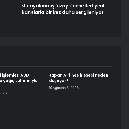
Mumyalanmış 'uzaylı' cesetleri yeni
kanıtlarla bir kez daha sergileniyor
i işlemleri ABD
Japan Airlines hissesi neden
a yağış tahminiyle
düşüyor?
Ağustos 5, 2026
2026