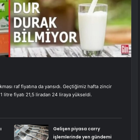
kması raf fiyatına da yansıdı. Geçtiğimiz hafta zincir
litre fiyatı 21,5 liradan 24 liraya yükseldi.
ı
Gelişen piyasa carry
işlemlerinde yen gündemi