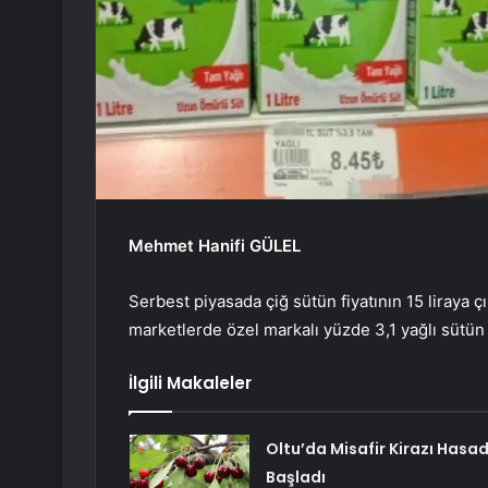
Mehmet Hanifi GÜLEL
Serbest piyasada çiğ sütün fiyatının 15 liraya çı
marketlerde özel markalı yüzde 3,1 yağlı sütün 1 
İlgili Makaleler
Oltu’da Misafir Kirazı Hasad
Başladı