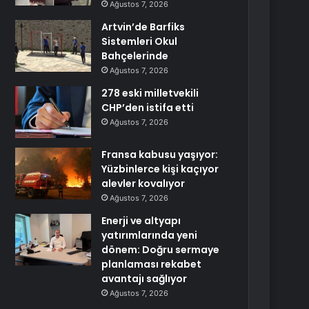
Ağustos 7, 2026
Artvin’de Barfiks
Sistemleri Okul
Bahçelerinde
Ağustos 7, 2026
278 eski milletvekili
CHP’den istifa etti
Ağustos 7, 2026
Fransa kabusu yaşıyor:
Yüzbinlerce kişi kaçıyor
alevler kovalıyor
Ağustos 7, 2026
Enerji ve altyapı
yatırımlarında yeni
dönem: Doğru sermaye
planlaması rekabet
avantajı sağlıyor
Ağustos 7, 2026