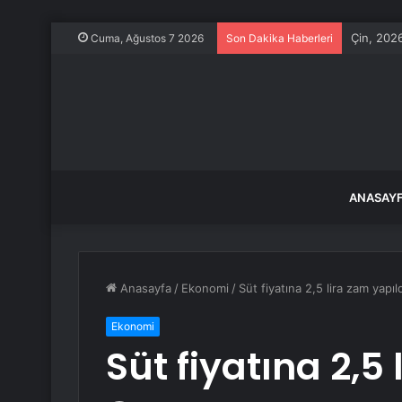
Çin, 2026
Cuma, Ağustos 7 2026
Son Dakika Haberleri
ANASAY
Anasayfa
/
Ekonomi
/
Süt fiyatına 2,5 lira zam yapıl
Ekonomi
Süt fiyatına 2,5