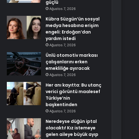
güçlü
Ağustos 7, 2026
Kübra Süzgün’ün sosyal
medya hesabına erişim
engeli: Erdoğan’dan
yardım istedi
Ağustos 7, 2026
Ünlü otomotiv markası
çalışanlarını erken
emekliliğe ayıracak
Ağustos 7, 2026
Her anı kayıtta: Bu utanç
verici görüntü maalesef
Türkiye’nin
başkentinden
Ağustos 7, 2026
Neredeyse düğün iptal
olacaktı! Kız istemeye
gelen aileye büyük ayıp