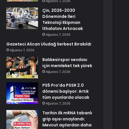
Ağustos 7, 2026
Çin, 2026-2030
Döneminde İleri
Teknoloji Ekipman
İthalatını Artıracak
Ağustos 7, 2026
Gazeteci Alican Uludağ Serbest Bırakıldı
Ağustos 7, 2026
Balıkesirspor sevdası
için memleket tek yürek
Ağustos 7, 2026
PS5 Pro’da PSSR 2.0
dönemi başlıyor: Artık
tüm oyunlarda olacak
Ağustos 7, 2026
Tarihin ilk mRNA tabanlı
grip aşısı onaylandı:
Mevcut aşılardan daha