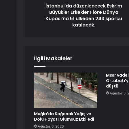
İstanbul'da düzenlenecek Eskrim
Büyükler Erkekler Flöre Dünya
Kupası'na 51 ülkeden 243 sporcu
katılacak.
İlgili Makaleler
Mısır vadel
Ortabatı’y
düştü
Ağustos 5, 
Muğla’da Sağanak Yağış ve
Dolu Hayatı Olumsuz Etkiledi
Ağustos 6, 2026