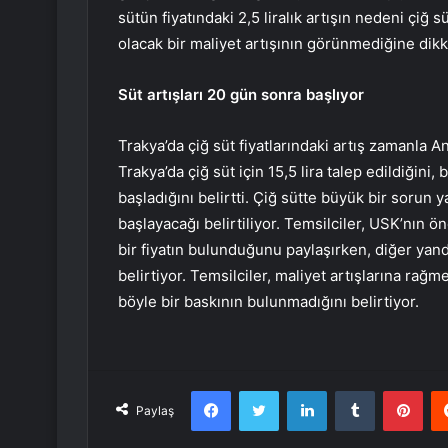
sütün fiyatındaki 2,5 liralık artışın nedeni çiğ 
olacak bir maliyet artışının görünmediğine dikk
Süt artışları 20 gün sonra başlıyor
Trakya’da çiğ süt fiyatlarındaki artış zamanla A
Trakya’da çiğ süt için 15,5 lira talep edildiğini,
başladığını belirtti. Çiğ sütte büyük bir sorun 
başlayacağı belirtiliyor. Temsilciler, USK’nın ö
bir fiyatın bulunduğunu paylaşırken, diğer yand
belirtiyor. Temsilciler, maliyet artışlarına rağ
böyle bir baskının bulunmadığını belirtiyor.
Facebook
Twitter
LinkedIn
Tumblr
Pint
Paylaş