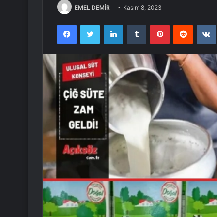
EMEL DEMİR
Kasım 8, 2023
Facebook
Twitter
LinkedIn
Tumblr
Pinterest
Reddit