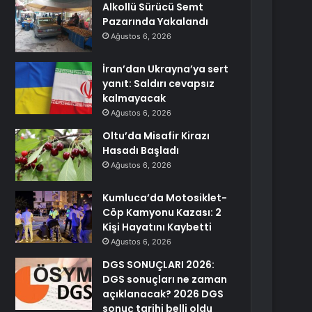
Alkollü Sürücü Semt
Pazarında Yakalandı
Ağustos 6, 2026
İran’dan Ukrayna’ya sert
yanıt: Saldırı cevapsız
kalmayacak
Ağustos 6, 2026
Oltu’da Misafir Kirazı
Hasadı Başladı
Ağustos 6, 2026
Kumluca’da Motosiklet-
Cöp Kamyonu Kazası: 2
Kişi Hayatını Kaybetti
Ağustos 6, 2026
DGS SONUÇLARI 2026:
DGS sonuçları ne zaman
açıklanacak? 2026 DGS
sonuç tarihi belli oldu