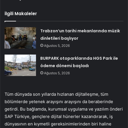
İlgili Makaleler
Trabzon’un tarihi mekanlarında müzik
dinletileri başlıyor
Ağustos 5, 2026
BURPARK otoparklarında HGS Park ile
ödeme dönemi başladı
Ağustos 5, 2026
Tüm dünyada son yıllarda hızlanan dijitalleşme, tüm
bölümlerde yetenek arayışını arayışını da beraberinde
getirdi. Bu bağlamda, kurumsal uygulama ve yazılım önderi
SAP Türkiye, gençlere dijital hünerler kazandırarak, iş
dünyasının en kıymetli gereksinimlerinden biri haline