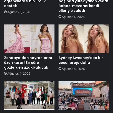
öğrencilere 5 bin liralık
başında yürek yakan veda!
destek
Babası mezarını kendi
elleriyle suladı
Ağustos 5, 2026
Ağustos 5, 2026
Zendaya’dan hayranlarını
Sydney Sweeney’den bir
üzen karar! Bir süre
cesur proje daha
gözlerden uzak kalacak
Ağustos 4, 2026
Ağustos 4, 2026