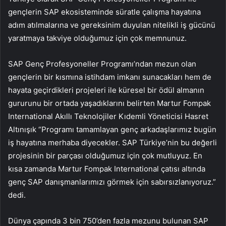
gençlerin SAP ekosisteminde süratle çalışma hayatına
adım atılmalarına ve gereksinim duyulan nitelikli iş gücünü
yaratmaya takviye olduğumuz için çok memnunuz.
SAP Genç Profesyoneller Programı’ndan mezun olan
gençlerin bir kısmına istihdam imkanı sunacakları hem de
hayata geçirdikleri projeleri ile küresel bir ödül almanın
gururunu bir ortada yaşadıklarını belirten Martur Fompak
International Akıllı Teknolojiler Kıdemli Yöneticisi Hasret
Altınışık “Programı tamamlayan genç arkadaşlarımız bugün
iş hayatına merhaba diyecekler. SAP Türkiye’nin bu değerli
projesinin bir parçası olduğumuz için çok mutluyuz. En
kısa zamanda Martur Fompak International çatısı altında
genç SAP danışmanlarımızı görmek için sabırsızlanıyoruz.”
dedi.
Dünya çapında 3 bin 750’den fazla mezunu bulunan SAP