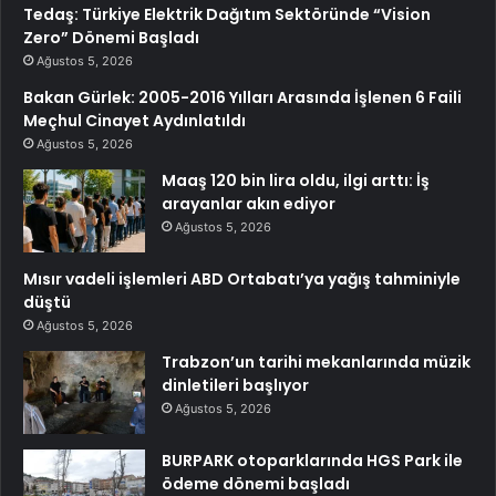
Tedaş: Türkiye Elektrik Dağıtım Sektöründe “Vision
Zero” Dönemi Başladı
Ağustos 5, 2026
Bakan Gürlek: 2005-2016 Yılları Arasında İşlenen 6 Faili
Meçhul Cinayet Aydınlatıldı
Ağustos 5, 2026
Maaş 120 bin lira oldu, ilgi arttı: İş
arayanlar akın ediyor
Ağustos 5, 2026
Mısır vadeli işlemleri ABD Ortabatı’ya yağış tahminiyle
düştü
Ağustos 5, 2026
Trabzon’un tarihi mekanlarında müzik
dinletileri başlıyor
Ağustos 5, 2026
BURPARK otoparklarında HGS Park ile
ödeme dönemi başladı