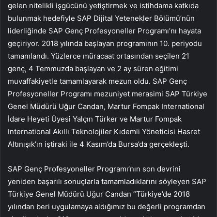
gelen nitelikli işgücünü yetiştirmek ve istihdama katkıda
bulunmak hedefiyle SAP Dijital Yetenekler Bölümü’nün
liderliğinde SAP Genç Profesyoneller Programı’nı hayata
geçiriyor. 2018 yılında başlayan programının 10. periyodu
tamamlandı. Yüzlerce müracaat ortasından seçilen 21
genç, 4 Temmuzda başlayan ve 2 ay süren eğitimi
muvaffakiyetle tamamlayarak mezun oldu. SAP Genç
Profesyoneller Programı mezuniyet merasimi SAP Türkiye
Genel Müdürü Uğur Candan, Martur Fompak International
İdare Heyeti Üyesi Yalçın Türker ve Martur Fompak
International Akıllı Teknolojiler Kıdemli Yöneticisi Hasret
Altınışık’ın iştiraki ile 4 Kasım’da Bursa’da gerçekleşti.
SAP Genç Profesyoneller Programı’nın son devrini
yeniden başarılı sonuçlarla tamamladıklarını söyleyen SAP
Türkiye Genel Müdürü Uğur Candan “Türkiye’de 2018
yılından beri uygulamaya aldığımız bu değerli programdan