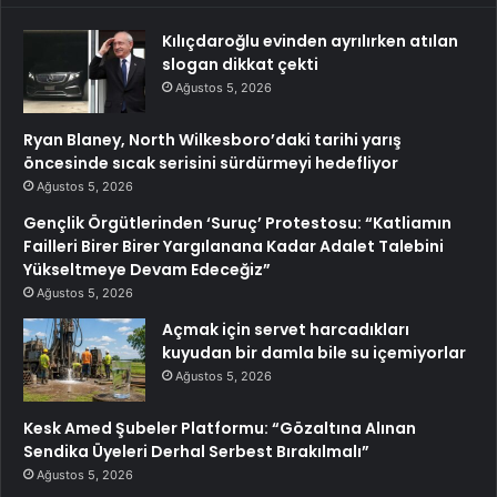
Kılıçdaroğlu evinden ayrılırken atılan
slogan dikkat çekti
Ağustos 5, 2026
Ryan Blaney, North Wilkesboro’daki tarihi yarış
öncesinde sıcak serisini sürdürmeyi hedefliyor
Ağustos 5, 2026
Gençlik Örgütlerinden ‘Suruç’ Protestosu: “Katliamın
Failleri Birer Birer Yargılanana Kadar Adalet Talebini
Yükseltmeye Devam Edeceğiz”
Ağustos 5, 2026
Açmak için servet harcadıkları
kuyudan bir damla bile su içemiyorlar
Ağustos 5, 2026
Kesk Amed Şubeler Platformu: “Gözaltına Alınan
Sendika Üyeleri Derhal Serbest Bırakılmalı”
Ağustos 5, 2026