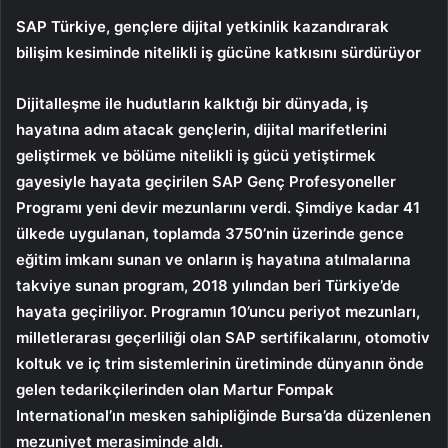
SAP Türkiye, gençlere dijital yetkinlik kazandırarak
bilişim kesiminde nitelikli iş gücüne katkısını sürdürüyor
Dijitalleşme ile hudutların kalktığı bir dünyada, iş
hayatına adım atacak gençlerin, dijital marifetlerini
geliştirmek ve bölüme nitelikli iş gücü yetiştirmek
gayesiyle hayata geçirilen SAP Genç Profesyoneller
Programı yeni devir mezunlarını verdi. Şimdiye kadar 41
ülkede uygulanan, toplamda 3750’nin üzerinde gence
eğitim imkanı sunan ve onların iş hayatına atılmalarına
takviye sunan program, 2018 yılından beri Türkiye’de
hayata geçiriliyor. Programın 10’uncu periyot mezunları,
milletlerarası geçerliliği olan SAP sertifikalarını, otomotiv
koltuk ve iç trim sistemlerinin üretiminde dünyanın önde
gelen tedarikçilerinden olan Martur Fompak
International’ın mesken sahipliğinde Bursa’da düzenlenen
mezuniyet merasiminde aldı.