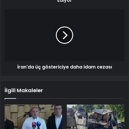
Ediyor
İran'da üç göstericiye daha idam cezası
İlgili Makaleler