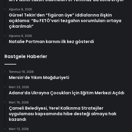
Ağustos 8, 2026
Gürsel Tekin’den “figüran üye” iddialarına ilişkin
açıklama: “Bu FETÖ’vari tezgahın sorumluları ortaya
çıkarılmalı”
Ağustos 8, 2026
Natalie Portman karnını ilk kez gösterdi
Rastgele Haberler
Temmuz 19, 2026
Mersin’de Yıkım Mağduriyeti
Mart 23, 2026
Adana’da Ukrayna Çocukları İçin Eğitim Merkezi Açıldı
Mart 16, 2026
Çameli Belediyesi, Yerel Kalkınma Stratejiler
uygulaması kapsamında hibe desteği almaya hak
kazandı
Mart 13, 2026