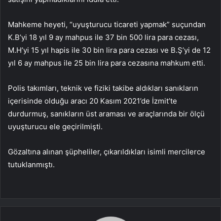
Mahkeme heyeti, “uyuşturucu ticareti yapmak” suçundan
K.B’yi 18 yıl 9 ay mahpus ile 37 bin 500 lira para cezası,
M.H’yi 15 yıl hapis ile 30 bin lira para cezası ve B.Ş’yi de 12
yıl 6 ay mahpus ile 25 bin lira para cezasına mahkum etti.
Polis takımları, teknik ve fiziki takibe aldıkları sanıkların
içerisinde olduğu aracı 20 Kasım 2021’de İzmit’te
durdurmuş, sanıkların üst araması ve araçlarında bir ölçü
uyuşturucu ele geçirilmişti.
Gözaltına alınan şüpheliler, çıkarıldıkları isimli mercilerce
tutuklanmıştı.