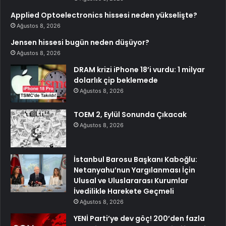
Applied Optoelectronics hissesi neden yükselişte?
Ağustos 8, 2026
Jensen hissesi bugün neden düşüyor?
Ağustos 8, 2026
DRAM krizi iPhone 18’i vurdu: 1 milyar
dolarlık çip beklemede
Ağustos 8, 2026
TOEM 2, Eylül Sonunda Çıkacak
Ağustos 8, 2026
İstanbul Barosu Başkanı Kaboğlu:
Netanyahu’nun Yargılanması İçin
Ulusal ve Uluslararası Kurumlar
İvedilikle Harekete Geçmeli
Ağustos 8, 2026
YENİ Parti’ye dev göç! 200’den fazla