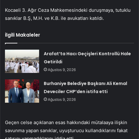
Kocaeli 3. Ağır Ceza Mahkemesindeki duruşmaya, tutuklu
sanıklar B.Ş, M.H. ve K.B. ile avukatları katıldı.
İlgili Makaleler
Arafat’ta Hacı Geçişleri Kontrollü Hale
Getirildi
Ağustos 9, 2026
Burhaniye Belediye Başkanı Ali Kemal
Deveciler CHP’den istifa etti
Ağustos 9, 2026
Geçen celse açıklanan esas hakkındaki mütalaaya ilişkin
savunma yapan sanıklar, uyuşturucu kullandıklarını fakat
satışını yapmadıklarını iddia etti.