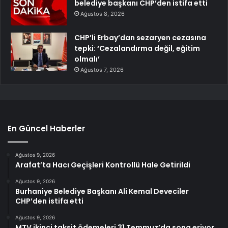
belediye başkanı CHP’den istifa etti
Ağustos 8, 2026
CHP’li Erbay’dan sezaryen cezasına
tepki: ‘Cezalandırma değil, eğitim
olmalı’
Ağustos 7, 2026
En Güncel Haberler
Ağustos 9, 2026
Arafat’ta Hacı Geçişleri Kontrollü Hale Getirildi
Ağustos 9, 2026
Burhaniye Belediye Başkanı Ali Kemal Deveciler
CHP’den istifa etti
Ağustos 9, 2026
MTV ikinci taksit ödemeleri 31 Temmuz’da sona eriyor