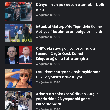
Dünyanın en çok satan otomobili belli
oldu
Ağustos 8, 2026
İstanbul Maltepe’de ”İçimdeki Sahne
Atölyesi” katılımcıları belgelerini aldı
Ağustos 8, 2026
CHP’deki savaş dijital ortama da
taşındı: Özgür Özel, Kemal
Kılıçdaroğlu’nu takipten çıktı
Ağustos 8, 2026
Ece Erken’den ‘yasak aşk’ açıklaması:
Hukuki yollara başvuruyor
Ağustos 8, 2026
Adana’da sokakta yürürken kurşun
yağdırdılar: 26 yaşındaki genç
kurtarılamadı
Ağustos 8, 2026