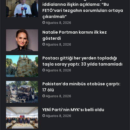
iddialarına ilişkin açıklama: “Bu
FETÖ’vari tezgahın sorumluları ortaya
çıkarılmalı”
Ağustos 8, 2026
Natalie Portman karnını ilk kez
gösterdi
Ağustos 8, 2026
Postacı gittiği her yerden topladığı
taşla saray yaptı: 33 yılda tamamladı
Ağustos 8, 2026
Pakistan’da minibüs otobüse çarptı:
17 ölü
Ağustos 8, 2026
YENİ Parti’nin MYK’sı belli oldu
Ağustos 8, 2026