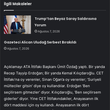
İlgili Makaleler
Trump’tan Beyaz Saray Saldırısına
Yorum
Ağustos 7, 2026
Gazeteci Alican Uludağ Serbest Bırakıldı
Ağustos 7, 2026
Açıklamayı ATA İttifakı Başkanı Ümit Özdağ yaptı. Bir yanda
Recep Tayyip Erdoğan; Bir yanda Kemal Kılıçdaroğlu. CET
İttifakı’na oy verenler, Sinan Oğan’a oy verenler; ‘Suriyeli
mülteciler gitsin’ diye oy kullandılar. Erdoğan ‘Ben
seçilirsem gitmezler’ diyor. Kılıçdaroğlu, ‘Ben seçilirsem
giderler’ diyor. Yine CET İttifakındakiler, Anayasanın ilk
dört maddesi için oy kullandı. Anayasanın ilk dört