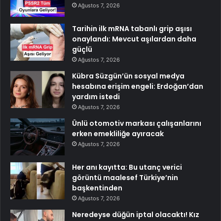
Ağustos 7, 2026
Tarihin ilk mRNA tabanlı grip aşısı
onaylandı: Mevcut aşılardan daha
güçlü
Ağustos 7, 2026
Kübra Süzgün’ün sosyal medya
hesabına erişim engeli: Erdoğan’dan
yardım istedi
Ağustos 7, 2026
Ünlü otomotiv markası çalışanlarını
erken emekliliğe ayıracak
Ağustos 7, 2026
Her anı kayıtta: Bu utanç verici
görüntü maalesef Türkiye’nin
başkentinden
Ağustos 7, 2026
Neredeyse düğün iptal olacaktı! Kız