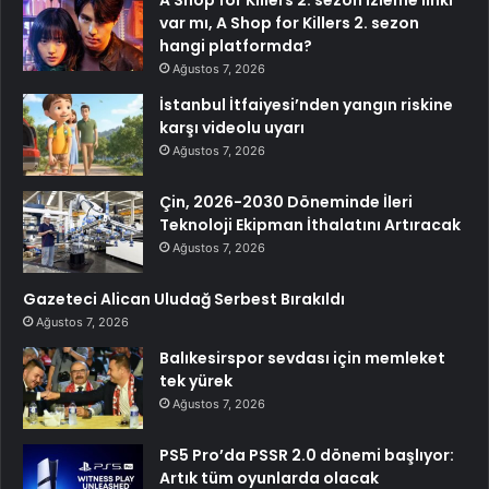
A Shop for Killers 2. sezon izleme linki
var mı, A Shop for Killers 2. sezon
hangi platformda?
Ağustos 7, 2026
İstanbul İtfaiyesi’nden yangın riskine
karşı videolu uyarı
Ağustos 7, 2026
Çin, 2026-2030 Döneminde İleri
Teknoloji Ekipman İthalatını Artıracak
Ağustos 7, 2026
Gazeteci Alican Uludağ Serbest Bırakıldı
Ağustos 7, 2026
Balıkesirspor sevdası için memleket
tek yürek
Ağustos 7, 2026
PS5 Pro’da PSSR 2.0 dönemi başlıyor:
Artık tüm oyunlarda olacak