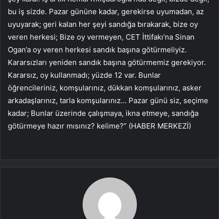
bu iş sizde. Pazar gününe kadar, gerekirse uyumadan, az
uyuyarak; geri kalan her şeyi sandığa bırakarak, bize oy
veren herkesi; Bize oy vermeyen, CET İttifakı’na Sinan
Ogan’a oy veren herkesi sandık başına götürmeliyiz.
Kararsızları yeniden sandık başına götürmemiz gerekiyor.
Kararsız, oy kullanmadı; yüzde 12 var. Bunlar
öğrencileriniz, komşularınız, dükkan komşularınız, asker
arkadaşlarınız, tarla komşularınız… Pazar günü siz, seçime
kadar; Bunlar üzerinde çalışmaya, ikna etmeye, sandığa
götürmeye hazır mısınız? kelime?” (HABER MERKEZİ)