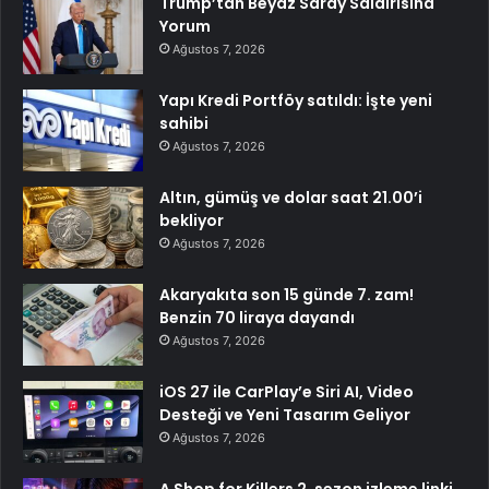
Trump’tan Beyaz Saray Saldırısına
Yorum
Ağustos 7, 2026
Yapı Kredi Portföy satıldı: İşte yeni
sahibi
Ağustos 7, 2026
Altın, gümüş ve dolar saat 21.00’i
bekliyor
Ağustos 7, 2026
Akaryakıta son 15 günde 7. zam!
Benzin 70 liraya dayandı
Ağustos 7, 2026
iOS 27 ile CarPlay’e Siri AI, Video
Desteği ve Yeni Tasarım Geliyor
Ağustos 7, 2026