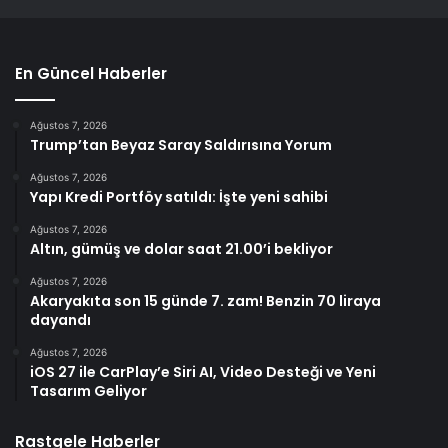
En Güncel Haberler
Ağustos 7, 2026
Trump’tan Beyaz Saray Saldırısına Yorum
Ağustos 7, 2026
Yapı Kredi Portföy satıldı: İşte yeni sahibi
Ağustos 7, 2026
Altın, gümüş ve dolar saat 21.00’i bekliyor
Ağustos 7, 2026
Akaryakıta son 15 günde 7. zam! Benzin 70 liraya
dayandı
Ağustos 7, 2026
iOS 27 ile CarPlay’e Siri AI, Video Desteği ve Yeni
Tasarım Geliyor
Rastgele Haberler