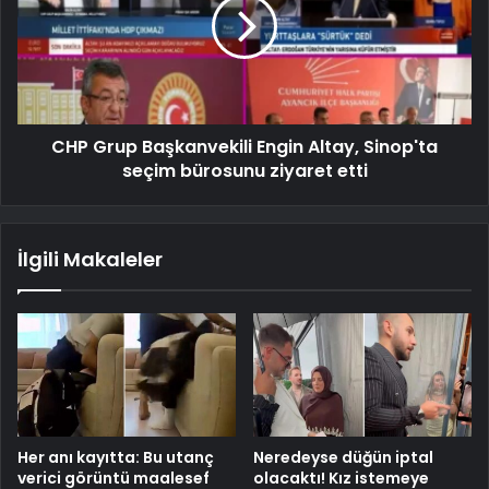
CHP Grup Başkanvekili Engin Altay, Sinop'ta
seçim bürosunu ziyaret etti
İlgili Makaleler
Her anı kayıtta: Bu utanç
Neredeyse düğün iptal
verici görüntü maalesef
olacaktı! Kız istemeye