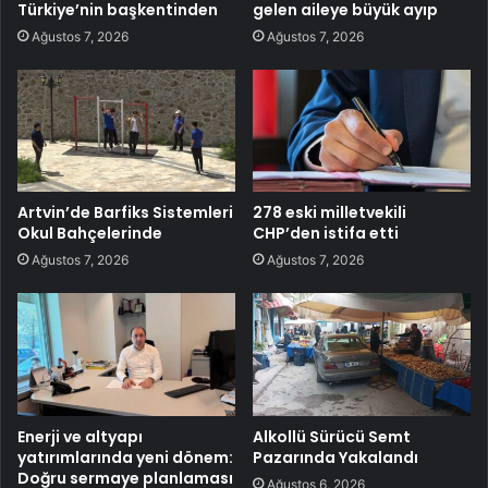
Türkiye’nin başkentinden
gelen aileye büyük ayıp
Ağustos 7, 2026
Ağustos 7, 2026
Artvin’de Barfiks Sistemleri
278 eski milletvekili
Okul Bahçelerinde
CHP’den istifa etti
Ağustos 7, 2026
Ağustos 7, 2026
Enerji ve altyapı
Alkollü Sürücü Semt
yatırımlarında yeni dönem:
Pazarında Yakalandı
Doğru sermaye planlaması
Ağustos 6, 2026