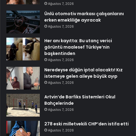
Ağustos 7, 2026
Ünlü otomotiv markası çalışanlarını
erken emekliliğe ayıracak
Ağustos 7, 2026
Her anı kayıtta: Bu utanç verici
görüntü maalesef Türkiye’nin
başkentinden
Ağustos 7, 2026
Neredeyse düğün iptal olacaktı! Kız
istemeye gelen aileye büyük ayıp
Ağustos 7, 2026
Artvin’de Barfiks Sistemleri Okul
Bahçelerinde
Ağustos 7, 2026
278 eski milletvekili CHP’den istifa etti
Ağustos 7, 2026