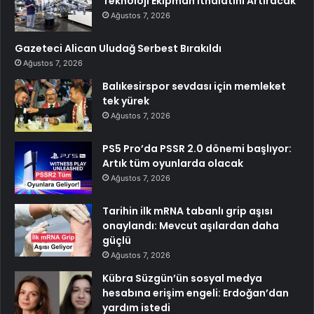
Teknoloji Ekipman İthalatını Artıracak
Ağustos 7, 2026
Gazeteci Alican Uludağ Serbest Bırakıldı
Ağustos 7, 2026
Balıkesirspor sevdası için memleket
tek yürek
Ağustos 7, 2026
PS5 Pro’da PSSR 2.0 dönemi başlıyor:
Artık tüm oyunlarda olacak
Ağustos 7, 2026
Tarihin ilk mRNA tabanlı grip aşısı
onaylandı: Mevcut aşılardan daha
güçlü
Ağustos 7, 2026
Kübra Süzgün’ün sosyal medya
hesabına erişim engeli: Erdoğan’dan
yardım istedi