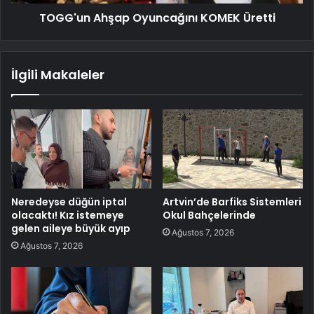
TOGG'un Ahşap Oyuncağını KOMEK Üretti
İlgili Makaleler
Neredeyse düğün iptal
Artvin’de Barfiks Sistemleri
olacaktı! Kız istemeye
Okul Bahçelerinde
gelen aileye büyük ayıp
Ağustos 7, 2026
Ağustos 7, 2026