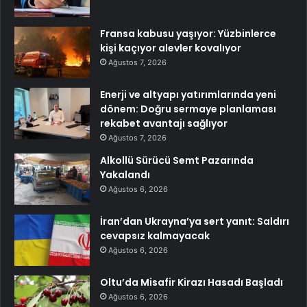
Fransa kabusu yaşıyor: Yüzbinlerce
kişi kaçıyor alevler kovalıyor
Ağustos 7, 2026
Enerji ve altyapı yatırımlarında yeni
dönem: Doğru sermaye planlaması
rekabet avantajı sağlıyor
Ağustos 7, 2026
Alkollü Sürücü Semt Pazarında
Yakalandı
Ağustos 6, 2026
İran’dan Ukrayna’ya sert yanıt: Saldırı
cevapsız kalmayacak
Ağustos 6, 2026
Oltu’da Misafir Kirazı Hasadı Başladı
Ağustos 6, 2026