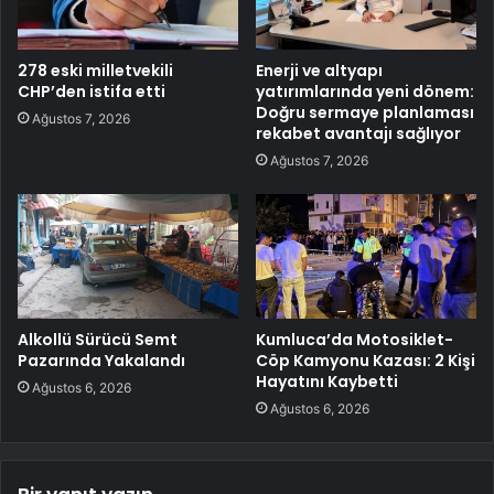
278 eski milletvekili
Enerji ve altyapı
CHP’den istifa etti
yatırımlarında yeni dönem:
Doğru sermaye planlaması
Ağustos 7, 2026
rekabet avantajı sağlıyor
Ağustos 7, 2026
Alkollü Sürücü Semt
Kumluca’da Motosiklet-
Pazarında Yakalandı
Cöp Kamyonu Kazası: 2 Kişi
Hayatını Kaybetti
Ağustos 6, 2026
Ağustos 6, 2026