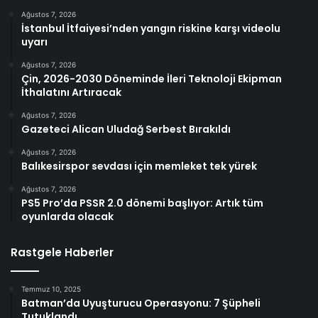
Ağustos 7, 2026
İstanbul İtfaiyesi’nden yangın riskine karşı videolu
uyarı
Ağustos 7, 2026
Çin, 2026-2030 Döneminde İleri Teknoloji Ekipman
İthalatını Artıracak
Ağustos 7, 2026
Gazeteci Alican Uludağ Serbest Bırakıldı
Ağustos 7, 2026
Balıkesirspor sevdası için memleket tek yürek
Ağustos 7, 2026
PS5 Pro’da PSSR 2.0 dönemi başlıyor: Artık tüm
oyunlarda olacak
Rastgele Haberler
Temmuz 10, 2025
Batman’da Uyuşturucu Operasyonu: 7 Şüpheli
Tutuklandı