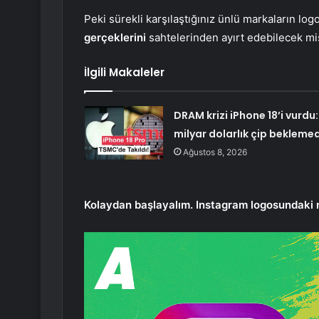
Peki sürekli karşılaştığınız ünlü markaların log
gerçeklerini
sahtelerinden ayırt edebilecek mi
İlgili Makaleler
DRAM krizi iPhone 18’i vurdu: 
milyar dolarlık çip bekleme
Ağustos 8, 2026
Kolaydan başlayalım. Instagram logosundaki 