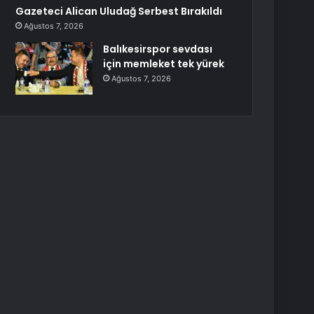
Gazeteci Alican Uludağ Serbest Bırakıldı
Ağustos 7, 2026
Balıkesirspor sevdası
için memleket tek yürek
Ağustos 7, 2026