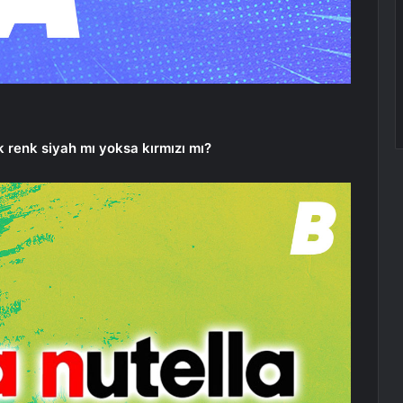
lk renk siyah mı yoksa kırmızı mı?