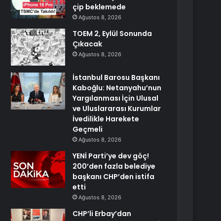
çip beklemede
Ağustos 8, 2026
TOEM 2, Eylül Sonunda
Çıkacak
Ağustos 8, 2026
İstanbul Barosu Başkanı
Kaboğlu: Netanyahu’nun
Yargılanması İçin Ulusal
ve Uluslararası Kurumlar
İvedilikle Harekete
Geçmeli
Ağustos 8, 2026
YENİ Parti’ye dev göç!
200’den fazla belediye
başkanı CHP’den istifa
etti
Ağustos 8, 2026
CHP’li Erbay’dan