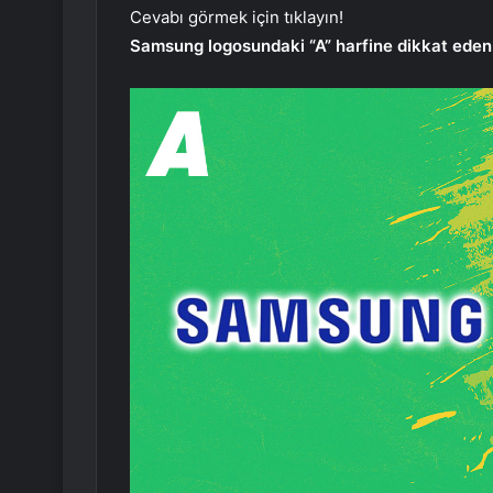
Cevabı görmek için tıklayın!
Samsung logosundaki “A” harfine dikkat edenle