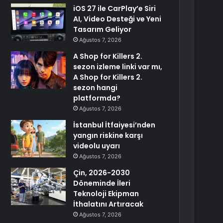
iOS 27 ile CarPlay’e Siri
AI, Video Desteği ve Yeni
Tasarım Geliyor
Ağustos 7, 2026
A Shop for Killers 2.
sezon izleme linki var mı,
A Shop for Killers 2.
sezon hangi
platformda?
Ağustos 7, 2026
İstanbul İtfaiyesi’nden
yangın riskine karşı
videolu uyarı
Ağustos 7, 2026
Çin, 2026-2030
Döneminde İleri
Teknoloji Ekipman
İthalatını Artıracak
Ağustos 7, 2026