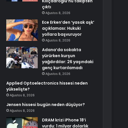
Kılıçdaroğlu’nu takipten
çıktı
Ağustos 8, 2026
Ece Erken’den ‘yasak aşk’
açıklaması: Hukuki
yollara başvuruyor
Ağustos 8, 2026
Adana’da sokakta
yürürken kurşun
yağdırdılar: 26 yaşındaki
genç kurtarılamadı
Ağustos 8, 2026
Applied Optoelectronics hissesi neden
yükselişte?
Ağustos 8, 2026
Jensen hissesi bugün neden düşüyor?
Ağustos 8, 2026
DRAM krizi iPhone 18’i
vurdu: 1 milyar dolarlık