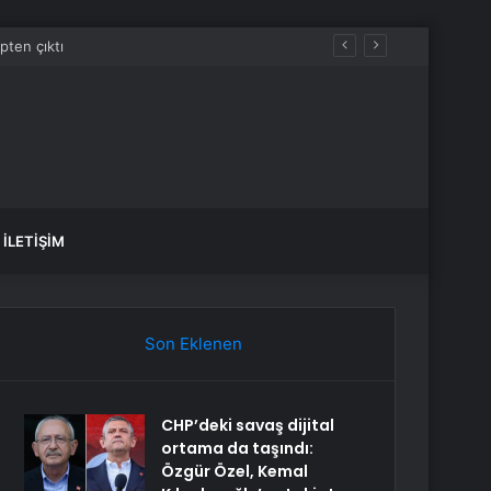
İLETIŞIM
Son Eklenen
CHP’deki savaş dijital
ortama da taşındı:
Özgür Özel, Kemal