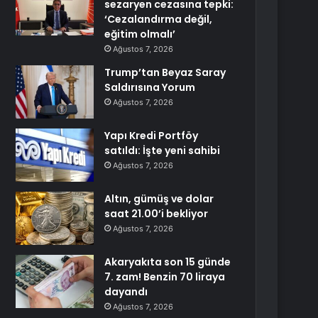
sezaryen cezasına tepki:
‘Cezalandırma değil,
eğitim olmalı’
Ağustos 7, 2026
Trump’tan Beyaz Saray
Saldırısına Yorum
Ağustos 7, 2026
Yapı Kredi Portföy
satıldı: İşte yeni sahibi
Ağustos 7, 2026
Altın, gümüş ve dolar
saat 21.00’i bekliyor
Ağustos 7, 2026
Akaryakıta son 15 günde
7. zam! Benzin 70 liraya
dayandı
Ağustos 7, 2026