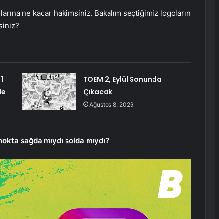
olarına ne kadar hakimsiniz. Bakalım seçtiğimiz logoların
siniz?
1
TOEM 2, Eylül Sonunda
de
Çıkacak
Ağustos 8, 2026
nokta sağda mıydı solda mıydı?