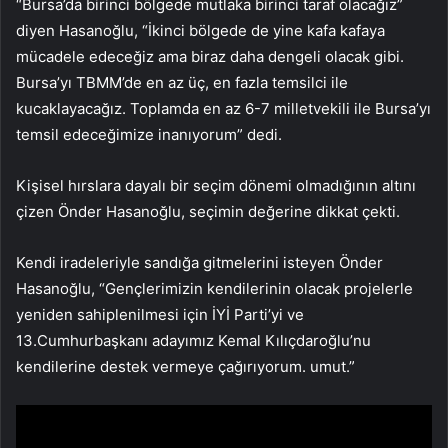
“Bursa’da birinci bölgede mutlaka birinci taraf olacağız”
diyen Hasanoğlu, “İkinci bölgede de yine kafa kafaya
mücadele edeceğiz ama biraz daha dengeli olacak gibi.
Bursa’yı TBMM’de en az üç, en fazla temsilci ile
kucaklayacağız. Toplamda en az 6-7 milletvekili ile Bursa’yı
temsil edeceğimize inanıyorum” dedi.
Kişisel hırslara dayalı bir seçim dönemi olmadığının altını
çizen Önder Hasanoğlu, seçimin değerine dikkat çekti.
Kendi iradeleriyle sandığa gitmelerini isteyen Önder
Hasanoğlu, “Gençlerimizin kendilerinin olacak projelerle
yeniden sahiplenilmesi için İYİ Parti’yi ve
13.Cumhurbaşkanı adayımız Kemal Kılıçdaroğlu’nu
kendilerine destek vermeye çağırıyorum. umut.”