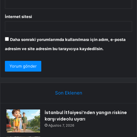
İnternet sitesi
Daha sonraki yorumlarımda kullanılması için adım, e-posta
adresim ve site adresim bu tarayıcıya kaydedilsin.
Son Eklenen
İstanbul İtfaiyesi’nden yangın riskine
karşı videolu uyarı
Ağustos 7, 2026