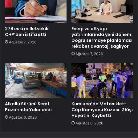
278 eski milletvekili
Enerji ve altyapı
CHP’den istifa etti
yatırımlarında yeni dönem:
Doğru sermaye planlaması
Ağustos 7, 2026
rekabet avantajı sağlıyor
Ağustos 7, 2026
Alkollü Sürücü Semt
Kumluca’da Motosiklet-
Pazarında Yakalandı
Cöp Kamyonu Kazası: 2 Kişi
Hayatını Kaybetti
Ağustos 6, 2026
Ağustos 6, 2026