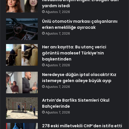
yardım istedi
Ağustos 7, 2026
Ünlü otomotiv markası çalışanlarını
erken emekliliğe ayıracak
Ağustos 7, 2026
Her anı kayıtta: Bu utanç verici
görüntü maalesef Türkiye’nin
başkentinden
Ağustos 7, 2026
Neredeyse düğün iptal olacaktı! Kız
istemeye gelen aileye büyük ayıp
Ağustos 7, 2026
Artvin’de Barfiks Sistemleri Okul
Bahçelerinde
Ağustos 7, 2026
278 eski milletvekili CHP’den istifa etti