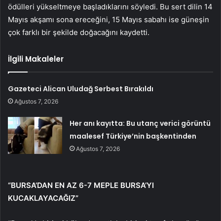
ödülleri yükseltmeye başladıklarını söyledi. Bu sert dilin 14
Mayıs akşamı sona ereceğini, 15 Mayıs sabahı ise güneşin
çok farklı bir şekilde doğacağını kaydetti.
İlgili Makaleler
Gazeteci Alican Uludağ Serbest Bırakıldı
Ağustos 7, 2026
Her anı kayıtta: Bu utanç verici görüntü
maalesef Türkiye’nin başkentinden
Ağustos 7, 2026
“BURSA’DAN EN AZ 6-7 MEPLE BURSA’YI
KUCAKLAYACAĞIZ”