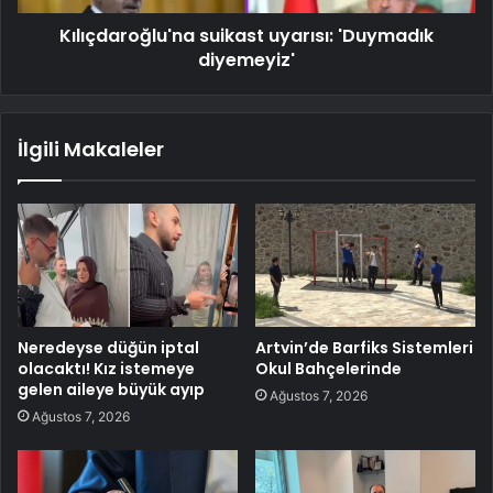
Kılıçdaroğlu'na suikast uyarısı: 'Duymadık
diyemeyiz'
İlgili Makaleler
Neredeyse düğün iptal
Artvin’de Barfiks Sistemleri
olacaktı! Kız istemeye
Okul Bahçelerinde
gelen aileye büyük ayıp
Ağustos 7, 2026
Ağustos 7, 2026