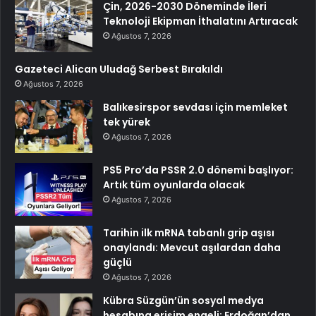
Çin, 2026-2030 Döneminde İleri
Teknoloji Ekipman İthalatını Artıracak
Ağustos 7, 2026
Gazeteci Alican Uludağ Serbest Bırakıldı
Ağustos 7, 2026
Balıkesirspor sevdası için memleket
tek yürek
Ağustos 7, 2026
PS5 Pro’da PSSR 2.0 dönemi başlıyor:
Artık tüm oyunlarda olacak
Ağustos 7, 2026
Tarihin ilk mRNA tabanlı grip aşısı
onaylandı: Mevcut aşılardan daha
güçlü
Ağustos 7, 2026
Kübra Süzgün’ün sosyal medya
hesabına erişim engeli: Erdoğan’dan