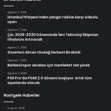
Ağustos 7, 2026
İstanbul İtfaiyesi’nden yangın riskine karşı videolu
uyarı
Ağustos 7, 2026
Çin, 2026-2030 Döneminde İleri Teknoloji Ekipman
İthalatını Artıracak
Ağustos 7, 2026
Gazeteci Alican Uludağ Serbest Bırakıldı
Ağustos 7, 2026
Balıkesirspor sevdası için memleket tek yürek
Ağustos 7, 2026
PS5 Pro’da PSSR 2.0 dönemi başlıyor: Artık tüm
oyunlarda olacak
Rastgele Haberler
Ocak 27, 2026