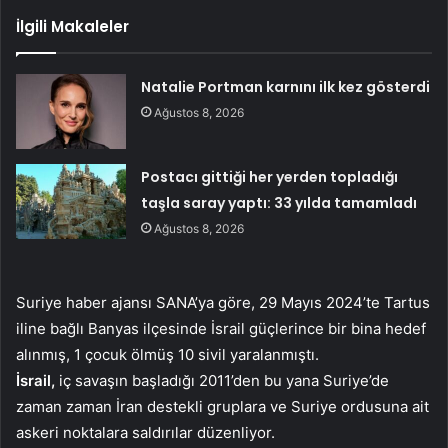
İlgili Makaleler
Natalie Portman karnını ilk kez gösterdi
Ağustos 8, 2026
Postacı gittiği her yerden topladığı
taşla saray yaptı: 33 yılda tamamladı
Ağustos 8, 2026
Suriye haber ajansı SANA’ya göre, 29 Mayıs 2024’te Tartus
iline bağlı Banyas ilçesinde İsrail güçlerince bir bina hedef
alınmış, 1 çocuk ölmüş 10 sivil yaralanmıştı.
İsrail,
iç savaşın başladığı 2011’den bu yana Suriye’de
zaman zaman İran destekli gruplara ve Suriye ordusuna ait
askeri noktalara saldırılar düzenliyor.