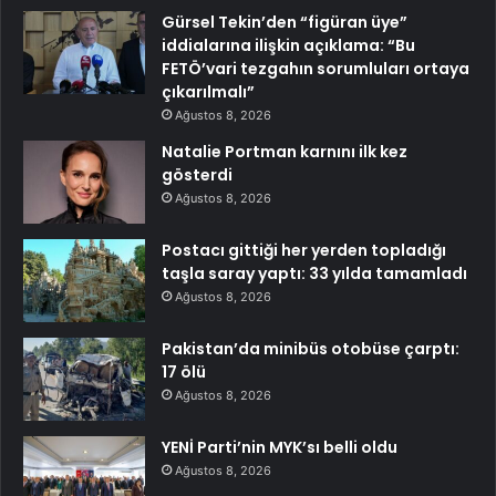
Gürsel Tekin’den “figüran üye”
iddialarına ilişkin açıklama: “Bu
FETÖ’vari tezgahın sorumluları ortaya
çıkarılmalı”
Ağustos 8, 2026
Natalie Portman karnını ilk kez
gösterdi
Ağustos 8, 2026
Postacı gittiği her yerden topladığı
taşla saray yaptı: 33 yılda tamamladı
Ağustos 8, 2026
Pakistan’da minibüs otobüse çarptı:
17 ölü
Ağustos 8, 2026
YENİ Parti’nin MYK’sı belli oldu
Ağustos 8, 2026