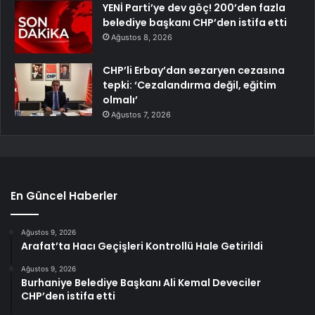
YENİ Parti’ye dev göç! 200’den fazla
belediye başkanı CHP’den istifa etti
Ağustos 8, 2026
CHP’li Erbay’dan sezaryen cezasına
tepki: ‘Cezalandırma değil, eğitim
olmalı’
Ağustos 7, 2026
En Güncel Haberler
Ağustos 9, 2026
Arafat’ta Hacı Geçişleri Kontrollü Hale Getirildi
Ağustos 9, 2026
Burhaniye Belediye Başkanı Ali Kemal Deveciler
CHP’den istifa etti