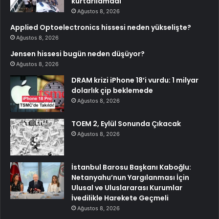
kurtarılamadı
Ağustos 8, 2026
Applied Optoelectronics hissesi neden yükselişte?
Ağustos 8, 2026
Jensen hissesi bugün neden düşüyor?
Ağustos 8, 2026
DRAM krizi iPhone 18’i vurdu: 1 milyar
dolarlık çip beklemede
Ağustos 8, 2026
TOEM 2, Eylül Sonunda Çıkacak
Ağustos 8, 2026
İstanbul Barosu Başkanı Kaboğlu:
Netanyahu’nun Yargılanması İçin
Ulusal ve Uluslararası Kurumlar
İvedilikle Harekete Geçmeli
Ağustos 8, 2026