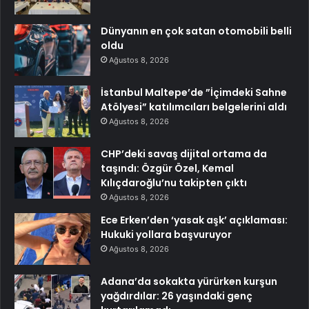
Dünyanın en çok satan otomobili belli
oldu
Ağustos 8, 2026
İstanbul Maltepe’de ”İçimdeki Sahne
Atölyesi” katılımcıları belgelerini aldı
Ağustos 8, 2026
CHP’deki savaş dijital ortama da
taşındı: Özgür Özel, Kemal
Kılıçdaroğlu’nu takipten çıktı
Ağustos 8, 2026
Ece Erken’den ‘yasak aşk’ açıklaması:
Hukuki yollara başvuruyor
Ağustos 8, 2026
Adana’da sokakta yürürken kurşun
yağdırdılar: 26 yaşındaki genç