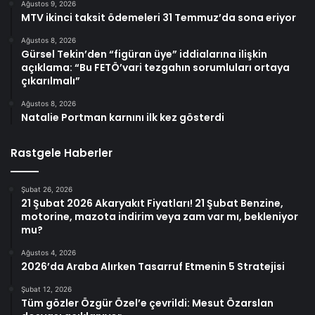
Ağustos 9, 2026
MTV ikinci taksit ödemeleri 31 Temmuz’da sona eriyor
Ağustos 8, 2026
Gürsel Tekin’den “figüran üye” iddialarına ilişkin
açıklama: “Bu FETÖ’vari tezgahın sorumluları ortaya
çıkarılmalı”
Ağustos 8, 2026
Natalie Portman karnını ilk kez gösterdi
Rastgele Haberler
Şubat 26, 2026
21 Şubat 2026 Akaryakıt Fiyatları! 21 Şubat Benzine,
motorine, mazota indirim veya zam var mı, bekleniyor
mu?
Ağustos 4, 2026
2026’da Araba Alırken Tasarruf Etmenin 5 Stratejisi
Şubat 12, 2026
Tüm gözler Özgür Özel’e çevrildi: Mesut Özarslan