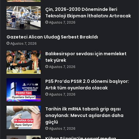
Çin, 2026-2030 Döneminde İleri
Teknoloji Ekipman İthalatını Artıracak
Ağustos 7, 2026
Gazeteci Alican Uludağ Serbest Bırakıldı
Ağustos 7, 2026
Balıkesirspor sevdası için memleket
tek yürek
Ağustos 7, 2026
PS5 Pro’da PSSR 2.0 dönemi başlıyor:
Artık tüm oyunlarda olacak
Ağustos 7, 2026
Tarihin ilk mRNA tabanlı grip aşısı
onaylandı: Mevcut aşılardan daha
güçlü
Ağustos 7, 2026
Kübra Süzgün’ün sosyal medya