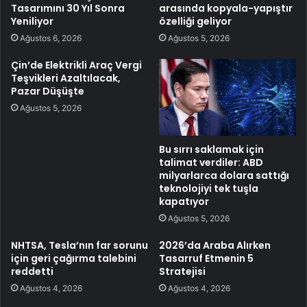
Tasarımını 30 Yıl Sonra
arasında kopyala-yapıştır
Yeniliyor
özelliği geliyor
Ağustos 6, 2026
Ağustos 5, 2026
Çin’de Elektrikli Araç Vergi
Teşvikleri Azaltılacak,
Pazar Düşüşte
Ağustos 5, 2026
Bu sırrı saklamak için
talimat verdiler: ABD
milyarlarca dolara sattığı
teknolojiyi tek tuşla
kapatıyor
Ağustos 5, 2026
NHTSA, Tesla’nın far sorunu
2026’da Araba Alırken
için geri çağırma talebini
Tasarruf Etmenin 5
reddetti
Stratejisi
Ağustos 4, 2026
Ağustos 4, 2026