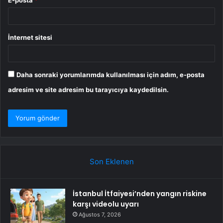
E-posta
*
İnternet sitesi
Daha sonraki yorumlarımda kullanılması için adım, e-posta
adresim ve site adresim bu tarayıcıya kaydedilsin.
Son Eklenen
İstanbul İtfaiyesi’nden yangın riskine
karşı videolu uyarı
Ağustos 7, 2026