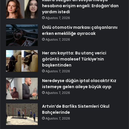
hesabına erişim engeli: Erdoğan’dan
yardım istedi
Ağustos 7, 2026
Ünlü otomotiv markası çalışanlarını
erken emekliliğe ayıracak
Ağustos 7, 2026
Her anı kayıtta: Bu utanç verici
görüntü maalesef Türkiye’nin
başkentinden
Ağustos 7, 2026
Neredeyse düğün iptal olacaktı! Kız
istemeye gelen aileye büyük ayıp
Ağustos 7, 2026
Artvin’de Barfiks Sistemleri Okul
Bahçelerinde
Ağustos 7, 2026