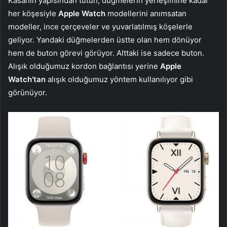
Kasanın yapısından tutun, düğmelerin yerleşimine kadar
her köşesiyle
Apple Watch
modellerini anımsatan
modeller, ince çerçeveler ve yuvarlatılmış köşelerle
geliyor. Yandaki düğmelerden üstte olan hem dönüyor
hem de buton görevi görüyor. Alttaki ise sadece buton.
Alışık olduğumuz kordon bağlantısı yerine
Apple
Watch’tan
alışık olduğumuz yöntem kullanılıyor gibi
görünüyor.