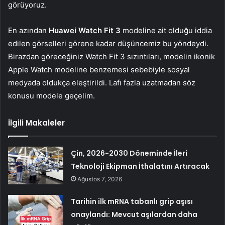
görüyoruz.
En azından
Huawei Watch Fit 3
modeline ait olduğu iddia
edilen görselleri görene kadar düşüncemiz bu yöndeydi.
Birazdan göreceğiniz Watch Fit 3 sızıntıları, modelin ikonik
Apple Watch modeline benzemesi sebebiyle sosyal
medyada oldukça eleştirildi. Lafı fazla uzatmadan söz
konusu modele geçelim.
İlgili Makaleler
Çin, 2026-2030 Döneminde İleri
Teknoloji Ekipman İthalatını Artıracak
Ağustos 7, 2026
Tarihin ilk mRNA tabanlı grip aşısı
onaylandı: Mevcut aşılardan daha