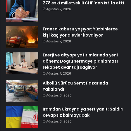
278 eski milletvekili CHP’den istifa etti
Ağustos 7, 2026
Fransa kabusu yaşıyor: Yüzbinlerce
kişi kaçıyor alevler kovalıyor
Ağustos 7, 2026
Enerji ve altyapı yatırımlarında yeni
dönem: Doğru sermaye planlaması
rekabet avantajı sağlıyor
Ağustos 7, 2026
Alkollü Sürücü Semt Pazarında
Yakalandı
Ağustos 6, 2026
İran’dan Ukrayna’ya sert yanıt: Saldırı
cevapsız kalmayacak
Ağustos 6, 2026