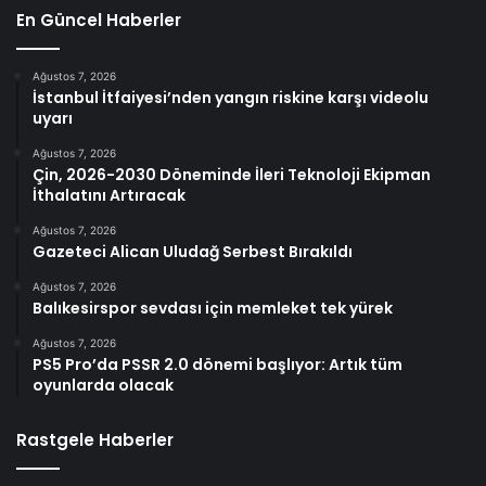
En Güncel Haberler
Ağustos 7, 2026
İstanbul İtfaiyesi’nden yangın riskine karşı videolu
uyarı
Ağustos 7, 2026
Çin, 2026-2030 Döneminde İleri Teknoloji Ekipman
İthalatını Artıracak
Ağustos 7, 2026
Gazeteci Alican Uludağ Serbest Bırakıldı
Ağustos 7, 2026
Balıkesirspor sevdası için memleket tek yürek
Ağustos 7, 2026
PS5 Pro’da PSSR 2.0 dönemi başlıyor: Artık tüm
oyunlarda olacak
Rastgele Haberler