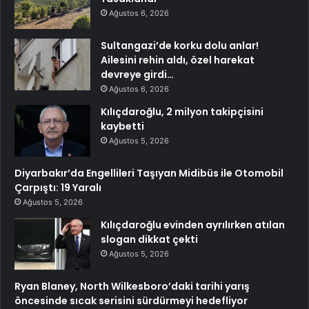
Ağustos 6, 2026
Sultangazi’de korku dolu anlar!
Ailesini rehin aldı, özel harekat
devreye girdi…
Ağustos 6, 2026
Kılıçdaroğlu, 2 milyon takipçisini
kaybetti
Ağustos 5, 2026
Diyarbakır’da Engellileri Taşıyan Midibüs ile Otomobil
Çarpıştı: 19 Yaralı
Ağustos 5, 2026
Kılıçdaroğlu evinden ayrılırken atılan
slogan dikkat çekti
Ağustos 5, 2026
Ryan Blaney, North Wilkesboro’daki tarihi yarış
öncesinde sıcak serisini sürdürmeyi hedefliyor