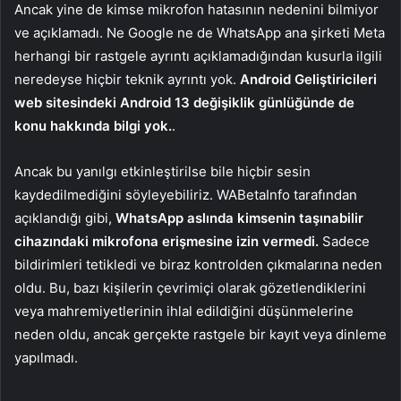
Ancak yine de kimse mikrofon hatasının nedenini bilmiyor
ve açıklamadı. Ne Google ne de WhatsApp ana şirketi Meta
herhangi bir rastgele ayrıntı açıklamadığından kusurla ilgili
neredeyse hiçbir teknik ayrıntı yok.
Android Geliştiricileri
web sitesindeki Android 13 değişiklik günlüğünde de
konu hakkında bilgi yok.
.
Ancak bu yanılgı etkinleştirilse bile hiçbir sesin
kaydedilmediğini söyleyebiliriz. WABetaInfo tarafından
açıklandığı gibi,
WhatsApp aslında kimsenin taşınabilir
cihazındaki mikrofona erişmesine izin vermedi.
Sadece
bildirimleri tetikledi ve biraz kontrolden çıkmalarına neden
oldu. Bu, bazı kişilerin çevrimiçi olarak gözetlendiklerini
veya mahremiyetlerinin ihlal edildiğini düşünmelerine
neden oldu, ancak gerçekte rastgele bir kayıt veya dinleme
yapılmadı.