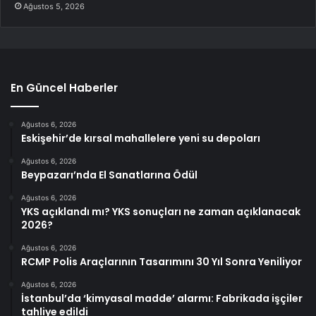
Ağustos 5, 2026
En Güncel Haberler
Ağustos 6, 2026
Eskişehir’de kırsal mahallelere yeni su depoları
Ağustos 6, 2026
Beypazarı’nda El Sanatlarına Ödül
Ağustos 6, 2026
YKS açıklandı mı? YKS sonuçları ne zaman açıklanacak
2026?
Ağustos 6, 2026
RCMP Polis Araçlarının Tasarımını 30 Yıl Sonra Yeniliyor
Ağustos 6, 2026
İstanbul’da ‘kimyasal madde’ alarmı: Fabrikada işçiler
tahliye edildi