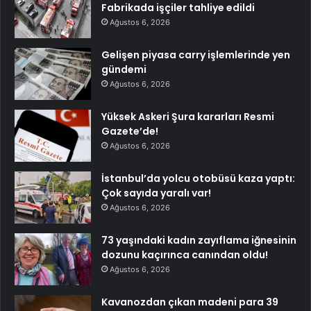
Fabrikada işçiler tahliye edildi
Ağustos 6, 2026
Gelişen piyasa carry işlemlerinde yen
gündemi
Ağustos 6, 2026
Yüksek Askeri Şura kararları Resmi
Gazete’de!
Ağustos 6, 2026
İstanbul’da yolcu otobüsü kaza yaptı:
Çok sayıda yaralı var!
Ağustos 6, 2026
73 yaşındaki kadın zayıflama iğnesinin
dozunu kaçırınca canından oldu!
Ağustos 6, 2026
Kavanozdan çıkan madeni para 39