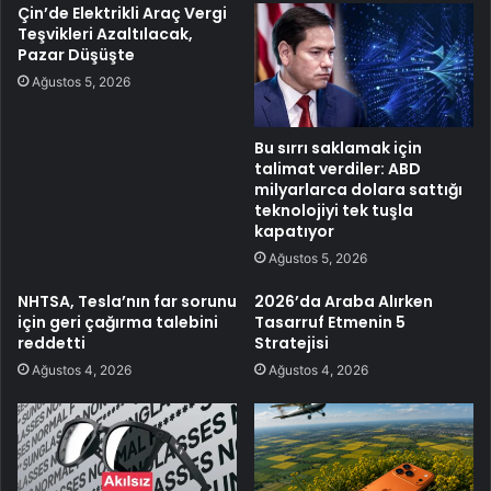
Çin’de Elektrikli Araç Vergi
Teşvikleri Azaltılacak,
Pazar Düşüşte
Ağustos 5, 2026
Bu sırrı saklamak için
talimat verdiler: ABD
milyarlarca dolara sattığı
teknolojiyi tek tuşla
kapatıyor
Ağustos 5, 2026
NHTSA, Tesla’nın far sorunu
2026’da Araba Alırken
için geri çağırma talebini
Tasarruf Etmenin 5
reddetti
Stratejisi
Ağustos 4, 2026
Ağustos 4, 2026