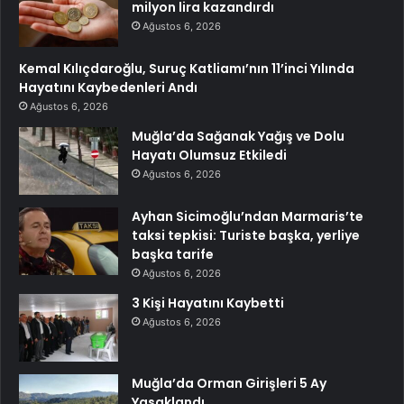
milyon lira kazandırdı
Ağustos 6, 2026
Kemal Kılıçdaroğlu, Suruç Katliamı’nın 11’inci Yılında
Hayatını Kaybedenleri Andı
Ağustos 6, 2026
Muğla’da Sağanak Yağış ve Dolu
Hayatı Olumsuz Etkiledi
Ağustos 6, 2026
Ayhan Sicimoğlu’ndan Marmaris’te
taksi tepkisi: Turiste başka, yerliye
başka tarife
Ağustos 6, 2026
3 Kişi Hayatını Kaybetti
Ağustos 6, 2026
Muğla’da Orman Girişleri 5 Ay
Yasaklandı