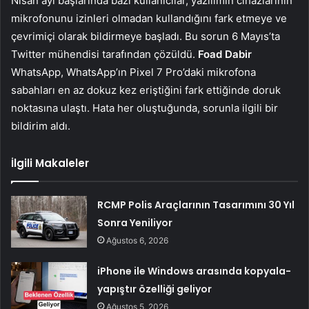
Nisan ayı başlarında bazı kullanıcılar, yazılımın cihazlarının
mikrofonunu izinleri olmadan kullandığını fark etmeye ve
çevrimiçi olarak bildirmeye başladı. Bu sorun 6 Mayıs’ta
Twitter mühendisi tarafından çözüldü.
Foad Dabir
WhatsApp, WhatsApp’ın Pixel 7 Pro’daki mikrofona
sabahları en az dokuz kez eriştiğini fark ettiğinde doruk
noktasına ulaştı. Hata her oluştuğunda, sorunla ilgili bir
bildirim aldı.
İlgili Makaleler
RCMP Polis Araçlarının Tasarımını 30 Yıl
Sonra Yeniliyor
Ağustos 6, 2026
iPhone ile Windows arasında kopyala-
yapıştır özelliği geliyor
Ağustos 5, 2026