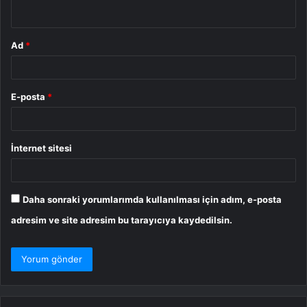
*
Ad
*
E-posta
*
İnternet sitesi
Daha sonraki yorumlarımda kullanılması için adım, e-posta
adresim ve site adresim bu tarayıcıya kaydedilsin.