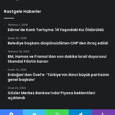
Rastgele Haberler
Temmuz 1, 2026
Edirne’de Kanlı Tartışma: 14 Yaşındaki Kız Öldürüldü
Şubat 25, 2026
Belediye başkanı disiplinsizlikten CHP’den ihraç edildi
Temmuz 18, 2024
BM, Hamas ve Fransa’dan son dakika İsrail duyurusu!
Skandal Filistin kararı
Kasım 10, 2025
Erdoğan’dan Özel’e: ‘Türkiye’nin ikinci büyük partisinin
genel başkanı’
Ocak 23, 2024
Gözler Merkez Bankası’nda! Piyasa beklentileri
açıklandı