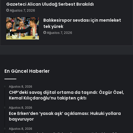
Gazeteci Alican Uludağ Serbest Bırakıldı
Ağustos 7, 2026
Balıkesirspor sevdası için memleket
tek yürek
Ağustos 7, 2026
En Güncel Haberler
Ağustos 8, 2026
CHP’deki savaş dijital ortama da taşındı: Özgür Özel,
Kemal Kılıçdaroğlu’nu takipten çıktı
Ağustos 8, 2026
Ece Erken’den ‘yasak aşk’ açıklaması: Hukuki yollara
başvuruyor
Ağustos 8, 2026