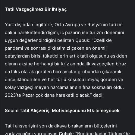
Tatil Vazgeçilmez Bir İhtiyaç
Yurt dışından İngiltere, Orta Avrupa ve Rusya’nın turizm
dalını hareketlendirdiğini, iç pazarın ise turizm dönemini
uygun değerlendirdiğini belirten Çubuk: “Özellikle
pandemi ve sonrası dikkatimizi çeken en önemli
detaylardan birisi tüketicilerin artık tatil olgusunu eskiden
olanın aksine herhangi bir kriz anında ilk vazgeçilen biraz
da lüks olarak görülen harcamalar grubundan çıkararak
önceliklendirilen ve her türlü koşulda ihtiyaç görülen ve
kolay vazgeçilmeyen harcamalar sınıfına sokmaları oldu.
2023’te Pazar çok daha hareketli olacak.” dedi.
Seçim Tatil Alışverişi Motivasyonunu Etkilemeyecek
Tatil alışverişini son dakikaya bırakanların bütçelerini
zorlayacağını vurgulayan
Çubuk
; “Bugüne kadar Türkiye’de