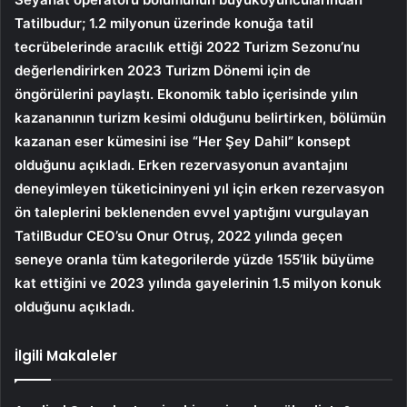
Tatilbudur; 1.2 milyonun üzerinde konuğa tatil
tecrübelerinde aracılık ettiği 2022 Turizm Sezonu’nu
değerlendirirken 2023 Turizm Dönemi için de
öngörülerini paylaştı. Ekonomik tablo içerisinde yılın
kazananının turizm kesimi olduğunu belirtirken, bölümün
kazanan eser kümesini ise “Her Şey Dahil” konsept
olduğunu açıkladı. Erken rezervasyonun avantajını
deneyimleyen tüketicininyeni yıl için erken rezervasyon
ön taleplerini beklenenden evvel yaptığını vurgulayan
TatilBudur CEO’su Onur Otruş, 2022 yılında geçen
seneye oranla tüm kategorilerde yüzde 155’lik büyüme
kat ettiğini ve 2023 yılında gayelerinin 1.5 milyon konuk
olduğunu açıkladı.
İlgili Makaleler