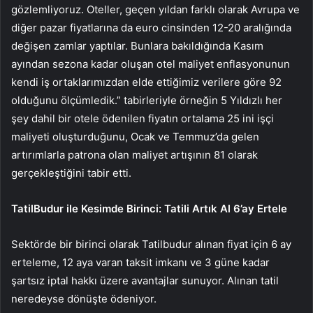
gözlemliyoruz. Oteller, geçen yıldan farklı olarak Avrupa ve
diğer pazar fiyatlarına da euro cinsinden 12-20 aralığında
değişen zamlar yaptılar. Bunlara bakıldığında Kasım
ayından sezona kadar oluşan otel maliyet enflasyonunun
kendi iş ortaklarımızdan elde ettiğimiz verilere göre 92
olduğunu ölçümledik.” tabirleriyle örneğin 5 Yıldızlı her
şey dahil bir otele ödenilen fiyatın ortalama 25 ini işçi
maliyeti oluşturduğunu, Ocak ve Temmuz’da gelen
artırımlarla patrona olan maliyet artışının 81 olarak
gerçekleştiğini tabir etti.
TatilBudur ile Kesimde Birinci: Tatili Artık Al 6’ay Ertele
Sektörde bir birinci olarak Tatilbudur alınan fiyat için 6 ay
erteleme, 12 aya varan taksit imkanı ve 3 güne kadar
şartsız iptal hakkı üzere avantajlar sunuyor. Alınan tatil
neredeyse dönüşte ödeniyor.