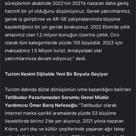
süreçlerinin akabinde 2022’nin 2021’e nazaran daha geniş
hacimli bir yıl olduğunu düşünüyoruz. Gerek yatırımlarımız,
gerek iş geliştirme ve AR-GE çalışmalarımızla büyüme
kaydettiğimiz bir yılı geride bırakıyoruz. 2022 Ekim’de yıllık
amacımız olan 1.2 milyon konuğun üzerine çıktık. Ciro
olarak tüm kategorilerde yüzde 155 büyüdük. 2023 için
maksadımız 1.5 Milyon turist. Antalya’daki otel
yatırımlarımıza devam ediyoruz.” dedi.
Turizm Kesimi Dijitalde Yeni Bir Boyuta Geçiyor
Turizm dalında dijital dönüşümün ivme kazandığını belirten
Tatilbudur Pazarlamadan Sorumlu Genel Müdür
Yardımcısı Ömer Barış Nefesoğlu
“Tatilbudur olarak
internet marka içerikli aramalarda yüzde 53 büyüme
ilesektörde birinci 2’de yer alıyoruz. 2021 yılına nazaran
Kıbrıs, yurt dışı ve kültür çeşitlerinde yaşanan ağır talep