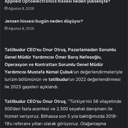
Applied Optoelectronics hissesi neden yükselişte?
Ağustos 8, 2026
Jensen hissesi bugün neden düşüyor?
Ağustos 8, 2026
Tatilbudur CEO’su Onur Otruş, Pazarlamadan Sorumlu
Genel Müdür Yardımcısı Ömer Barış Nefesoğlu,
Operasyon ve Kontrattan Sorumlu Genel Müdür
Yardımcısı Mustafa Kemal Çubuk
’un değerlendirmeleriyle
turizm bölümünün ve
tatilbudur
’un 2022 değerlendirmesi
ile 2023 gayeleri açıklandı.
Tatilbudur CEO’su Onur Otruş
, ”Türkiye’nin 56 vilayetinde
500’den fazla acentesi ve 2.500 seyahat danışmanı ile
hizmet veriyoruz. Bilhassa son 5 yıla baktığımızda 2018-
19’u referans yılları olarak görüyoruz. Olağanlaşma