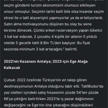
seçim gündemi turizm ekonomisini olumsuz etkileyen
unsur olmuştur. Seçimin tarihi belli bile olsa insanlar seçim
stresi ile o tatil alışverişini yapmıyorlar ya da erteliyorlardı.
Satın alma motivasyonunu düşüren bu olay bu sene
tersine dönecek. Çünkü erken rezervasyon yapan tüketici
3 kat kar edecek. 2 çocuklu 4 kişilik bir ailenin 5 yıldızlı
otelde 5 gecelik tatili 8 Bin TL’den başlıyor. Bu fiyat
sezonda minimum 3 kat artacağını.” belirtti.
2022’nin Kazananı Antalya; 2023 için Ege Atağa
Kalkacak
Çubuk: 2022 özelinde Türkiye’nin en talep gören
destinasyonunun Antalya olduğunu tabir etti. TatilBudur’da
yaz otelleri içindeki satış hissesinin yüzde 54’ten yüzde
66’ya çıktığını belirtirken 2023’te iç pazar dağılımının
değişeceğini ve Ege’nin öne çıkacağını düşündükleri