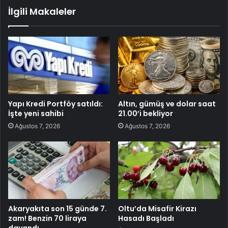
İlgili Makaleler
Yapı Kredi Portföy satıldı:
Altın, gümüş ve dolar saat
İşte yeni sahibi
21.00’i bekliyor
Ağustos 7, 2026
Ağustos 7, 2026
Akaryakıta son 15 günde 7.
Oltu’da Misafir Kirazı
zam! Benzin 70 liraya
Hasadı Başladı