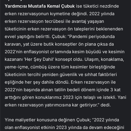
Yardımcısı Mustafa Kemal Çubuk
ise tüketici nezdinde
erken rezervasyonun kıymetine değindi. 2022 yılında
erken rezervasyon tecrübesi ile avantaj yaşayan
tüketicinin erken rezervasyon ön taleplerini beklenenden
evvel yaptığını belirtti. Çubuk: “Pandemi periyodunda
karavan, yat üzere butik konseptler ön plana çıksa da
2022’nin enflasyonist ortamında kesim büyüdü ve kesimin
kazananı ‘Her Şey Dahil’ konsept oldu. Ulaşım, konaklama,
yeme-içme, cümbüş üzere tüm kesimler birleştiğinde
tüketicinin tercihi yeniden güvenlik ve sıhhat faktörleri
eşliğinde her şey dahile döndü. Erken rezervasyon ile
2022’nin başında alınan tatilin bedeli dönem içinde 3 kat
arttığını gören konuklarımız 2023 için telaşlı ve istekli. Yani
erken rezervasyon yatırımcısına kar getiriyor.” dedi.
Yine maliyetler konusuna değinen Çubuk; “2022 yılında
olan enflasyonist etkinin 2023 yılında da devam edeceğini