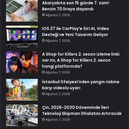
Akaryakıta son 15 günde 7. zam!
Benzin 70 liraya dayandı
Ağustos 7, 2026
iOS 27 ile CarPlay’e Siri AI, Video
Desteği ve Yeni Tasarım Geliyor
Ağustos 7, 2026
A Shop for Killers 2. sezon izleme linki
var mı, A Shop for Killers 2. sezon
hangi platformda?
Ağustos 7, 2026
İstanbul İtfaiyesi’nden yangın riskine
karşı videolu uyarı
Ağustos 7, 2026
Çin, 2026-2030 Döneminde İleri
Teknoloji Ekipman İthalatını Artıracak
Ağustos 7, 2026