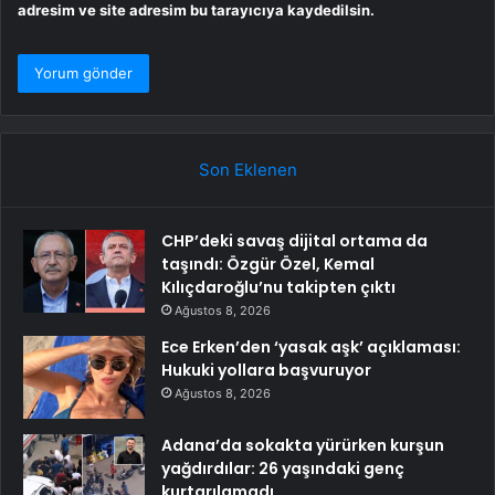
adresim ve site adresim bu tarayıcıya kaydedilsin.
Son Eklenen
CHP’deki savaş dijital ortama da
taşındı: Özgür Özel, Kemal
Kılıçdaroğlu’nu takipten çıktı
Ağustos 8, 2026
Ece Erken’den ‘yasak aşk’ açıklaması:
Hukuki yollara başvuruyor
Ağustos 8, 2026
Adana’da sokakta yürürken kurşun
yağdırdılar: 26 yaşındaki genç
kurtarılamadı