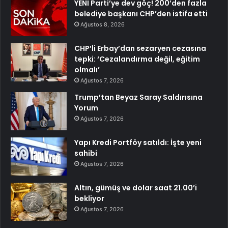
YENİ Parti’ye dev göç! 200’den fazla
belediye başkanı CHP’den istifa etti
Ağustos 8, 2026
CHP’li Erbay’dan sezaryen cezasına
tepki: ‘Cezalandırma değil, eğitim
olmalı’
Ağustos 7, 2026
Trump’tan Beyaz Saray Saldırısına
Yorum
Ağustos 7, 2026
Yapı Kredi Portföy satıldı: İşte yeni
sahibi
Ağustos 7, 2026
Altın, gümüş ve dolar saat 21.00’i
bekliyor
Ağustos 7, 2026