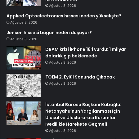
Ağustos 8, 2026
Applied Optoelectronics hissesi neden yükselişte?
Ağustos 8, 2026
Jensen hissesi bugün neden düşüyor?
Ağustos 8, 2026
DRAM krizi iPhone 18’i vurdu: 1 milyar
dolarlık çip beklemede
Ağustos 8, 2026
TOEM 2, Eylül Sonunda Çıkacak
Ağustos 8, 2026
İstanbul Barosu Başkanı Kaboğlu:
Netanyahu’nun Yargılanması İçin
Ulusal ve Uluslararası Kurumlar
İvedilikle Harekete Geçmeli
Ağustos 8, 2026