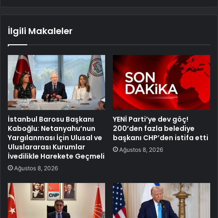
İlgili Makaleler
İstanbul Barosu Başkanı
YENİ Parti’ye dev göç!
Kaboğlu: Netanyahu’nun
200’den fazla belediye
Yargılanması İçin Ulusal ve
başkanı CHP’den istifa etti
Uluslararası Kurumlar
Ağustos 8, 2026
İvedilikle Harekete Geçmeli
Ağustos 8, 2026