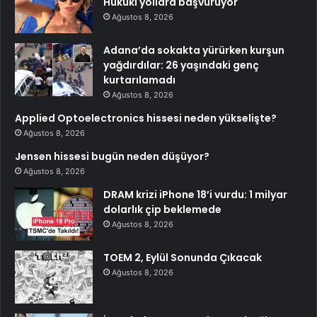
Hukuki yollara başvuruyor
Ağustos 8, 2026
Adana’da sokakta yürürken kurşun
yağdırdılar: 26 yaşındaki genç
kurtarılamadı
Ağustos 8, 2026
Applied Optoelectronics hissesi neden yükselişte?
Ağustos 8, 2026
Jensen hissesi bugün neden düşüyor?
Ağustos 8, 2026
DRAM krizi iPhone 18’i vurdu: 1 milyar
dolarlık çip beklemede
Ağustos 8, 2026
TOEM 2, Eylül Sonunda Çıkacak
Ağustos 8, 2026