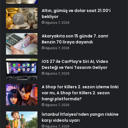
Altın, gümüş ve dolar saat 21.00’i
bekliyor
Ağustos 7, 2026
Akaryakıta son 15 günde 7. zam!
Benzin 70 liraya dayandı
Ağustos 7, 2026
iOS 27 ile CarPlay’e Siri AI, Video
Desteği ve Yeni Tasarım Geliyor
Ağustos 7, 2026
A Shop for Killers 2. sezon izleme linki
var mı, A Shop for Killers 2. sezon
hangi platformda?
Ağustos 7, 2026
İstanbul İtfaiyesi’nden yangın riskine
karşı videolu uyarı
Ağustos 7, 2026