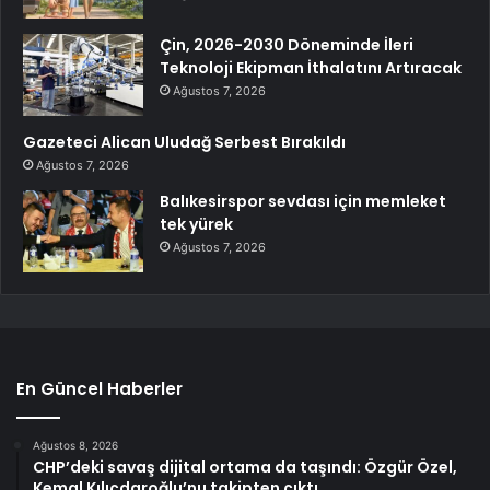
Çin, 2026-2030 Döneminde İleri
Teknoloji Ekipman İthalatını Artıracak
Ağustos 7, 2026
Gazeteci Alican Uludağ Serbest Bırakıldı
Ağustos 7, 2026
Balıkesirspor sevdası için memleket
tek yürek
Ağustos 7, 2026
En Güncel Haberler
Ağustos 8, 2026
CHP’deki savaş dijital ortama da taşındı: Özgür Özel,
Kemal Kılıçdaroğlu’nu takipten çıktı