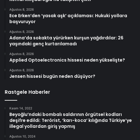
Ağustos 8, 2026
Ece Erken’den ‘yasak aşk’ açıklaması: Hukuki yollara
başvuruyor
Ağustos 8, 2026
Adana’da sokakta yürürken kurşun yağdırdılar: 26
yaşındaki genç kurtarılamadı
Ağustos 8, 2026
Applied Optoelectronics hissesi neden yükselişte?
Ağustos 8, 2026
Jensen hissesi bugün neden düşüyor?
Rastgele Haberler
Kasım 14, 2022
Beyoğlu’ndaki bombalı saldırının örgütsel kodları
deşifre edildi: Terörist, ‘karı-koca’ kılığında Türkiye’ye
illegal yollardan giriş yapmış
Ağustos 10, 2024