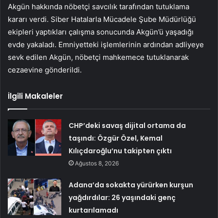
Akgün hakkında nöbetçi savcılık tarafından tutuklama
kararı verdi. Siber Hatalarla Mücadele Şube Müdürlüğü
ekipleri yaptıkları çalışma sonucunda Akgün’ü yaşadığı
evde yakaladı. Emniyetteki işlemlerinin ardından adliyeye
sevk edilen Akgün, nöbetçi mahkemece tutuklanarak
cezaevine gönderildi.
İlgili Makaleler
CHP’deki savaş dijital ortama da
taşındı: Özgür Özel, Kemal
Kılıçdaroğlu’nu takipten çıktı
Ağustos 8, 2026
Adana’da sokakta yürürken kurşun
yağdırdılar: 26 yaşındaki genç
kurtarılamadı