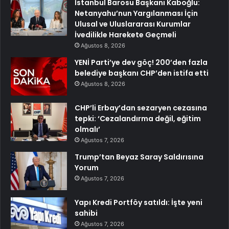
İstanbul Barosu Başkanı Kaboğlu:
Netanyahu’nun Yargılanması İçin
Ulusal ve Uluslararası Kurumlar
İvedilikle Harekete Geçmeli
Ağustos 8, 2026
YENİ Parti’ye dev göç! 200’den fazla
belediye başkanı CHP’den istifa etti
Ağustos 8, 2026
CHP’li Erbay’dan sezaryen cezasına
tepki: ‘Cezalandırma değil, eğitim
olmalı’
Ağustos 7, 2026
Trump’tan Beyaz Saray Saldırısına
Yorum
Ağustos 7, 2026
Yapı Kredi Portföy satıldı: İşte yeni
sahibi
Ağustos 7, 2026