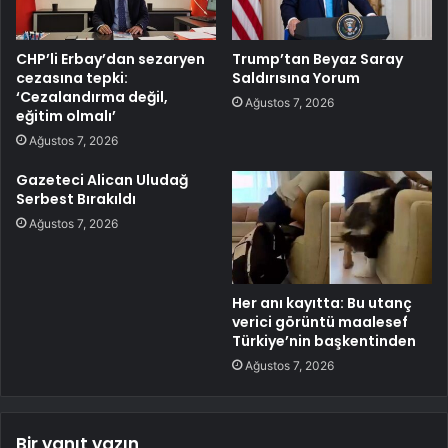
CHP’li Erbay’dan sezaryen
Trump’tan Beyaz Saray
cezasına tepki:
Saldırısına Yorum
‘Cezalandırma değil,
Ağustos 7, 2026
eğitim olmalı’
Ağustos 7, 2026
Gazeteci Alican Uludağ
Serbest Bırakıldı
Ağustos 7, 2026
Her anı kayıtta: Bu utanç
verici görüntü maalesef
Türkiye’nin başkentinden
Ağustos 7, 2026
Bir yanıt yazın