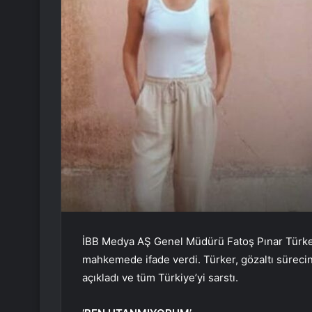
İBB Medya AŞ Genel Müdürü Fatoş Pınar Türker
mahkemede ifade verdi. Türker, gözaltı sürecinde
açıkladı ve tüm Türkiye’yi sarstı.