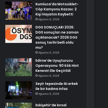
Kumluca’da Motosiklet-
Cöp Kamyonu Kazası: 2
Kişi Hayatını Kaybetti
Ağustos 6, 2026
DGS SONUÇLARI 2026:
DGS sonuçları ne zaman
açıklanacak? 2026 DGS
sonuç tarihi belli oldu
mu?
Ağustos 6, 2026
Edirne’de Uyuşturucu
Operasyonu: 90 Kök Hint
Keneviri Ele Geçirildi
Ağustos 6, 2026
Seyir tepesinde iki erkek
ile bir kadına infaz
Ağustos 6, 2026
Eskişehir’de kırsal