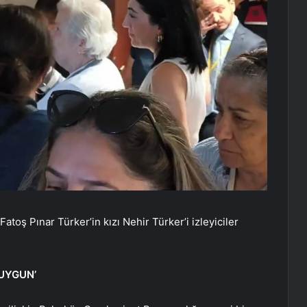
Fatoş Pınar Türker’in kızı Nehir Türker’i izleyiciler
 UYGUN’