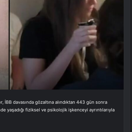
, İBB davasında gözaltına alındıktan 443 gün sonra
 yaşadığı fiziksel ve psikolojik işkenceyi ayrıntılarıyla