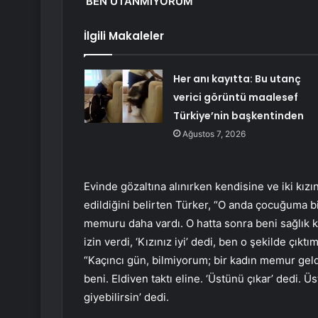
‘BEN UTANMIYORUM’
İlgili Makaleler
Her anı kayıtta: Bu utanç
verici görüntü maalesef
Türkiye’nin başkentinden
Ağustos 7, 2026
Evinde gözaltına alınırken kendisine ve iki kızın
edildiğini belirten Türker, “O anda çocuğuma bi
memuru daha vardı. O hatta sonra beni sağlı
izin verdi, ‘Kızınız iyi’ dedi, ben o şekilde çık
“Kaçıncı gün, bilmiyorum; bir kadın memur geldi,
beni. Eldiven taktı eline. ‘Üstünü çıkar’ dedi.
giyebilirsin’ dedi.