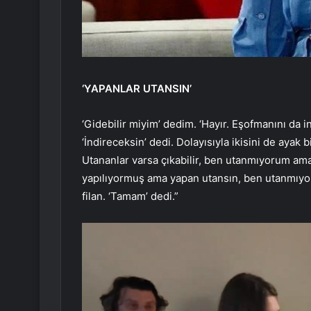
‘YAPANLAR UTANSIN’
‘Gidebilir miyim’ dedim. ‘Hayır. Eşofmanını da ind
‘İndireceksin’ dedi. Dolayısıyla ikisini de ayak 
Utananlar varsa çıkabilir, ben utanmıyorum ama
yapılıyormuş ama yapan utansın, ben utanmıyorum
filan. ‘Tamam’ dedi.”