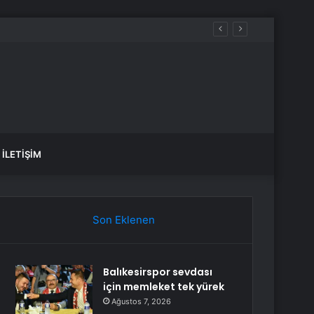
İLETIŞIM
Son Eklenen
Balıkesirspor sevdası
için memleket tek yürek
Ağustos 7, 2026