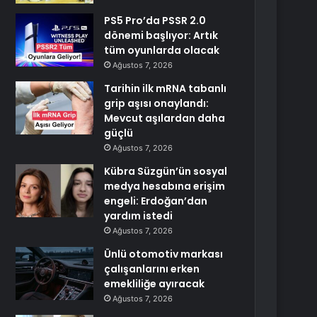
PS5 Pro’da PSSR 2.0
dönemi başlıyor: Artık
tüm oyunlarda olacak
Ağustos 7, 2026
Tarihin ilk mRNA tabanlı
grip aşısı onaylandı:
Mevcut aşılardan daha
güçlü
Ağustos 7, 2026
Kübra Süzgün’ün sosyal
medya hesabına erişim
engeli: Erdoğan’dan
yardım istedi
Ağustos 7, 2026
Ünlü otomotiv markası
çalışanlarını erken
emekliliğe ayıracak
Ağustos 7, 2026