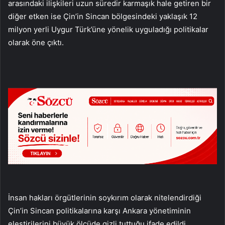
arasındaki ilişkileri uzun süredir karmaşık hale getiren bir
diğer etken ise Çin’in Sincan bölgesindeki yaklaşık 12
milyon yerli Uygur Türk’üne yönelik uyguladığı politikalar
olarak öne çıktı.
İnsan hakları örgütlerinin soykırım olarak nitelendirdiği
Çin’in Sincan politikalarına karşı Ankara yönetiminin
eleştirilerini büyük ölçüde gizli tuttuğu ifade edildi.