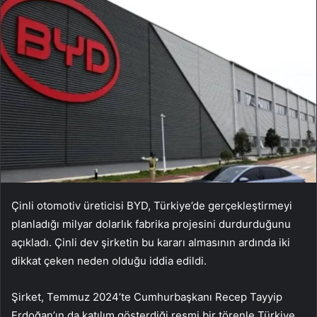
Çinli otomotiv üreticisi BYD, Türkiye’de gerçekleştirmeyi
planladığı milyar dolarlık fabrika projesini durdurduğunu
açıkladı. Çinli dev şirketin bu kararı almasının ardında iki
dikkat çeken neden olduğu iddia edildi.
Şirket, Temmuz 2024’te Cumhurbaşkanı Recep Tayyip
Erdoğan’ın da katılım gösterdiği resmi bir törenle Türkiye