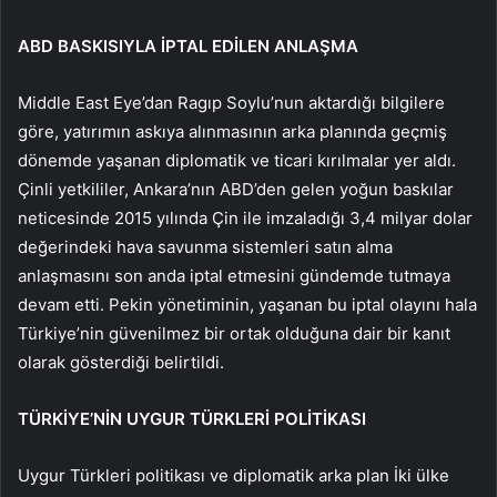
ABD BASKISIYLA İPTAL EDİLEN ANLAŞMA
Middle East Eye’dan Ragıp Soylu’nun aktardığı bilgilere
göre, yatırımın askıya alınmasının arka planında geçmiş
dönemde yaşanan diplomatik ve ticari kırılmalar yer aldı.
Çinli yetkililer, Ankara’nın ABD’den gelen yoğun baskılar
neticesinde 2015 yılında Çin ile imzaladığı 3,4 milyar dolar
değerindeki hava savunma sistemleri satın alma
anlaşmasını son anda iptal etmesini gündemde tutmaya
devam etti. Pekin yönetiminin, yaşanan bu iptal olayını hala
Türkiye’nin güvenilmez bir ortak olduğuna dair bir kanıt
olarak gösterdiği belirtildi.
TÜRKİYE’NİN UYGUR TÜRKLERİ POLİTİKASI
Uygur Türkleri politikası ve diplomatik arka plan İki ülke