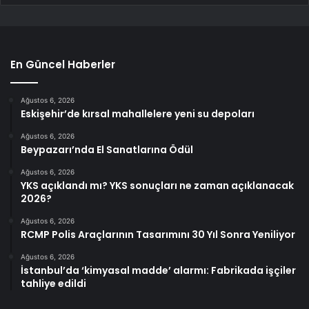
En Güncel Haberler
Ağustos 6, 2026
Eskişehir’de kırsal mahallelere yeni su depoları
Ağustos 6, 2026
Beypazarı’nda El Sanatlarına Ödül
Ağustos 6, 2026
YKS açıklandı mı? YKS sonuçları ne zaman açıklanacak
2026?
Ağustos 6, 2026
RCMP Polis Araçlarının Tasarımını 30 Yıl Sonra Yeniliyor
Ağustos 6, 2026
İstanbul’da ‘kimyasal madde’ alarmı: Fabrikada işçiler
tahliye edildi