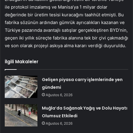
ile protokol imzalamış ve Manisa’ya 1 milyar dolar
değerinde bir üretim tesisi kuracağını taahhüt etmişti. Bu
fabrika sözünün ardından gümrük ayrıcalıkları kazanan ve
Türkiye pazarında avantajlı satışlar gerçekleştiren BYD’nin,
geçen iki yıllık süreçte fabrika alanına tek bir çivi çakmadığı
ve son olarak projeyi askıya alma kararı verdiği duyuruldu.
İlgili Makaleler
Gelişen piyasa carry işlemlerinde yen
gündemi
Ağustos 6, 2026
Muğla’da Sağanak Yağış ve Dolu Hayatı
Olumsuz Etkiledi
Ağustos 6, 2026