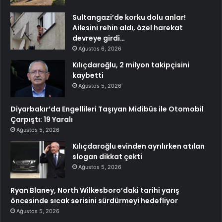
Sultangazi’de korku dolu anlar!
Ailesini rehin aldı, özel harekat
devreye girdi…
Ağustos 6, 2026
Kılıçdaroğlu, 2 milyon takipçisini
kaybetti
Ağustos 5, 2026
Diyarbakır’da Engellileri Taşıyan Midibüs ile Otomobil
Çarpıştı: 19 Yaralı
Ağustos 5, 2026
Kılıçdaroğlu evinden ayrılırken atılan
slogan dikkat çekti
Ağustos 5, 2026
Ryan Blaney, North Wilkesboro’daki tarihi yarış
öncesinde sıcak serisini sürdürmeyi hedefliyor
Ağustos 5, 2026