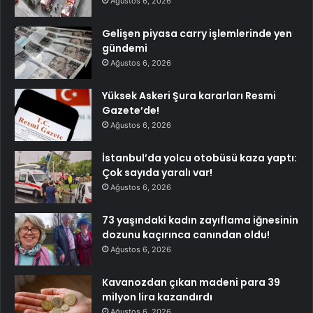
Ağustos 6, 2026
Gelişen piyasa carry işlemlerinde yen
gündemi
Ağustos 6, 2026
Yüksek Askeri Şura kararları Resmi
Gazete’de!
Ağustos 6, 2026
İstanbul’da yolcu otobüsü kaza yaptı:
Çok sayıda yaralı var!
Ağustos 6, 2026
73 yaşındaki kadın zayıflama iğnesinin
dozunu kaçırınca canından oldu!
Ağustos 6, 2026
Kavanozdan çıkan madeni para 39
milyon lira kazandırdı
Ağustos 6, 2026