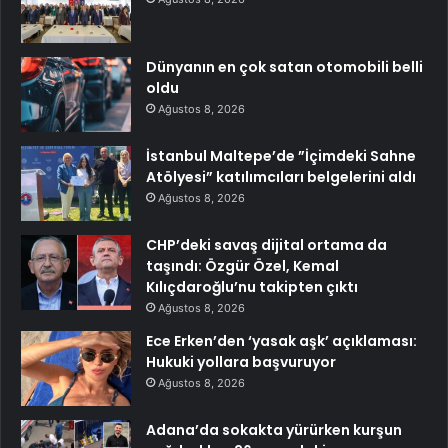
Dünyanın en çok satan otomobili belli
oldu
Ağustos 8, 2026
İstanbul Maltepe’de ”İçimdeki Sahne
Atölyesi” katılımcıları belgelerini aldı
Ağustos 8, 2026
CHP’deki savaş dijital ortama da
taşındı: Özgür Özel, Kemal
Kılıçdaroğlu’nu takipten çıktı
Ağustos 8, 2026
Ece Erken’den ‘yasak aşk’ açıklaması:
Hukuki yollara başvuruyor
Ağustos 8, 2026
Adana’da sokakta yürürken kurşun