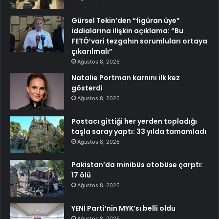
Gürsel Tekin’den “figüran üye”
iddialarına ilişkin açıklama: “Bu
FETÖ’vari tezgahın sorumluları ortaya
çıkarılmalı”
Ağustos 8, 2026
Natalie Portman karnını ilk kez
gösterdi
Ağustos 8, 2026
Postacı gittiği her yerden topladığı
taşla saray yaptı: 33 yılda tamamladı
Ağustos 8, 2026
Pakistan’da minibüs otobüse çarptı:
17 ölü
Ağustos 8, 2026
YENİ Parti’nin MYK’sı belli oldu
Ağustos 8, 2026