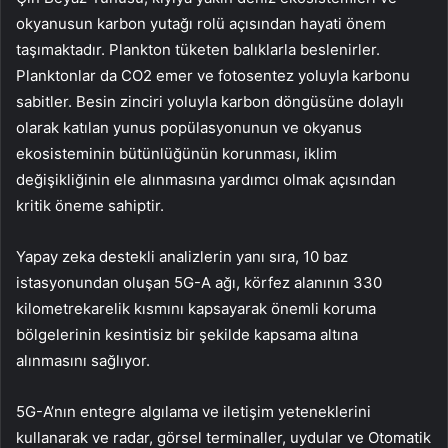
okyanusun karbon yutağı rolü açısından hayati önem
taşımaktadır. Plankton tüketen balıklarla beslenirler.
Planktonlar da CO2 emer ve fotosentez yoluyla karbonu
sabitler. Besin zinciri yoluyla karbon döngüsüne dolaylı
olarak katılan yunus popülasyonunun ve okyanus
ekosisteminin bütünlüğünün korunması, iklim
değişikliğinin ele alınmasına yardımcı olmak açısından
kritik öneme sahiptir.
Yapay zeka destekli analizlerin yanı sıra, 10 baz
istasyonundan oluşan 5G-A ağı, körfez alanının 330
kilometrekarelik kısmını kapsayarak önemli koruma
bölgelerinin kesintisiz bir şekilde kapsama altına
alınmasını sağlıyor.
5G-A’nın entegre algılama ve iletişim yeteneklerini
kullanarak ve radar, görsel terminaller, uydular ve Otomatik