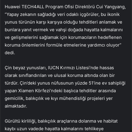
Huawei TECH4ALL Program Ofisi Direktörü Cui Yangyang,
“Yapay zekanın sağladığı veri odaklı içgörüler, bu ikonik
yunus türünün karşı karşıya olduğu tehditleri anlamak ve
bunlara yanıt vermek ve vahşi doğada hayatta kalmalarını
ve gelişmelerini sağlamak için korumacıların hedeflenen
koruma önlemlerini formüle etmelerine yardımcı oluyor”
dedi.
Çin beyaz yunusları, IUCN Kırmızı Listesi’nde hassas
olarak sınıflandırılan ve ulusal koruma altında olan bir
türdür. Çin’deki yunus nüfusunun yüzde 51’ine ev sahipliği
yapan Xiamen Körfezi’ndeki başlıca tehditler arasında
gemicilik, balıkçılık ve kıyı mühendisliği projeleri yer
almaktadır.
Gürültü kirliliği, balıkçılık araçlarına dolanma ve habitat
kaybı uzun vadede hayatta kalmalarını tehlikeye