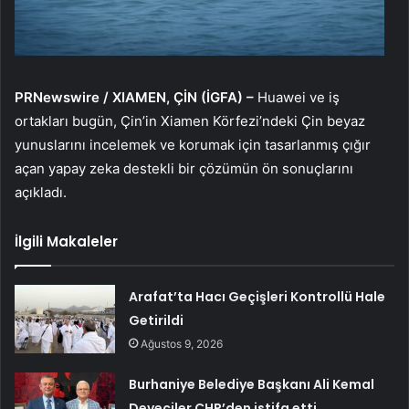
PRNewswire / XIAMEN, ÇİN (İGFA) –
Huawei ve iş
ortakları bugün, Çin’in Xiamen Körfezi’ndeki Çin beyaz
yunuslarını incelemek ve korumak için tasarlanmış çığır
açan yapay zeka destekli bir çözümün ön sonuçlarını
açıkladı.
İlgili Makaleler
Arafat’ta Hacı Geçişleri Kontrollü Hale
Getirildi
Ağustos 9, 2026
Burhaniye Belediye Başkanı Ali Kemal
Deveciler CHP’den istifa etti