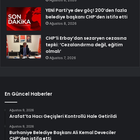
YENİ Parti’ye dev göç! 200’den fazla
belediye başkanı CHP’den istifa etti
Ağustos 8, 2026
CHP’li Erbay’dan sezaryen cezasına
tepki: ‘Cezalandırma değil, eğitim
olmalı’
Ağustos 7, 2026
En Güncel Haberler
Ağustos 9, 2026
Arafat’ta Hacı Geçişleri Kontrollü Hale Getirildi
Ağustos 9, 2026
Burhaniye Belediye Başkanı Ali Kemal Deveciler
CHP’den istifa etti