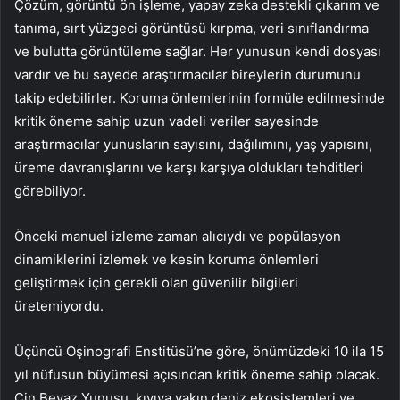
Çözüm, görüntü ön işleme, yapay zeka destekli çıkarım ve
tanıma, sırt yüzgeci görüntüsü kırpma, veri sınıflandırma
ve bulutta görüntüleme sağlar. Her yunusun kendi dosyası
vardır ve bu sayede araştırmacılar bireylerin durumunu
takip edebilirler. Koruma önlemlerinin formüle edilmesinde
kritik öneme sahip uzun vadeli veriler sayesinde
araştırmacılar yunusların sayısını, dağılımını, yaş yapısını,
üreme davranışlarını ve karşı karşıya oldukları tehditleri
görebiliyor.
Önceki manuel izleme zaman alıcıydı ve popülasyon
dinamiklerini izlemek ve kesin koruma önlemleri
geliştirmek için gerekli olan güvenilir bilgileri
üretemiyordu.
Üçüncü Oşinografi Enstitüsü’ne göre, önümüzdeki 10 ila 15
yıl nüfusun büyümesi açısından kritik öneme sahip olacak.
Çin Beyaz Yunusu, kıyıya yakın deniz ekosistemleri ve