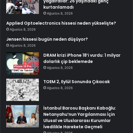
yağdırdılar: 26 yaşındaki genç
kurtarılamadı
Ağustos 8, 2026
Applied Optoelectronics hissesi neden yükselişte?
Ağustos 8, 2026
Jensen hissesi bugün neden düşüyor?
Ağustos 8, 2026
DRAM krizi iPhone 18’i vurdu: 1 milyar
dolarlık çip beklemede
Ağustos 8, 2026
TOEM 2, Eylül Sonunda Çıkacak
Ağustos 8, 2026
İstanbul Barosu Başkanı Kaboğlu:
Netanyahu’nun Yargılanması İçin
Ulusal ve Uluslararası Kurumlar
İvedilikle Harekete Geçmeli
Ağustos 8, 2026