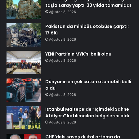
taşla saray yaptı: 33 yılda tamamladı
Ağustos 8, 2026
Pakistan’da minibüs otobüse çarptı:
17 ölü
Ağustos 8, 2026
YENİ Parti’nin MYK’sı belli oldu
Ağustos 8, 2026
Dünyanın en çok satan otomobili belli
oldu
Ağustos 8, 2026
İstanbul Maltepe’de ”İçimdeki Sahne
Atölyesi” katılımcıları belgelerini aldı
Ağustos 8, 2026
CHP’deki savaş dijital ortama da