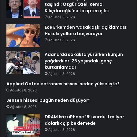
taşındı: Özgür Özel, Kemal
Kılıçdaroğlu’nu takipten çıktı
Ağustos 8, 2026
Ece Erken’den ‘yasak aşk’ açıklaması:
Hukuki yollara başvuruyor
Ağustos 8, 2026
Adana’da sokakta yürürken kurşun
yağdırdılar: 26 yaşındaki genç
kurtarılamadı
Ağustos 8, 2026
Applied Optoelectronics hissesi neden yükselişte?
Ağustos 8, 2026
Jensen hissesi bugün neden düşüyor?
Ağustos 8, 2026
DRAM krizi iPhone 18’i vurdu: 1 milyar
dolarlık çip beklemede
Ağustos 8, 2026