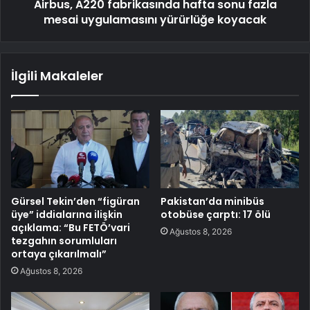
Airbus, A220 fabrikasında hafta sonu fazla
mesai uygulamasını yürürlüğe koyacak
İlgili Makaleler
Gürsel Tekin’den “figüran
Pakistan’da minibüs
üye” iddialarına ilişkin
otobüse çarptı: 17 ölü
açıklama: “Bu FETÖ’vari
Ağustos 8, 2026
tezgahın sorumluları
ortaya çıkarılmalı”
Ağustos 8, 2026