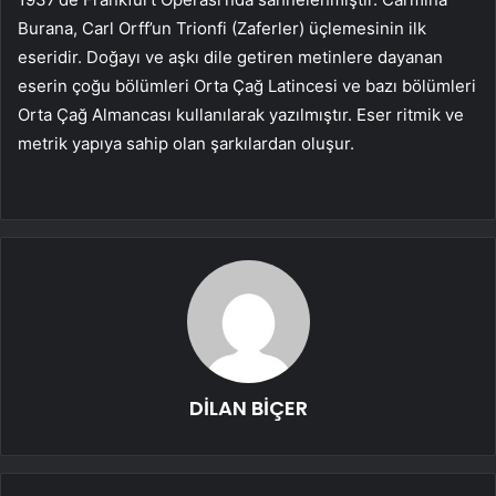
Burana, Carl Orff’un Trionfi (Zaferler) üçlemesinin ilk
eseridir. Doğayı ve aşkı dile getiren metinlere dayanan
eserin çoğu bölümleri Orta Çağ Latincesi ve bazı bölümleri
Orta Çağ Almancası kullanılarak yazılmıştır. Eser ritmik ve
metrik yapıya sahip olan şarkılardan oluşur.
DİLAN BİÇER