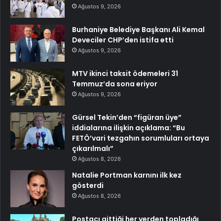
Ağustos 9, 2026
Burhaniye Belediye Başkanı Ali Kemal
Deveciler CHP’den istifa etti
Ağustos 9, 2026
MTV ikinci taksit ödemeleri 31
Temmuz’da sona eriyor
Ağustos 9, 2026
Gürsel Tekin’den “figüran üye”
iddialarına ilişkin açıklama: “Bu
FETÖ’vari tezgahın sorumluları ortaya
çıkarılmalı”
Ağustos 8, 2026
Natalie Portman karnını ilk kez
gösterdi
Ağustos 8, 2026
Postacı gittiği her yerden topladığı