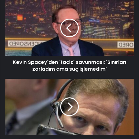
Kevin Spacey'den 'taciz' savunması: 'Sınırları
zorladım ama suç işlemedim'