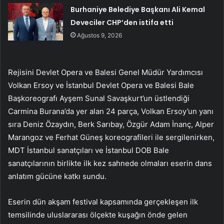
Burhaniye Belediye Başkanı Ali Kemal
Deveciler CHP’den istifa etti
Ağustos 9, 2026
Rejisini Devlet Opera ve Balesi Genel Müdür Yardımcısı
Volkan Ersoy ve İstanbul Devlet Opera ve Balesi Bale
Başkoreografı Ayşem Sunal Savaşkurt’un üstlendiği
Carmina Burana’da yer alan 24 parça, Volkan Ersoy’un yanı
sıra Deniz Özaydın, Berk Sarıbay, Özgür Adam İnanç, Alper
Marangoz ve Ferhat Güneş koreografileri ile sergilenirken,
MDT İstanbul sanatçıları ve İstanbul DOB Bale
sanatçılarının birlikte ilk kez sahnede olmaları eserin dans
anlatım gücüne katkı sundu.
Eserin dün akşam festival kapsamında gerçekleşen ilk
temsilinde uluslararası ölçekte kuşağın önde gelen