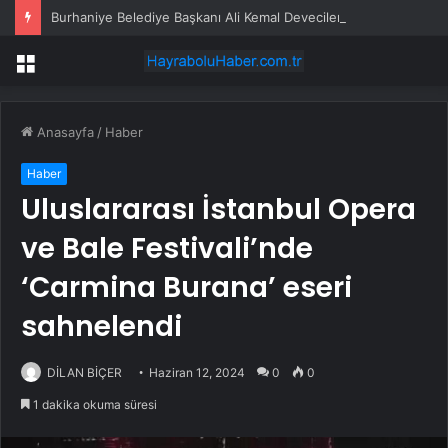
Burhaniye Belediye Başkanı Ali Kemal Deveciler CHP’den istifa etti
Menü
Anasayfa
/
Haber
Haber
Uluslararası İstanbul Opera
ve Bale Festivali’nde
‘Carmina Burana’ eseri
sahnelendi
DİLAN BİÇER
Haziran 12, 2024
0
0
1 dakika okuma süresi