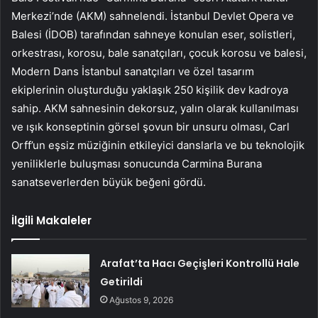
Merkezi’nde (AKM) sahnelendi. İstanbul Devlet Opera ve
Balesi (İDOB) tarafından sahneye konulan eser, solistleri,
orkestrası, korosu, bale sanatçıları, çocuk korosu ve balesi,
Modern Dans İstanbul sanatçıları ve özel tasarım
ekiplerinin oluşturduğu yaklaşık 250 kişilik dev kadroya
sahip. AKM sahnesinin dekorsuz, yalın olarak kullanılması
ve ışık konseptinin görsel şovun bir unsuru olması, Carl
Orff’un eşsiz müziğinin etkileyici danslarla ve bu teknolojik
yeniliklerle buluşması sonucunda Carmina Burana
sanatseverlerden büyük beğeni gördü.
İlgili Makaleler
Arafat’ta Hacı Geçişleri Kontrollü Hale
Getirildi
Ağustos 9, 2026