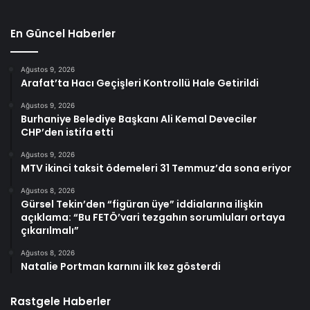
En Güncel Haberler
Ağustos 9, 2026
Arafat’ta Hacı Geçişleri Kontrollü Hale Getirildi
Ağustos 9, 2026
Burhaniye Belediye Başkanı Ali Kemal Deveciler
CHP’den istifa etti
Ağustos 9, 2026
MTV ikinci taksit ödemeleri 31 Temmuz’da sona eriyor
Ağustos 8, 2026
Gürsel Tekin’den “figüran üye” iddialarına ilişkin
açıklama: “Bu FETÖ’vari tezgahın sorumluları ortaya
çıkarılmalı”
Ağustos 8, 2026
Natalie Portman karnını ilk kez gösterdi
Rastgele Haberler