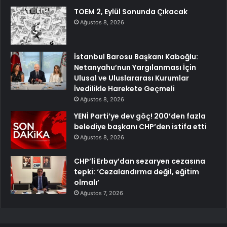
TOEM 2, Eylül Sonunda Çıkacak
Ağustos 8, 2026
İstanbul Barosu Başkanı Kaboğlu:
Netanyahu’nun Yargılanması İçin
Ulusal ve Uluslararası Kurumlar
İvedilikle Harekete Geçmeli
Ağustos 8, 2026
YENİ Parti’ye dev göç! 200’den fazla
belediye başkanı CHP’den istifa etti
Ağustos 8, 2026
CHP’li Erbay’dan sezaryen cezasına
tepki: ‘Cezalandırma değil, eğitim
olmalı’
Ağustos 7, 2026