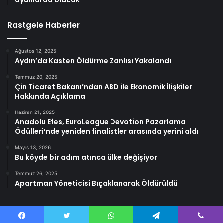
oyunlarda olacak
Rastgele Haberler
Ağustos 12, 2025
Aydın’da Kasten Öldürme Zanlısı Yakalandı
Temmuz 20, 2025
Çin Ticaret Bakanı’ndan ABD ile Ekonomik İlişkiler
Hakkında Açıklama
Haziran 21, 2025
Anadolu Efes, EuroLeague Devotion Pazarlama
Ödülleri’nde yeniden finalistler arasında yerini aldı
Mayıs 13, 2026
Bu köyde bir adım atınca ülke değişiyor
Temmuz 26, 2025
Apartman Yöneticisi Bıçaklanarak Öldürüldü