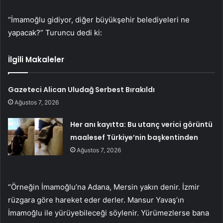
“İmamoğlu gidiyor, diğer büyükşehir belediyeleri ne
yapacak?” Turuncu dedi ki:
İlgili Makaleler
Gazeteci Alican Uludağ Serbest Bırakıldı
Ağustos 7, 2026
Her anı kayıtta: Bu utanç verici görüntü
maalesef Türkiye’nin başkentinden
Ağustos 7, 2026
“Örneğin İmamoğlu’na Adana, Mersin yakın denir. İzmir
rüzgara göre hareket eder derler. Mansur Yavaş’ın
İmamoğlu ile yürüyebileceği söylenir. Yürümezlerse bana