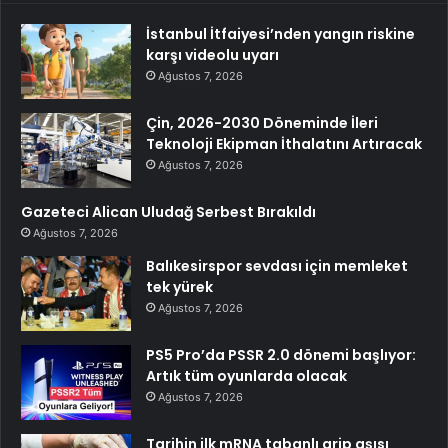
İstanbul İtfaiyesi’nden yangın riskine
karşı videolu uyarı
Ağustos 7, 2026
Çin, 2026-2030 Döneminde İleri
Teknoloji Ekipman İthalatını Artıracak
Ağustos 7, 2026
Gazeteci Alican Uludağ Serbest Bırakıldı
Ağustos 7, 2026
Balıkesirspor sevdası için memleket
tek yürek
Ağustos 7, 2026
PS5 Pro’da PSSR 2.0 dönemi başlıyor:
Artık tüm oyunlarda olacak
Ağustos 7, 2026
Tarihin ilk mRNA tabanlı grip aşısı