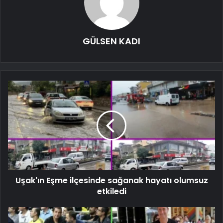
GÜLSEN KADI
Uşak'ın Eşme ilçesinde sağanak hayatı olumsuz
etkiledi