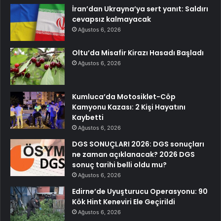
İran’dan Ukrayna’ya sert yanıt: Saldırı
cevapsız kalmayacak
Ağustos 6, 2026
Oltu’da Misafir Kirazı Hasadı Başladı
Ağustos 6, 2026
Kumluca’da Motosiklet-Cöp
Kamyonu Kazası: 2 Kişi Hayatını
Kaybetti
Ağustos 6, 2026
DGS SONUÇLARI 2026: DGS sonuçları
ne zaman açıklanacak? 2026 DGS
sonuç tarihi belli oldu mu?
Ağustos 6, 2026
Edirne’de Uyuşturucu Operasyonu: 90
Kök Hint Keneviri Ele Geçirildi
Ağustos 6, 2026