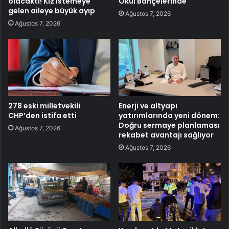
olacaktı! Kız istemeye
Okul Bahçelerinde
gelen aileye büyük ayıp
Ağustos 7, 2026
Ağustos 7, 2026
278 eski milletvekili
Enerji ve altyapı
CHP’den istifa etti
yatırımlarında yeni dönem:
Doğru sermaye planlaması
Ağustos 7, 2026
rekabet avantajı sağlıyor
Ağustos 7, 2026