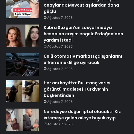
onaylandı: Mevcut aşılardan daha
güçlü
Ağustos 7, 2026
Kübra Süzgün’ün sosyal medya
hesabına erişim engeli: Erdoğan’dan
yardım istedi
Ağustos 7, 2026
Ünlü otomotiv markası çalışanlarını
erken emekliliğe ayıracak
Ağustos 7, 2026
Her anı kayıtta: Bu utanç verici
görüntü maalesef Türkiye’nin
başkentinden
Ağustos 7, 2026
Neredeyse düğün iptal olacaktı! Kız
istemeye gelen aileye büyük ayıp
Ağustos 7, 2026