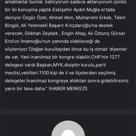
anlatılanlar bunlar. katılıyorum sadece aktarıyorum çünkü
bir iki konuşma yaptık Eskişehir Aydın Muğla ortada
deniyor Özgür Özel, Ahmet Akın, Muharrem Erkek, Tekin
Bingöl, Ali Yetenekli Başarır Kılıçdaroğlu’na destek
verecek; Gökhan Zeybek , Engin Altay, Ali Öztunç Gürsel
Erol’un İmamoğlu’nun yanında olabileceği de
söyleniyor.’Olağan kurultaydan önce bu iş olmaz’ diyenler
de var. Yani inanılmaz bir kongre olabilir.CHP’nin 1277
delegesi vardı.Başkan,MYK,disiplin kurulu,parti
meclisi,vekilleri.1100 kişi de il ve ilçelerden seçilmiş
delegeler.İnanılmaz kongreye aldıktan sonra gidebilirsiniz.
yarın bir tane daha.” (HABER MERKEZİ)