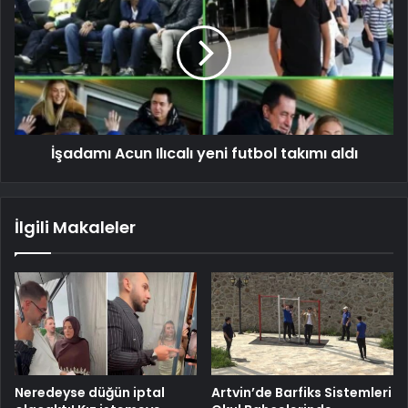
İşadamı Acun Ilıcalı yeni futbol takımı aldı
İlgili Makaleler
Neredeyse düğün iptal
Artvin’de Barfiks Sistemleri