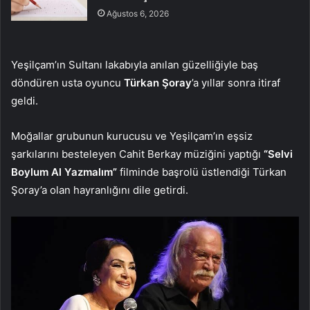
Ağustos 6, 2026
Yeşilçam’ın Sultanı lakabıyla anılan güzelliğiyle baş
döndüren usta oyuncu
Türkan Şoray
’a yıllar sonra itiraf
geldi.
Moğallar grubunun kurucusu ve Yeşilçam’ın eşsiz
şarkılarını besteleyen Cahit Berkay müziğini yaptığı
“Selvi
Boylum Al Yazmalım”
filminde başrolü üstlendiği Türkan
Şoray’a olan hayranlığını dile getirdi.