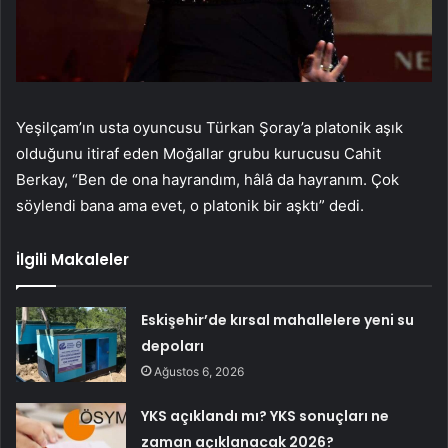
Yeşilçam’ın usta oyuncusu Türkan Şoray’a platonik aşık
olduğunu itiraf eden Moğallar grubu kurucusu Cahit
Berkay, “Ben de ona hayrandım, hâlâ da hayranım. Çok
söylendi bana ama evet, o platonik bir aşktı” dedi.
İlgili Makaleler
Eskişehir’de kırsal mahallelere yeni su
depoları
Ağustos 6, 2026
YKS açıklandı mı? YKS sonuçları ne
zaman açıklanacak 2026?