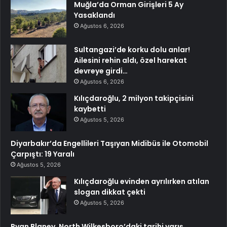
Muğla’da Orman Girişleri 5 Ay
Yasaklandı
Ağustos 6, 2026
Sultangazi’de korku dolu anlar!
Ailesini rehin aldı, özel harekat
devreye girdi…
Ağustos 6, 2026
Kılıçdaroğlu, 2 milyon takipçisini
kaybetti
Ağustos 5, 2026
Diyarbakır’da Engellileri Taşıyan Midibüs ile Otomobil
Çarpıştı: 19 Yaralı
Ağustos 5, 2026
Kılıçdaroğlu evinden ayrılırken atılan
slogan dikkat çekti
Ağustos 5, 2026
Ryan Blaney, North Wilkesboro’daki tarihi yarış