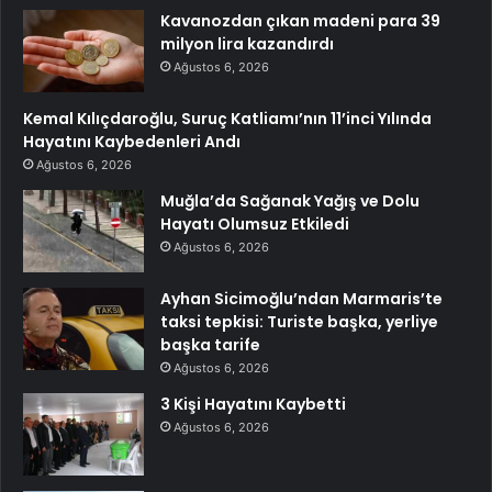
Kavanozdan çıkan madeni para 39
milyon lira kazandırdı
Ağustos 6, 2026
Kemal Kılıçdaroğlu, Suruç Katliamı’nın 11’inci Yılında
Hayatını Kaybedenleri Andı
Ağustos 6, 2026
Muğla’da Sağanak Yağış ve Dolu
Hayatı Olumsuz Etkiledi
Ağustos 6, 2026
Ayhan Sicimoğlu’ndan Marmaris’te
taksi tepkisi: Turiste başka, yerliye
başka tarife
Ağustos 6, 2026
3 Kişi Hayatını Kaybetti
Ağustos 6, 2026