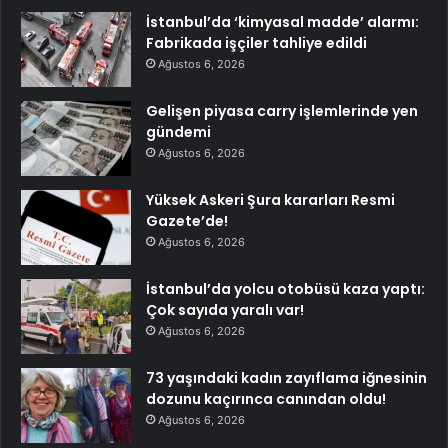
İstanbul’da ‘kimyasal madde’ alarmı:
Fabrikada işçiler tahliye edildi
Ağustos 6, 2026
Gelişen piyasa carry işlemlerinde yen
gündemi
Ağustos 6, 2026
Yüksek Askeri Şura kararları Resmi
Gazete’de!
Ağustos 6, 2026
İstanbul’da yolcu otobüsü kaza yaptı:
Çok sayıda yaralı var!
Ağustos 6, 2026
73 yaşındaki kadın zayıflama iğnesinin
dozunu kaçırınca canından oldu!
Ağustos 6, 2026