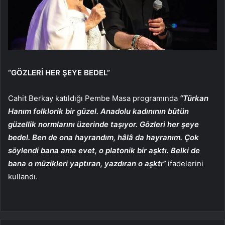
“GÖZLERİ HER ŞEYE BEDEL”
Cahit Berkay katıldığı Pembe Masa programında
“Türkan
Hanım folklorik bir güzel. Anadolu kadınının bütün
güzellik normlarını üzerinde taşıyor. Gözleri her şeye
bedel. Ben de ona hayrandım, hâlâ da hayranım. Çok
söylendi bana ama evet, o platonik bir aşktı. Belki de
bana o müzikleri yaptıran, yazdıran o aşktı”
ifadelerini
kullandı.