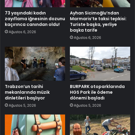
73 yaşındaki kadın
Ayhan Sicimoğlu’ndan
zayıflama iğnesinin dozunu
Marmaris’te taksi tepkisi:
kaçırınca canından oldu!
Turiste başka, yerliye
başka tarife
Ağustos 6, 2026
Ağustos 6, 2026
Trabzon’un tarihi
BURPARK otoparklarında
mekanlarında müzik
HGS Park ile ödeme
dinletileri başlıyor
dönemi başladı
Ağustos 5, 2026
Ağustos 5, 2026