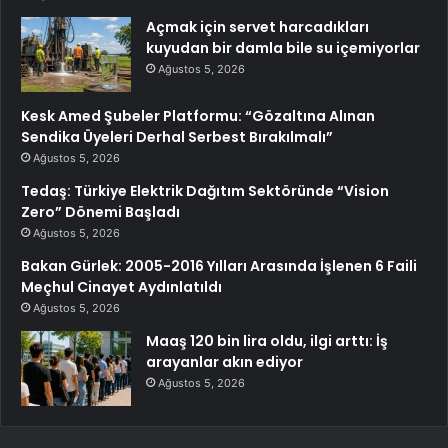
Açmak için servet harcadıkları
kuyudan bir damla bile su içemiyorlar
Ağustos 5, 2026
Kesk Amed Şubeler Platformu: “Gözaltına Alınan
Sendika Üyeleri Derhal Serbest Bırakılmalı”
Ağustos 5, 2026
Tedaş: Türkiye Elektrik Dağıtım Sektöründe “Vision
Zero” Dönemi Başladı
Ağustos 5, 2026
Bakan Gürlek: 2005-2016 Yılları Arasında İşlenen 6 Faili
Meçhul Cinayet Aydınlatıldı
Ağustos 5, 2026
Maaş 120 bin lira oldu, ilgi arttı: İş
arayanlar akın ediyor
Ağustos 5, 2026