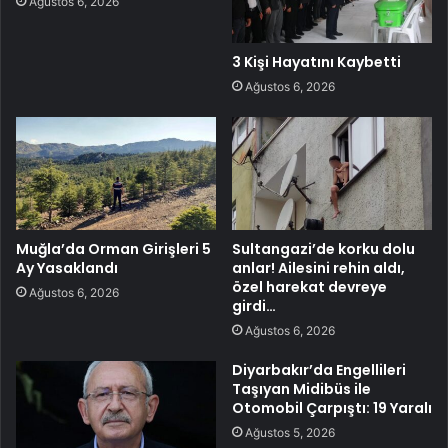
Ağustos 6, 2026
3 Kişi Hayatını Kaybetti
Ağustos 6, 2026
Muğla’da Orman Girişleri 5
Sultangazi’de korku dolu
Ay Yasaklandı
anlar! Ailesini rehin aldı,
özel harekat devreye
Ağustos 6, 2026
girdi…
Ağustos 6, 2026
Diyarbakır’da Engellileri
Taşıyan Midibüs ile
Otomobil Çarpıştı: 19 Yaralı
Ağustos 5, 2026