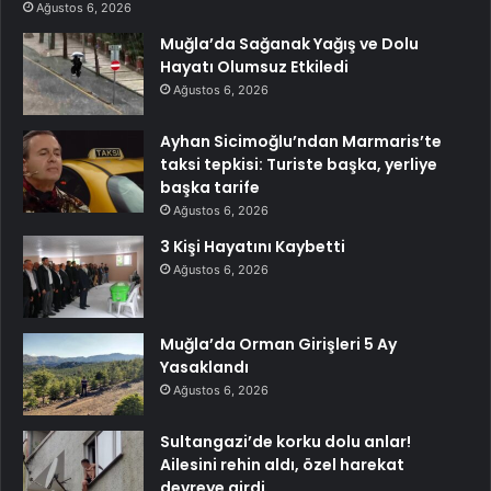
Ağustos 6, 2026
Muğla’da Sağanak Yağış ve Dolu
Hayatı Olumsuz Etkiledi
Ağustos 6, 2026
Ayhan Sicimoğlu’ndan Marmaris’te
taksi tepkisi: Turiste başka, yerliye
başka tarife
Ağustos 6, 2026
3 Kişi Hayatını Kaybetti
Ağustos 6, 2026
Muğla’da Orman Girişleri 5 Ay
Yasaklandı
Ağustos 6, 2026
Sultangazi’de korku dolu anlar!
Ailesini rehin aldı, özel harekat
devreye girdi…