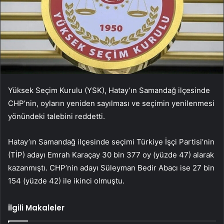
Yüksek Seçim Kurulu (YSK), Hatay’ın Samandağ ilçesinde
CHP’nin, oyların yeniden sayılması ve seçimin yenilenmesi
yönündeki talebini reddetti.
Hatay’ın Samandağ ilçesinde seçimi Türkiye İşçi Partisi’nin
(TİP) adayı Emrah Karaçay 30 bin 377 oy (yüzde 47) alarak
kazanmıştı. CHP’nin adayı Süleyman Bedir Abacı ise 27 bin
154 (yüzde 42) ile ikinci olmuştu.
İlgili Makaleler