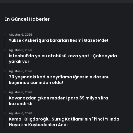
En Güncel Haberler
Ağustos 6, 2026
Yüksek Askeri Şura kararları Resmi Gazete’de!
Ağustos 6, 2026
İstanbul’da yolcu otobüsü kaza yaptı: Çok sayıda
yaralı var!
Ağustos 6, 2026
73 yaşındaki kadın zayıflama iğnesinin dozunu
kaçırınca canından oldu!
Ağustos 6, 2026
Kavanozdan çıkan madeni para 39 milyon lira
kazandırdı
Ağustos 6, 2026
Kemal Kılıçdaroğlu, Suruç Katliamı’nın 11’inci Yılında
Hayatını Kaybedenleri Andı