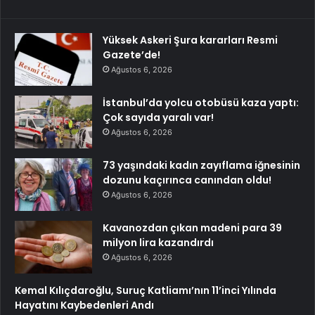
Yüksek Askeri Şura kararları Resmi
Gazete’de!
Ağustos 6, 2026
İstanbul’da yolcu otobüsü kaza yaptı:
Çok sayıda yaralı var!
Ağustos 6, 2026
73 yaşındaki kadın zayıflama iğnesinin
dozunu kaçırınca canından oldu!
Ağustos 6, 2026
Kavanozdan çıkan madeni para 39
milyon lira kazandırdı
Ağustos 6, 2026
Kemal Kılıçdaroğlu, Suruç Katliamı’nın 11’inci Yılında
Hayatını Kaybedenleri Andı