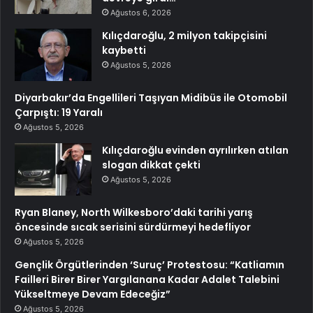
Ağustos 6, 2026
Kılıçdaroğlu, 2 milyon takipçisini
kaybetti
Ağustos 5, 2026
Diyarbakır’da Engellileri Taşıyan Midibüs ile Otomobil
Çarpıştı: 19 Yaralı
Ağustos 5, 2026
Kılıçdaroğlu evinden ayrılırken atılan
slogan dikkat çekti
Ağustos 5, 2026
Ryan Blaney, North Wilkesboro’daki tarihi yarış
öncesinde sıcak serisini sürdürmeyi hedefliyor
Ağustos 5, 2026
Gençlik Örgütlerinden ‘Suruç’ Protestosu: “Katliamın
Failleri Birer Birer Yargılanana Kadar Adalet Talebini
Yükseltmeye Devam Edeceğiz”
Ağustos 5, 2026