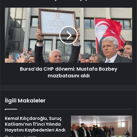
Bursa'da CHP dönemi: Mustafa Bozbey
mazbatasını aldı
İlgili Makaleler
Kemal Kılıçdaroğlu, Suruç
Katliamı’nın 11’inci Yılında
Hayatını Kaybedenleri Andı