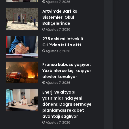
Ağustos 7, 2026
Artvin’de Barfiks
Sistemleri Okul
Bahçelerinde
Ağustos 7, 2026
278 eski milletvekili
CHP’den istifa etti
Ağustos 7, 2026
Fransa kabusu yaşıyor:
Yüzbinlerce kişi kaçıyor
alevler kovalıyor
Ağustos 7, 2026
Enerji ve altyapı
yatırımlarında yeni
dönem: Doğru sermaye
planlaması rekabet
avantajı sağlıyor
Ağustos 7, 2026