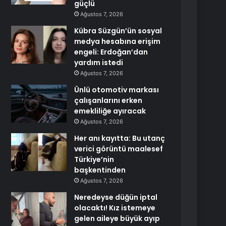
güçlü
Ağustos 7, 2026
Kübra Süzgün’ün sosyal
medya hesabına erişim
engeli: Erdoğan’dan
yardım istedi
Ağustos 7, 2026
Ünlü otomotiv markası
çalışanlarını erken
emekliliğe ayıracak
Ağustos 7, 2026
Her anı kayıtta: Bu utanç
verici görüntü maalesef
Türkiye’nin
başkentinden
Ağustos 7, 2026
Neredeyse düğün iptal
olacaktı! Kız istemeye
gelen aileye büyük ayıp