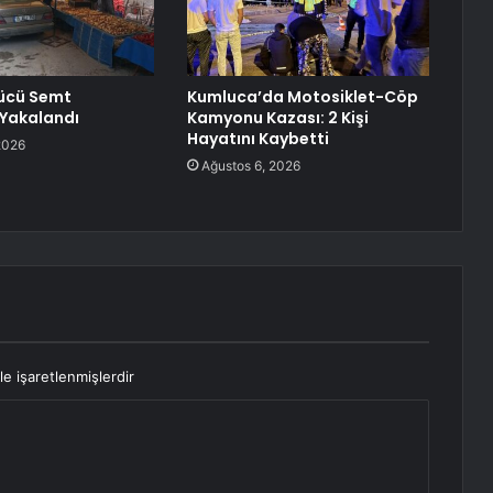
rücü Semt
Kumluca’da Motosiklet-Cöp
Yakalandı
Kamyonu Kazası: 2 Kişi
Hayatını Kaybetti
2026
Ağustos 6, 2026
le işaretlenmişlerdir