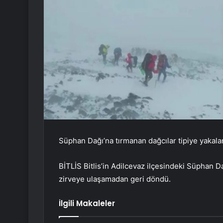
Süphan Dağı’na tırmanan dağcılar tipiye yakala
BİTLİS Bitlis’in Adilcevaz ilçesindeki Süphan 
zirveye ulaşamadan geri döndü.
İlgili Makaleler