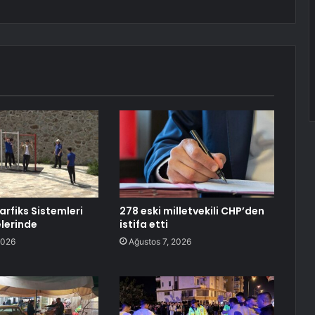
arfiks Sistemleri
278 eski milletvekili CHP’den
lerinde
istifa etti
2026
Ağustos 7, 2026