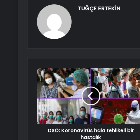
TUĞÇE ERTEKİN
DSÖ: Koronavirüs hala tehlikeli bir
hastalık