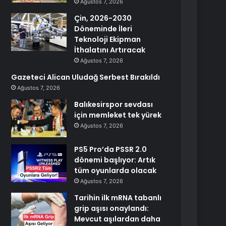
Ağustos 7, 2026
Çin, 2026-2030
Döneminde İleri
Teknoloji Ekipman
İthalatını Artıracak
Ağustos 7, 2026
Gazeteci Alican Uludağ Serbest Bırakıldı
Ağustos 7, 2026
Balıkesirspor sevdası
için memleket tek yürek
Ağustos 7, 2026
PS5 Pro’da PSSR 2.0
dönemi başlıyor: Artık
tüm oyunlarda olacak
Ağustos 7, 2026
Tarihin ilk mRNA tabanlı
grip aşısı onaylandı:
Mevcut aşılardan daha