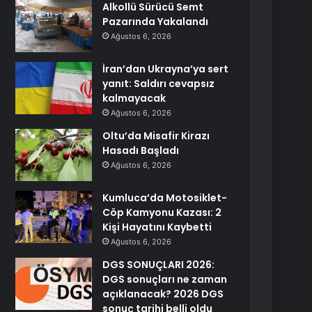
Alkollü Sürücü Semt
Pazarında Yakalandı
Ağustos 6, 2026
İran’dan Ukrayna’ya sert
yanıt: Saldırı cevapsız
kalmayacak
Ağustos 6, 2026
Oltu’da Misafir Kirazı
Hasadı Başladı
Ağustos 6, 2026
Kumluca’da Motosiklet-
Cöp Kamyonu Kazası: 2
Kişi Hayatını Kaybetti
Ağustos 6, 2026
DGS SONUÇLARI 2026:
DGS sonuçları ne zaman
açıklanacak? 2026 DGS
sonuç tarihi belli oldu