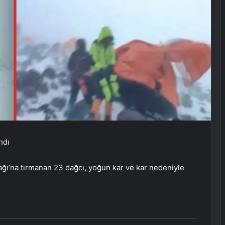
ndı
Dağı’na tırmanan 23 dağcı, yoğun kar ve kar nedeniyle