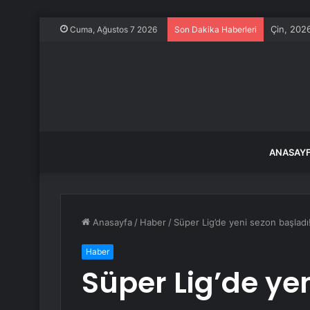
Çin, 2026
Cuma, Ağustos 7 2026
Son Dakika Haberleri
ANASAY
Anasayfa
/
Haber
/
Süper Lig’de yeni sezon başladı!
Haber
Süper Lig’de ye