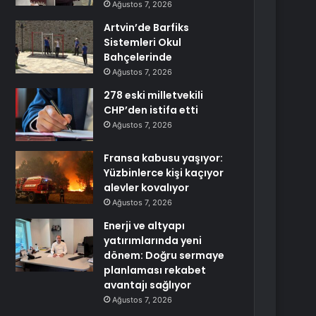
Ağustos 7, 2026
Artvin’de Barfiks
Sistemleri Okul
Bahçelerinde
Ağustos 7, 2026
278 eski milletvekili
CHP’den istifa etti
Ağustos 7, 2026
Fransa kabusu yaşıyor:
Yüzbinlerce kişi kaçıyor
alevler kovalıyor
Ağustos 7, 2026
Enerji ve altyapı
yatırımlarında yeni
dönem: Doğru sermaye
planlaması rekabet
avantajı sağlıyor
Ağustos 7, 2026