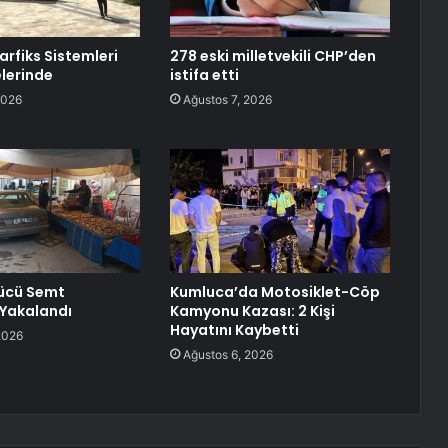
arfiks Sistemleri
278 eski milletvekili CHP’den
lerinde
istifa etti
2026
Ağustos 7, 2026
rücü Semt
Kumluca’da Motosiklet-Cöp
Yakalandı
Kamyonu Kazası: 2 Kişi
Hayatını Kaybetti
2026
Ağustos 6, 2026