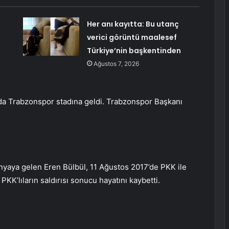
Her anı kayıtta: Bu utanç
verici görüntü maalesef
Türkiye’nin başkentinden
Ağustos 7, 2026
da Trabzonspor stadına geldi. Trabzonspor Başkanı
yaya gelen Eren Bülbül, 11 Ağustos 2017’de PKK ile
KK’lıların saldırısı sonucu hayatını kaybetti.