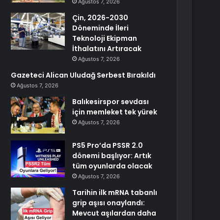
Ağustos 7, 2026
Çin, 2026-2030
Döneminde İleri
Teknoloji Ekipman
İthalatını Artıracak
Ağustos 7, 2026
Gazeteci Alican Uludağ Serbest Bırakıldı
Ağustos 7, 2026
Balıkesirspor sevdası
için memleket tek yürek
Ağustos 7, 2026
PS5 Pro’da PSSR 2.0
dönemi başlıyor: Artık
tüm oyunlarda olacak
Ağustos 7, 2026
Tarihin ilk mRNA tabanlı
grip aşısı onaylandı:
Mevcut aşılardan daha