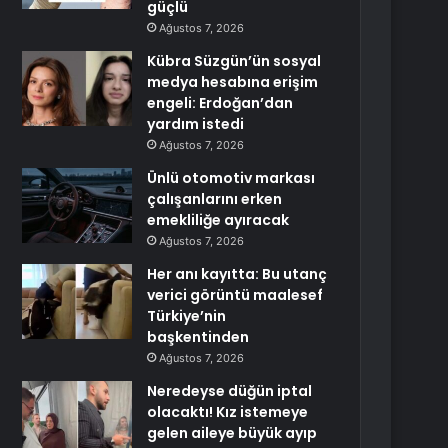
güçlü
Ağustos 7, 2026
Kübra Süzgün’ün sosyal
medya hesabına erişim
engeli: Erdoğan’dan
yardım istedi
Ağustos 7, 2026
Ünlü otomotiv markası
çalışanlarını erken
emekliliğe ayıracak
Ağustos 7, 2026
Her anı kayıtta: Bu utanç
verici görüntü maalesef
Türkiye’nin
başkentinden
Ağustos 7, 2026
Neredeyse düğün iptal
olacaktı! Kız istemeye
gelen aileye büyük ayıp