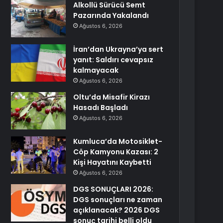
Alkollü Sürücü Semt
Pazarında Yakalandı
Ağustos 6, 2026
İran’dan Ukrayna’ya sert
yanıt: Saldırı cevapsız
kalmayacak
Ağustos 6, 2026
Oltu’da Misafir Kirazı
Hasadı Başladı
Ağustos 6, 2026
Kumluca’da Motosiklet-
Cöp Kamyonu Kazası: 2
Kişi Hayatını Kaybetti
Ağustos 6, 2026
DGS SONUÇLARI 2026:
DGS sonuçları ne zaman
açıklanacak? 2026 DGS
sonuç tarihi belli oldu