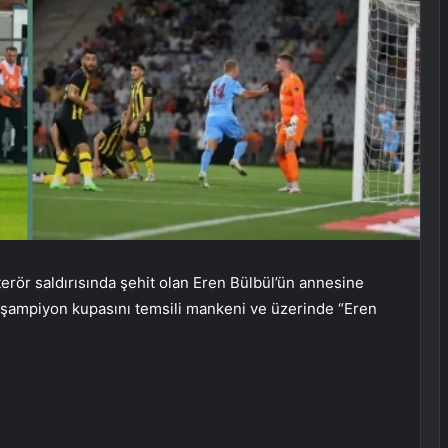
erör saldırısında şehit olan Eren Bülbül’ün annesine
 şampiyon kupasını temsili mankeni ve üzerinde “Eren