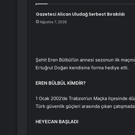
Gazeteci Alican Uludağ Serbest Bırakıldı
Ağustos 7, 2026
Şehit Eren Bülbül’ün annesi sezonun ilk maçın
Ertuğrul Doğan kendisine forma hediye etti.
EREN BÜLBÜL KİMDİR?
1 Ocak 2002’de Trabzon’un Maçka ilçesinde dün
Türk güvenlik güçleri arasında çıkan çatışmada P
HEYECAN BAŞLADI