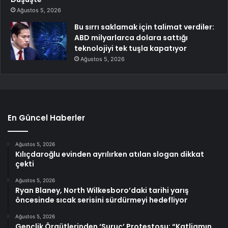
Ağustos 5, 2026
Bu sırrı saklamak için talimat verdiler:
ABD milyarlarca dolara sattığı
teknolojiyi tek tuşla kapatıyor
Ağustos 5, 2026
En Güncel Haberler
Ağustos 5, 2026
Kılıçdaroğlu evinden ayrılırken atılan slogan dikkat
çekti
Ağustos 5, 2026
Ryan Blaney, North Wilkesboro’daki tarihi yarış
öncesinde sıcak serisini sürdürmeyi hedefliyor
Ağustos 5, 2026
Gençlik Örgütlerinden ‘Suruç’ Protestosu: “Katliamın