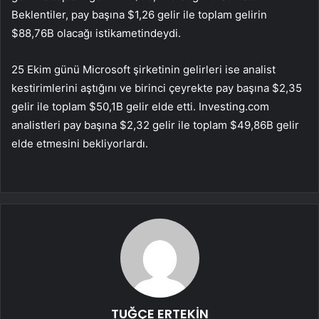
Beklentiler, pay başına $1,26 gelir ile toplam gelirin
$88,76B olacağı istikametindeydi.
25 Ekim günü Microsoft şirketinin gelirleri ise analist
kestirimlerini aştığını ve birinci çeyrekte pay başına $2,35
gelir ile toplam $50,1B gelir elde etti. Investing.com
analistleri pay başına $2,32 gelir ile toplam $49,86B gelir
elde etmesini bekliyorlardı.
TUĞÇE ERTEKİN