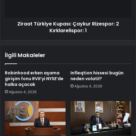
Ziraat Türkiye Kupası: Çaykur Rizespor: 2
Kırklarelispor: 1
İlgili Makaleler
Robinhood erken aşama
Infleqtion hissesi bugün
girişim fonu RVII’yi NYSE’de
neden volatil?
halka açacak
Ağustos 4, 2026
Ağustos 4, 2026