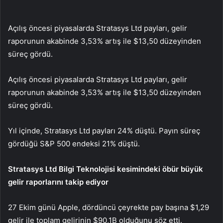
Açılış öncesi piyasalarda Stratasys Ltd payları, gelir
raporunun akabinde 3,53% artış ile $13,50 düzeyinden
süreç gördü.
Açılış öncesi piyasalarda Stratasys Ltd payları, gelir
raporunun akabinde 3,53% artış ile $13,50 düzeyinden
süreç gördü.
Yıl içinde, Stratasys Ltd payları 24% düştü. Payın süreç
gördüğü
S&P 500
endeksi 21% düştü.
Stratasys Ltd Bilgi Teknolojisi kesimindeki öbür büyük
gelir raporlarını takip ediyor
27 Ekim günü Apple, dördüncü çeyrekte pay başına $1,29
gelir ile toplam gelirinin $90,1B olduğunu söz etti.