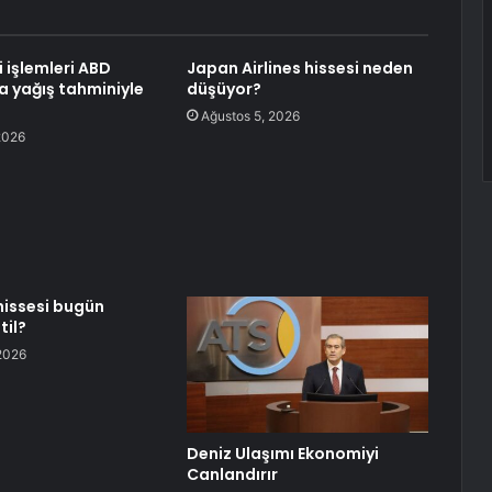
i işlemleri ABD
Japan Airlines hissesi neden
a yağış tahminiyle
düşüyor?
Ağustos 5, 2026
2026
 hissesi bugün
til?
2026
Deniz Ulaşımı Ekonomiyi
Canlandırır