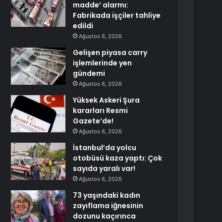
madde’ alarmı:
Fabrikada işçiler tahliye
edildi
Ağustos 6, 2026
Gelişen piyasa carry
işlemlerinde yen
gündemi
Ağustos 6, 2026
Yüksek Askeri Şura
kararları Resmi
Gazete’de!
Ağustos 6, 2026
İstanbul’da yolcu
otobüsü kaza yaptı: Çok
sayıda yaralı var!
Ağustos 6, 2026
73 yaşındaki kadın
zayıflama iğnesinin
dozunu kaçırınca