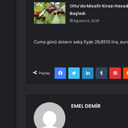
Oltu’da Misafir Kirazı Hasad
Başladı
Ağustos 6, 2026
Cuma günü doların satış fiyatı 26,8510 lira, euro
Facebook
Twitter
LinkedIn
Tumblr
Pint
Paylaş
EMEL DEMİR