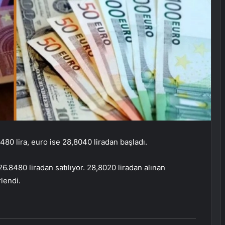
480 lira, euro ise 28,8040 liradan başladı.
6.8480 liradan satılıyor. 28,8020 liradan alınan
rlendi.