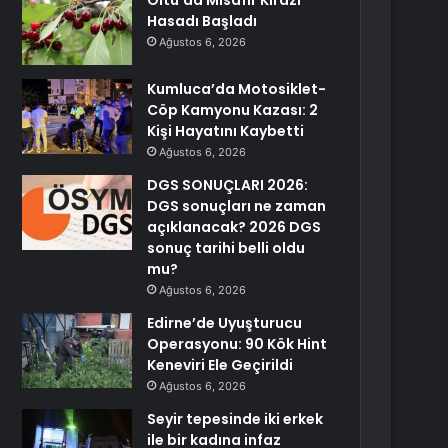
Oltu’da Misafir Kirazı
Hasadı Başladı
Ağustos 6, 2026
Kumluca’da Motosiklet-
Cöp Kamyonu Kazası: 2
Kişi Hayatını Kaybetti
Ağustos 6, 2026
DGS SONUÇLARI 2026:
DGS sonuçları ne zaman
açıklanacak? 2026 DGS
sonuç tarihi belli oldu
mu?
Ağustos 6, 2026
Edirne’de Uyuşturucu
Operasyonu: 90 Kök Hint
Keneviri Ele Geçirildi
Ağustos 6, 2026
Seyir tepesinde iki erkek
ile bir kadına infaz