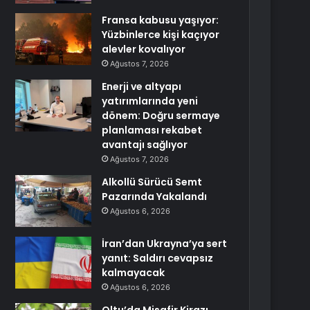
Fransa kabusu yaşıyor:
Yüzbinlerce kişi kaçıyor
alevler kovalıyor
Ağustos 7, 2026
Enerji ve altyapı
yatırımlarında yeni
dönem: Doğru sermaye
planlaması rekabet
avantajı sağlıyor
Ağustos 7, 2026
Alkollü Sürücü Semt
Pazarında Yakalandı
Ağustos 6, 2026
İran’dan Ukrayna’ya sert
yanıt: Saldırı cevapsız
kalmayacak
Ağustos 6, 2026