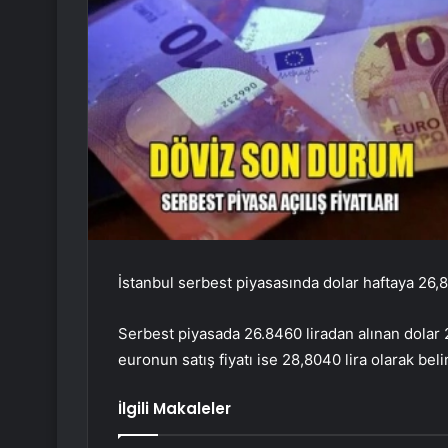
İstanbul serbest piyasasında dolar haftaya 26,8
Serbest piyasada 26.8460 liradan alınan dolar 2
euronun satış fiyatı ise 28,8040 lira olarak beli
İlgili Makaleler