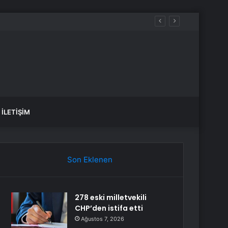
İLETIŞIM
Son Eklenen
278 eski milletvekili
CHP’den istifa etti
Ağustos 7, 2026