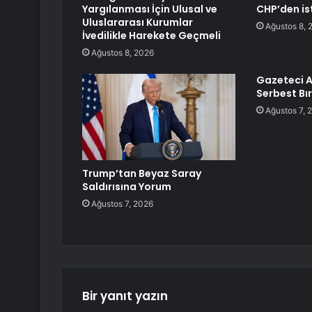
Yargılanması İçin Ulusal ve
CHP’den ist
Uluslararası Kurumlar
Ağustos 8, 
İvedilikle Harekete Geçmeli
Ağustos 8, 2026
Gazeteci A
Serbest Bır
Ağustos 7, 
Trump’tan Beyaz Saray
Saldırısına Yorum
Ağustos 7, 2026
Bir yanıt yazın