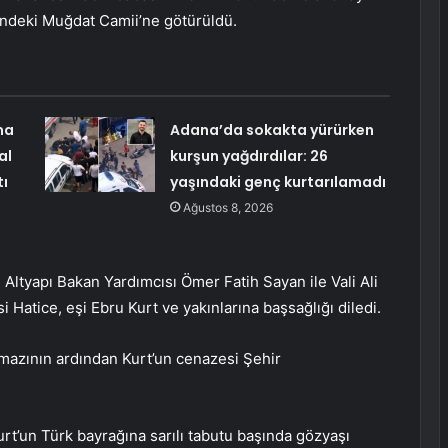
sindeki Muğdat Camii’ne götürüldü.
ma
Adana’da sokakta yürürken
al
kurşun yağdırdılar: 26
tı
yaşındaki genç kurtarılamadı
Ağustos 8, 2026
Altyapı Bakan Yardımcısı Ömer Fatih Sayan ile Vali Ali
Hatice, eşi Ebru Kurt ve yakınlarına başsağlığı diledi.
amazının ardından Kurt’un cenazesi Şehir
urt’un Türk bayrağına sarılı tabutu başında gözyaşı