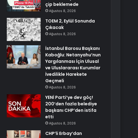
çip beklemede
Ağustos 8, 2026
TOEM 2, Eylül Sonunda
Çıkacak
Ağustos 8, 2026
İstanbul Barosu Başkanı
Kaboğlu: Netanyahu’nun
Yargılanması İçin Ulusal
ve Uluslararası Kurumlar
İvedilikle Harekete
Geçmeli
Ağustos 8, 2026
YENİ Parti’ye dev göç!
200’den fazla belediye
başkanı CHP’den istifa
etti
Ağustos 8, 2026
CHP’li Erbay’dan