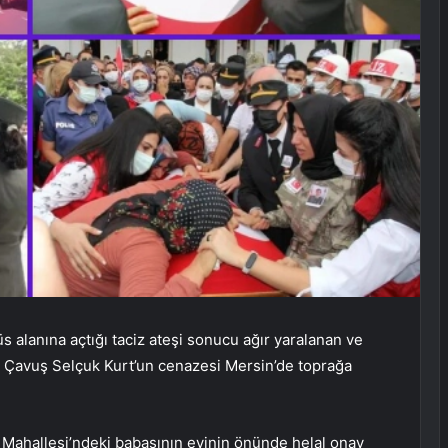
üs alanına açtığı taciz ateşi sonucu ağır yaralanan ve
n Çavuş Selçuk Kurt’un cenazesi Mersin’de toprağa
k Mahallesi’ndeki babasının evinin önünde helal onay