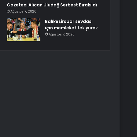
Gazeteci Alican Uludağ Serbest Bırakıldı
Ağustos 7, 2026
Balıkesirspor sevdası
için memleket tek yürek
Ağustos 7, 2026