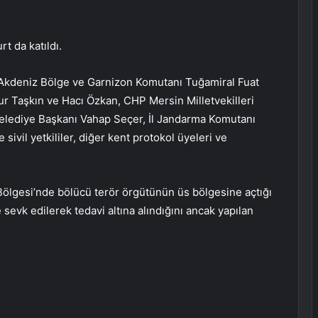
t da katıldı.
i Akdeniz Bölge ve Garnizon Komutanı Tuğamiral Fuat
ur Taşkın ve Hacı Özkan, CHP Mersin Milletvekilleri
lediye Başkanı Vahap Seçer, İl Jandarma Komutanı
ivil yetkililer, diğer kent protokol üyeleri ve
 Bölgesi’nde bölücü terör örgütünün üs bölgesine açtığı
sevk edilerek tedavi altına alındığını ancak yapılan