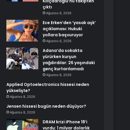
Kılıçdaroğlu’nu takipten
çıktı
Ağustos 8, 2026
Ece Erken’den ‘yasak aşk’
açıklaması: Hukuki
yollara başvuruyor
Ağustos 8, 2026
Adana’da sokakta
yürürken kurşun
yağdırdılar: 26 yaşındaki
genç kurtarılamadı
Ağustos 8, 2026
Applied Optoelectronics hissesi neden
yükselişte?
Ağustos 8, 2026
Jensen hissesi bugün neden düşüyor?
Ağustos 8, 2026
DRAM krizi iPhone 18’i
vurdu: 1 milyar dolarlık