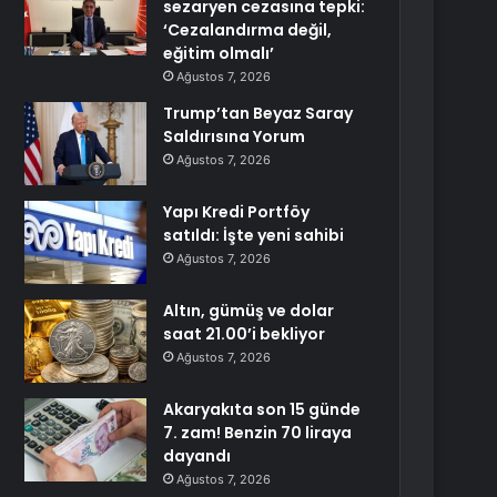
sezaryen cezasına tepki:
‘Cezalandırma değil,
eğitim olmalı’
Ağustos 7, 2026
Trump’tan Beyaz Saray
Saldırısına Yorum
Ağustos 7, 2026
Yapı Kredi Portföy
satıldı: İşte yeni sahibi
Ağustos 7, 2026
Altın, gümüş ve dolar
saat 21.00’i bekliyor
Ağustos 7, 2026
Akaryakıta son 15 günde
7. zam! Benzin 70 liraya
dayandı
Ağustos 7, 2026