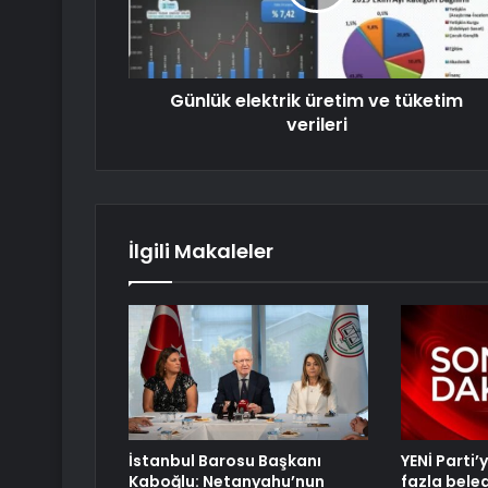
Günlük elektrik üretim ve tüketim
verileri
İlgili Makaleler
İstanbul Barosu Başkanı
YENİ Parti
Kaboğlu: Netanyahu’nun
fazla bele