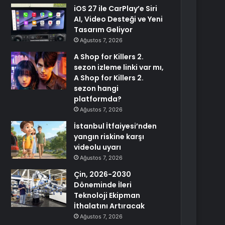
iOS 27 ile CarPlay’e Siri
AI, Video Desteği ve Yeni
Tasarım Geliyor
Ağustos 7, 2026
A Shop for Killers 2.
sezon izleme linki var mı,
A Shop for Killers 2.
sezon hangi
platformda?
Ağustos 7, 2026
İstanbul İtfaiyesi’nden
yangın riskine karşı
videolu uyarı
Ağustos 7, 2026
Çin, 2026-2030
Döneminde İleri
Teknoloji Ekipman
İthalatını Artıracak
Ağustos 7, 2026