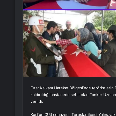
Fırat Kalkanı Harekat Bölgesi’nde teröristlerin 
kaldırıldığı hastanede şehit olan Tanker Uzma
verildi.
Kurt’un (35) cenazesi, Toroslar ilçesi Yalınaya