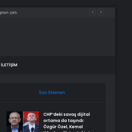
İLETIŞIM
Son Eklenen
CHP’deki savaş dijital
ortama da taşındı:
Özgür Özel, Kemal