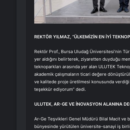
REKTÖR YILMAZ, “ÜLKEMİZİN EN İYİ TEKNO
Rektör Prof., Bursa Uludağ Üniversitesi’nin T
yer aldığını belirterek, ziyaretten duyduğu mem
teknoparkları arasında yer alan ULUTEK Teknopa
akademik çalışmaların ticari değere dönüştürül
ve kalitede proje üretilmesi konusunda verdiği
teşekkür ediyorum” dedi.
ULUTEK, AR-GE VE İNOVASYON ALANINA DE
Ar-Ge Teşvikleri Genel Müdürü Bilal Macit ve b
bünyesinde yürütülen üniversite-sanayi iş birliği