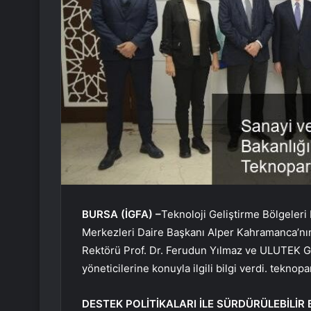
BURSA (İGFA) –
Teknoloji Geliştirme Bölgeleri
Merkezleri Daire Başkanı Alper Kahramanca’nın 
Rektörü Prof. Dr. Ferudun Yılmaz ve ULUTEK Ge
yöneticilerine konuyla ilgili bilgi verdi. teknopa
DESTEK POLİTİKALARI İLE SÜRDÜRÜLEBİLİR