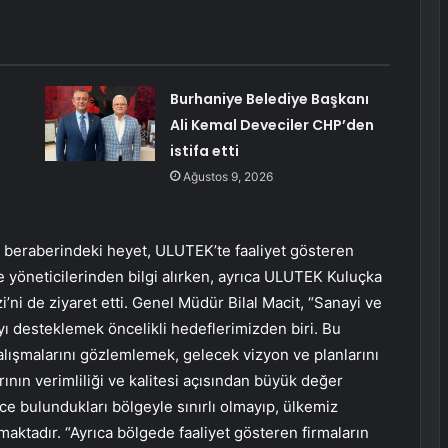
Burhaniye Belediye Başkanı
Ali Kemal Deveciler CHP’den
istifa etti
Ağustos 9, 2026
 beraberindeki heyet, ULUTEK’te faaliyet gösteren
je yöneticilerinden bilgi alırken, ayrıca ULUTEK Kuluçka
i de ziyaret etti. Genel Müdür Bilal Macit, “Sanayi ve
ıyı desteklemek öncelikli hedeflerimizden biri. Bu
lışmalarını gözlemlemek, gelecek vizyon ve planlarını
nın verimliliği ve kalitesi açısından büyük değer
ce bulundukları bölgeyle sınırlı olmayıp, ülkemiz
aktadır. “Ayrıca bölgede faaliyet gösteren firmaların