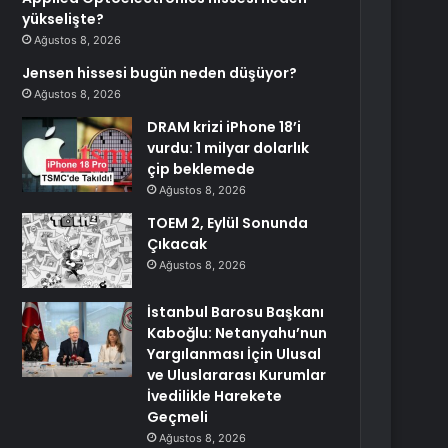
yükselişte?
Ağustos 8, 2026
Jensen hissesi bugün neden düşüyor?
Ağustos 8, 2026
DRAM krizi iPhone 18’i
vurdu: 1 milyar dolarlık
çip beklemede
Ağustos 8, 2026
TOEM 2, Eylül Sonunda
Çıkacak
Ağustos 8, 2026
İstanbul Barosu Başkanı
Kaboğlu: Netanyahu’nun
Yargılanması İçin Ulusal
ve Uluslararası Kurumlar
İvedilikle Harekete
Geçmeli
Ağustos 8, 2026