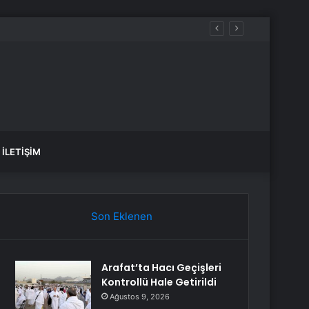
İLETIŞIM
Son Eklenen
Arafat’ta Hacı Geçişleri
Kontrollü Hale Getirildi
Ağustos 9, 2026