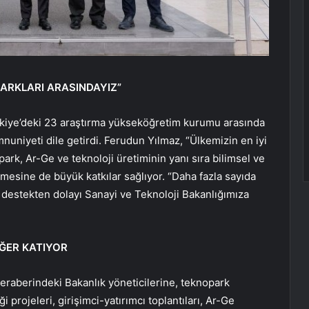
PARKLARI ARASINDAYIZ”
ürkiye’deki 23 araştırma yükseköğretim kurumu arasında
nuniyeti dile getirdi. Ferudun Yılmaz, “Ülkemizin en iyi
rk, Ar-Ge ve teknoloji üretiminin yanı sıra bilimsel ve
mesine de büyük katkılar sağlıyor. “Daha fazla sayıda
 destekten dolayı Sanayi ve Teknoloji Bakanlığımıza
ĞER KATIYOR
eraberindeki Bakanlık yöneticilerine, teknopark
 projeleri, girişimci-yatırımcı toplantıları, Ar-Ge