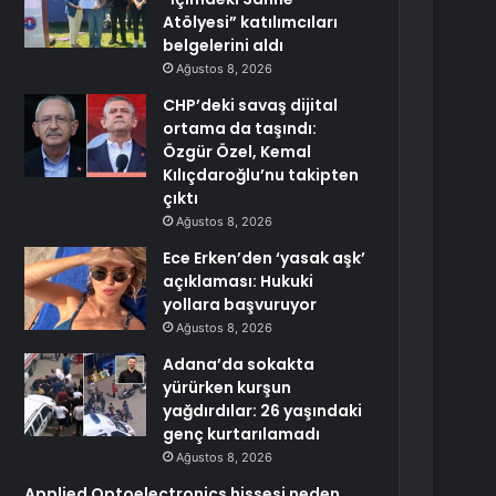
Atölyesi” katılımcıları
belgelerini aldı
Ağustos 8, 2026
CHP’deki savaş dijital
ortama da taşındı:
Özgür Özel, Kemal
Kılıçdaroğlu’nu takipten
çıktı
Ağustos 8, 2026
Ece Erken’den ‘yasak aşk’
açıklaması: Hukuki
yollara başvuruyor
Ağustos 8, 2026
Adana’da sokakta
yürürken kurşun
yağdırdılar: 26 yaşındaki
genç kurtarılamadı
Ağustos 8, 2026
Applied Optoelectronics hissesi neden