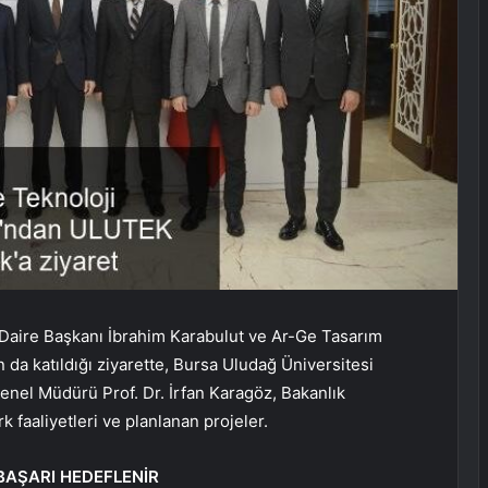
 Daire Başkanı İbrahim Karabulut ve Ar-Ge Tasarım
da katıldığı ziyarette, Bursa Uludağ Üniversitesi
nel Müdürü Prof. Dr. İrfan Karagöz, Bakanlık
rk faaliyetleri ve planlanan projeler.
 BAŞARI HEDEFLENİR