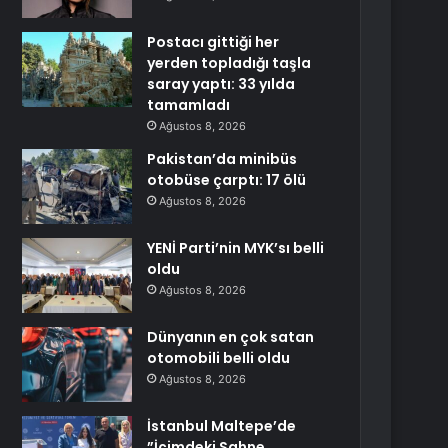
Postacı gittiği her
yerden topladığı taşla
saray yaptı: 33 yılda
tamamladı
Ağustos 8, 2026
Pakistan’da minibüs
otobüse çarptı: 17 ölü
Ağustos 8, 2026
YENİ Parti’nin MYK’sı belli
oldu
Ağustos 8, 2026
Dünyanın en çok satan
otomobili belli oldu
Ağustos 8, 2026
İstanbul Maltepe’de
”İçimdeki Sahne