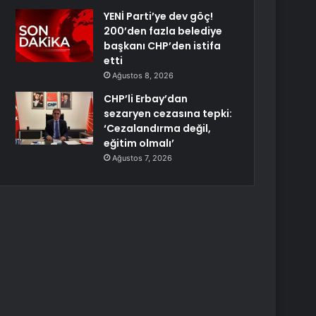
YENİ Parti’ye dev göç!
200’den fazla belediye
başkanı CHP’den istifa
etti
Ağustos 8, 2026
CHP’li Erbay’dan
sezaryen cezasına tepki:
‘Cezalandırma değil,
eğitim olmalı’
Ağustos 7, 2026