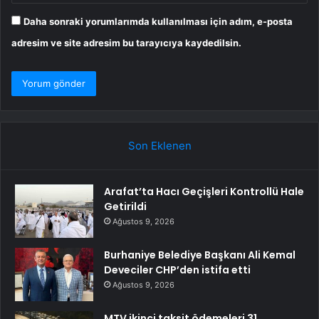
Daha sonraki yorumlarımda kullanılması için adım, e-posta
adresim ve site adresim bu tarayıcıya kaydedilsin.
Son Eklenen
Arafat’ta Hacı Geçişleri Kontrollü Hale
Getirildi
Ağustos 9, 2026
Burhaniye Belediye Başkanı Ali Kemal
Deveciler CHP’den istifa etti
Ağustos 9, 2026
MTV ikinci taksit ödemeleri 31