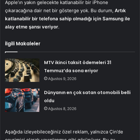
Apple’ın yakın gelecekte katlanabilir bir iPhone
çıkaracağına dair net bir gösterge yok. Bu durum,
Artık
katlanabilir bir telefona sahip olmadığı için Samsung ile
alay etme şansı veriyor
.
İlgili Makaleler
MTV ikinci taksit ödemeleri 31
Temmuz’da sona eriyor
Ağustos 9, 2026
Dünyanın en çok satan otomobili belli
oldu
Ağustos 8, 2026
Aşağıda izleyebileceğiniz özel reklam, yalnızca Çin’de
çevrimiçi olarak yayınlanmış gibi görünüyor. Bu ay