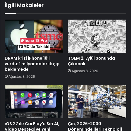
İlgili Makaleler
DRAM krizi iPhone 18’i
TOEM 2, Eylül Sonunda
vurdu: 1 milyar dolarlık çip
Çıkacak
beklemede
Ağustos 8, 2026
Ağustos 8, 2026
iOS 27 ile CarPlay’e Siri AI,
Çin, 2026-2030
Video Desteği ve Yeni
Döneminde İleri Teknoloji