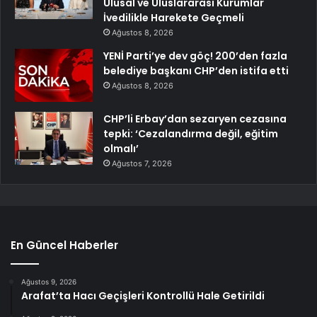
Ulusal ve Uluslararası Kurumlar
İvedilikle Harekete Geçmeli
Ağustos 8, 2026
YENİ Parti’ye dev göç! 200’den fazla
belediye başkanı CHP’den istifa etti
Ağustos 8, 2026
CHP’li Erbay’dan sezaryen cezasına
tepki: ‘Cezalandırma değil, eğitim
olmalı’
Ağustos 7, 2026
En Güncel Haberler
Ağustos 9, 2026
Arafat’ta Hacı Geçişleri Kontrollü Hale Getirildi