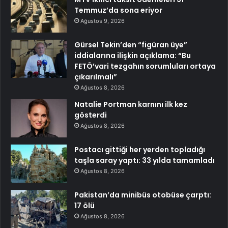
Temmuz’da sona eriyor
Ağustos 9, 2026
Gürsel Tekin’den “figüran üye”
iddialarına ilişkin açıklama: “Bu
FETÖ’vari tezgahın sorumluları ortaya
çıkarılmalı”
Ağustos 8, 2026
Natalie Portman karnını ilk kez
gösterdi
Ağustos 8, 2026
Postacı gittiği her yerden topladığı
taşla saray yaptı: 33 yılda tamamladı
Ağustos 8, 2026
Pakistan’da minibüs otobüse çarptı:
17 ölü
Ağustos 8, 2026