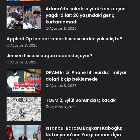
Adana’da sokakta yürürken kurşun
yağdırdılar: 26 yaşındaki genç
kurtarılamadı
Ağustos 8, 2026
Applied Optoelectronics hissesi neden yükselişte?
Ağustos 8, 2026
Jensen hissesi bugün neden düşüyor?
Ağustos 8, 2026
DRAM krizi iPhone 18’i vurdu: 1 milyar
dolarlık çip beklemede
Ağustos 8, 2026
TOEM 2, Eylül Sonunda Çıkacak
Ağustos 8, 2026
İstanbul Barosu Başkanı Kaboğlu:
Netanyahu’nun Yargılanması İçin