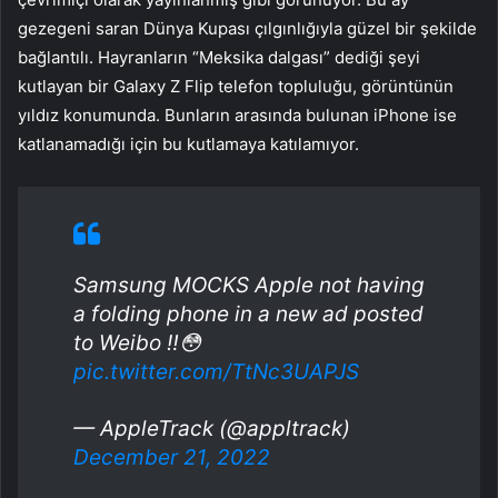
gezegeni saran Dünya Kupası çılgınlığıyla güzel bir şekilde
bağlantılı. Hayranların “Meksika dalgası” dediği şeyi
kutlayan bir Galaxy Z Flip telefon topluluğu, görüntünün
yıldız konumunda. Bunların arasında bulunan iPhone ise
katlanamadığı için bu kutlamaya katılamıyor.
Samsung MOCKS Apple not having
a folding phone in a new ad posted
to Weibo ‼️😳
pic.twitter.com/TtNc3UAPJS
— AppleTrack (@appltrack)
December 21, 2022