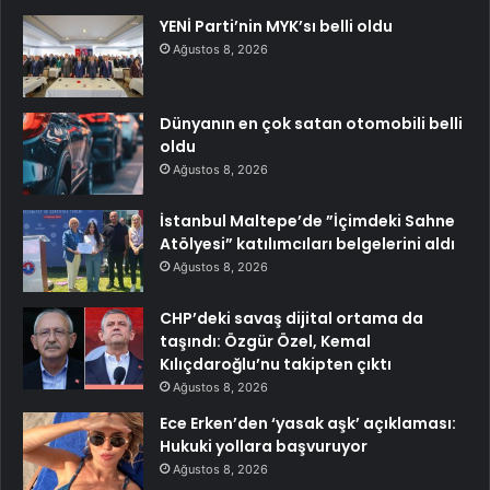
YENİ Parti’nin MYK’sı belli oldu
Ağustos 8, 2026
Dünyanın en çok satan otomobili belli
oldu
Ağustos 8, 2026
İstanbul Maltepe’de ”İçimdeki Sahne
Atölyesi” katılımcıları belgelerini aldı
Ağustos 8, 2026
CHP’deki savaş dijital ortama da
taşındı: Özgür Özel, Kemal
Kılıçdaroğlu’nu takipten çıktı
Ağustos 8, 2026
Ece Erken’den ‘yasak aşk’ açıklaması:
Hukuki yollara başvuruyor
Ağustos 8, 2026