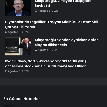
Kılıçdaroğlu, 2 milyon takipçisini
kaybetti
Ağustos 5, 2026
Diyarbakır’da Engellileri Taşıyan Midibüs ile Otomobil
Çarpıştı: 19 Yaralı
Ağustos 5, 2026
Kılıçdaroğlu evinden ayrılırken atılan
slogan dikkat çekti
Ağustos 5, 2026
Ryan Blaney, North Wilkesboro’daki tarihi yarış
öncesinde sıcak serisini sürdürmeyi hedefliyor
Ağustos 5, 2026
En Güncel Haberler