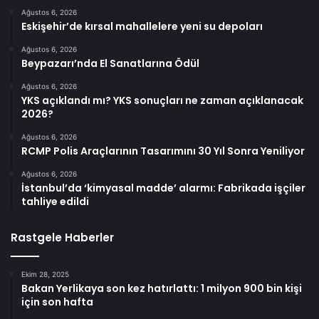
Ağustos 6, 2026
Eskişehir’de kırsal mahallelere yeni su depoları
Ağustos 6, 2026
Beypazarı’nda El Sanatlarına Ödül
Ağustos 6, 2026
YKS açıklandı mı? YKS sonuçları ne zaman açıklanacak
2026?
Ağustos 6, 2026
RCMP Polis Araçlarının Tasarımını 30 Yıl Sonra Yeniliyor
Ağustos 6, 2026
İstanbul’da ‘kimyasal madde’ alarmı: Fabrikada işçiler
tahliye edildi
Rastgele Haberler
Ekim 28, 2025
Bakan Yerlikaya son kez hatırlattı: 1 milyon 900 bin kişi
için son hafta