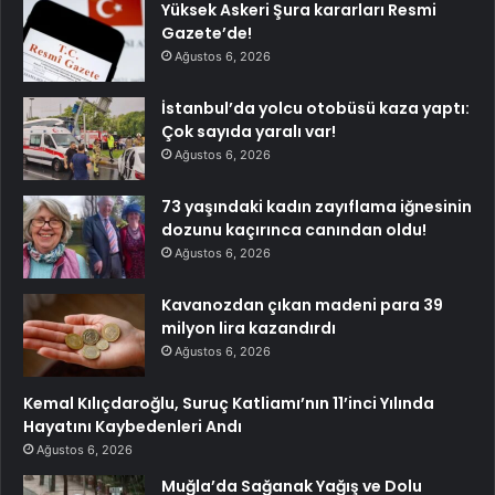
Yüksek Askeri Şura kararları Resmi
Gazete’de!
Ağustos 6, 2026
İstanbul’da yolcu otobüsü kaza yaptı:
Çok sayıda yaralı var!
Ağustos 6, 2026
73 yaşındaki kadın zayıflama iğnesinin
dozunu kaçırınca canından oldu!
Ağustos 6, 2026
Kavanozdan çıkan madeni para 39
milyon lira kazandırdı
Ağustos 6, 2026
Kemal Kılıçdaroğlu, Suruç Katliamı’nın 11’inci Yılında
Hayatını Kaybedenleri Andı
Ağustos 6, 2026
Muğla’da Sağanak Yağış ve Dolu