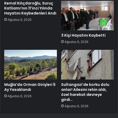
Kemal Kılıçdaroğlu, Suruç
Katliamı’nın 11’inci Yılında
Hayatını Kaybedenleri Andı
Ağustos 6, 2026
3 Kişi Hayatını Kaybetti
Ağustos 6, 2026
Muğla’da Orman Girişleri 5
Sultangazi’de korku dolu
Ay Yasaklandı
anlar! Ailesini rehin aldı,
özel harekat devreye
Ağustos 6, 2026
girdi…
Ağustos 6, 2026