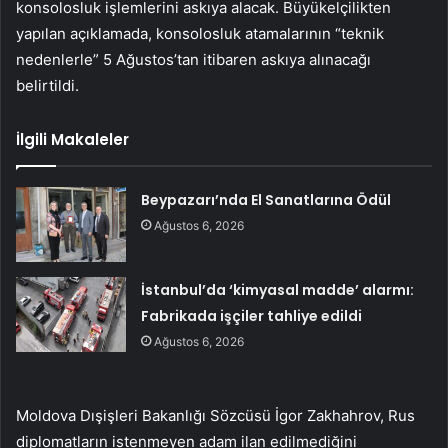
konsolosluk işlemlerini askıya alacak. Büyükelçilikten
yapılan açıklamada, konsolosluk atamalarının “teknik
nedenlerle” 5 Ağustos’tan itibaren askıya alınacağı
belirtildi.
İlgili Makaleler
Beypazarı’nda El Sanatlarına Ödül
Ağustos 6, 2026
İstanbul’da ‘kimyasal madde’ alarmı:
Fabrikada işçiler tahliye edildi
Ağustos 6, 2026
Moldova Dışişleri Bakanlığı Sözcüsü İgor Zakhahrov, Rus
diplomatların istenmeyen adam ilan edilmediğini