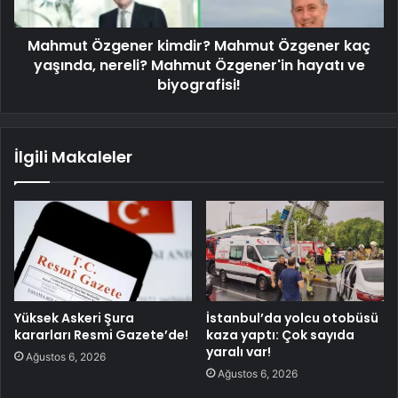
Mahmut Özgener kimdir? Mahmut Özgener kaç
yaşında, nereli? Mahmut Özgener'in hayatı ve
biyografisi!
İlgili Makaleler
Yüksek Askeri Şura
İstanbul’da yolcu otobüsü
kararları Resmi Gazete’de!
kaza yaptı: Çok sayıda
yaralı var!
Ağustos 6, 2026
Ağustos 6, 2026