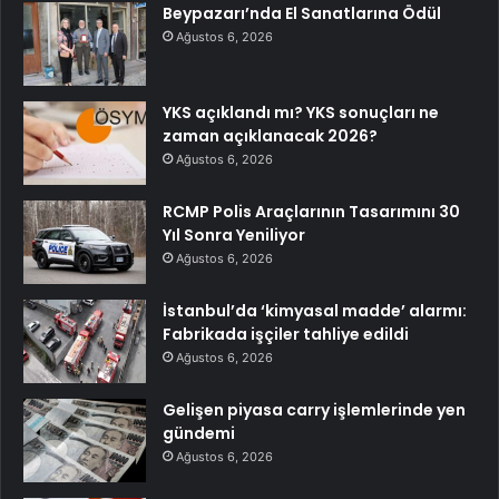
Beypazarı’nda El Sanatlarına Ödül
Ağustos 6, 2026
YKS açıklandı mı? YKS sonuçları ne
zaman açıklanacak 2026?
Ağustos 6, 2026
RCMP Polis Araçlarının Tasarımını 30
Yıl Sonra Yeniliyor
Ağustos 6, 2026
İstanbul’da ‘kimyasal madde’ alarmı:
Fabrikada işçiler tahliye edildi
Ağustos 6, 2026
Gelişen piyasa carry işlemlerinde yen
gündemi
Ağustos 6, 2026