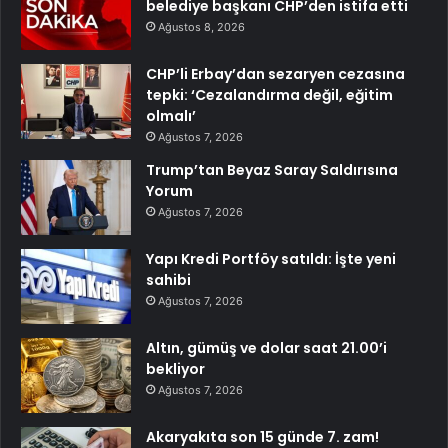
belediye başkanı CHP’den istifa etti
Ağustos 8, 2026
CHP’li Erbay’dan sezaryen cezasına
tepki: ‘Cezalandırma değil, eğitim
olmalı’
Ağustos 7, 2026
Trump’tan Beyaz Saray Saldırısına
Yorum
Ağustos 7, 2026
Yapı Kredi Portföy satıldı: İşte yeni
sahibi
Ağustos 7, 2026
Altın, gümüş ve dolar saat 21.00’i
bekliyor
Ağustos 7, 2026
Akaryakıta son 15 günde 7. zam!