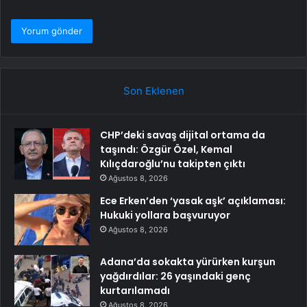
Son Eklenen
CHP’deki savaş dijital ortama da
taşındı: Özgür Özel, Kemal
Kılıçdaroğlu’nu takipten çıktı
Ağustos 8, 2026
Ece Erken’den ‘yasak aşk’ açıklaması:
Hukuki yollara başvuruyor
Ağustos 8, 2026
Adana’da sokakta yürürken kurşun
yağdırdılar: 26 yaşındaki genç
kurtarılamadı
Ağustos 8, 2026