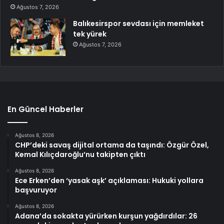
Ağustos 7, 2026
Balıkesirspor sevdası için memleket
tek yürek
Ağustos 7, 2026
En Güncel Haberler
Ağustos 8, 2026
CHP’deki savaş dijital ortama da taşındı: Özgür Özel,
Kemal Kılıçdaroğlu’nu takipten çıktı
Ağustos 8, 2026
Ece Erken’den ‘yasak aşk’ açıklaması: Hukuki yollara
başvuruyor
Ağustos 8, 2026
Adana’da sokakta yürürken kurşun yağdırdılar: 26