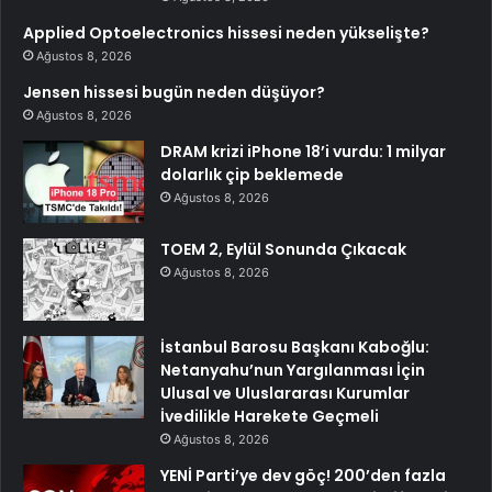
Applied Optoelectronics hissesi neden yükselişte?
Ağustos 8, 2026
Jensen hissesi bugün neden düşüyor?
Ağustos 8, 2026
DRAM krizi iPhone 18’i vurdu: 1 milyar
dolarlık çip beklemede
Ağustos 8, 2026
TOEM 2, Eylül Sonunda Çıkacak
Ağustos 8, 2026
İstanbul Barosu Başkanı Kaboğlu:
Netanyahu’nun Yargılanması İçin
Ulusal ve Uluslararası Kurumlar
İvedilikle Harekete Geçmeli
Ağustos 8, 2026
YENİ Parti’ye dev göç! 200’den fazla