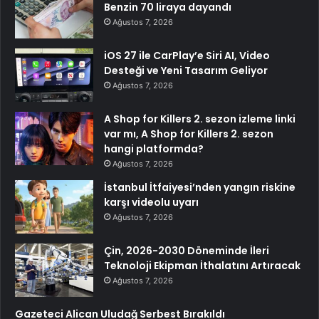
Benzin 70 liraya dayandı
Ağustos 7, 2026
iOS 27 ile CarPlay’e Siri AI, Video
Desteği ve Yeni Tasarım Geliyor
Ağustos 7, 2026
A Shop for Killers 2. sezon izleme linki
var mı, A Shop for Killers 2. sezon
hangi platformda?
Ağustos 7, 2026
İstanbul İtfaiyesi’nden yangın riskine
karşı videolu uyarı
Ağustos 7, 2026
Çin, 2026-2030 Döneminde İleri
Teknoloji Ekipman İthalatını Artıracak
Ağustos 7, 2026
Gazeteci Alican Uludağ Serbest Bırakıldı