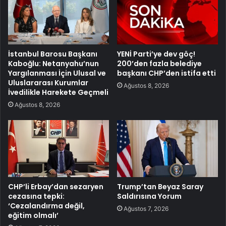
İstanbul Barosu Başkanı
YENİ Parti’ye dev göç!
Kaboğlu: Netanyahu’nun
200’den fazla belediye
Yargılanması İçin Ulusal ve
başkanı CHP’den istifa etti
Uluslararası Kurumlar
Ağustos 8, 2026
İvedilikle Harekete Geçmeli
Ağustos 8, 2026
CHP’li Erbay’dan sezaryen
Trump’tan Beyaz Saray
cezasına tepki:
Saldırısına Yorum
‘Cezalandırma değil,
Ağustos 7, 2026
eğitim olmalı’