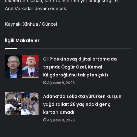
ülkelerden sanatçıların 10 eserinin yer aldığı sergi, 6
Aralık’a kadar devam edecek.
Kaynak: Xinhua / Güncel
İlgili Makaleler
CHP’deki savaş dijital ortama da
taşındı: Özgür Özel, Kemal
Kılıçdaroğlu’nu takipten çıktı
Ağustos 8, 2026
Adana’da sokakta yürürken kurşun
yağdırdılar: 26 yaşındaki genç
kurtarılamadı
Ağustos 8, 2026