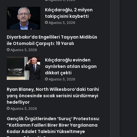
Kılıçdaroğlu, 2 milyon
takipçisini kaybetti
Ağustos 5, 2026
Diyarbakır’da Engellileri Taşıyan Midibüs
ile Otomobil Çarpıştı: 19 Yaralı
Ağustos 5, 2026
Kılıçdaroğlu evinden
ayrılırken atılan slogan
dikkat çekti
Ağustos 5, 2026
Ryan Blaney, North Wilkesboro’daki tarihi
yarış öncesinde sıcak serisini sürdürmeyi
hedefliyor
Ağustos 5, 2026
Gençlik Örgütlerinden ‘Suruç’ Protestosu:
“Katliamın Failleri Birer Birer Yargılanana
Kadar Adalet Talebini Yükseltmeye