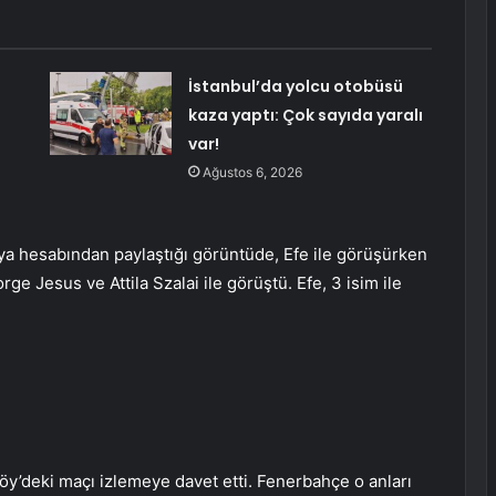
İstanbul’da yolcu otobüsü
kaza yaptı: Çok sayıda yaralı
var!
Ağustos 6, 2026
a hesabından paylaştığı görüntüde, Efe ile görüşürken
rge Jesus ve Attila Szalai ile görüştü. Efe, 3 isim ile
ıköy’deki maçı izlemeye davet etti. Fenerbahçe o anları