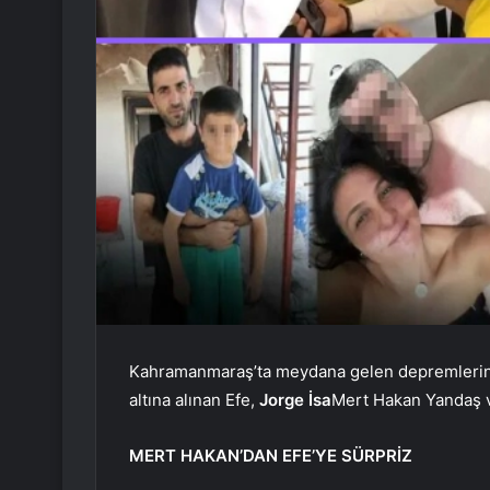
Kahramanmaraş’ta meydana gelen depremlerin 
altına alınan Efe,
Jorge İsa
Mert Hakan Yandaş ve
MERT HAKAN’DAN EFE’YE SÜRPRİZ