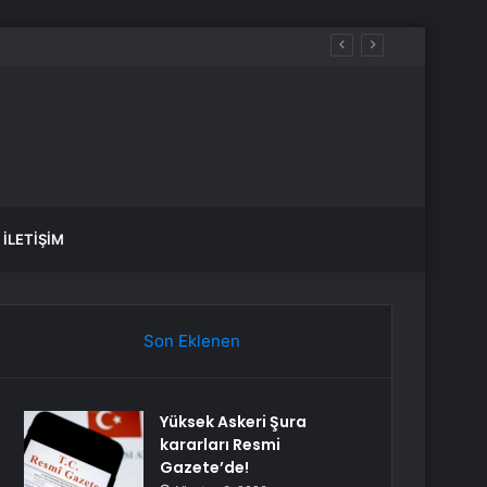
İLETIŞIM
Son Eklenen
Yüksek Askeri Şura
kararları Resmi
Gazete’de!