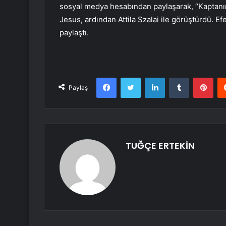
sosyal medya hesabından paylaşarak, “Kaptanı
Jesus, ardından Attila Szalai ile görüştürdü. Ef
paylaştı.
Facebook
Twitter
LinkedIn
Tumblr
Pint
Paylaş
TUĞÇE ERTEKİN