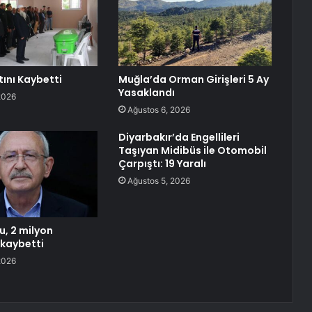
tını Kaybetti
Muğla’da Orman Girişleri 5 Ay
Yasaklandı
2026
Ağustos 6, 2026
Diyarbakır’da Engellileri
Taşıyan Midibüs ile Otomobil
Çarpıştı: 19 Yaralı
Ağustos 5, 2026
u, 2 milyon
 kaybetti
2026