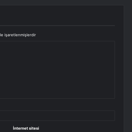
le işaretlenmişlerdir
İnternet sitesi