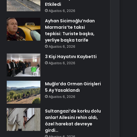
Etkiledi
Ağustos 6, 2026
Ayhan Sicimoğlu’ndan
Marmaris’te taksi
tepkisi: Turiste başka,
yerliye başka tarife
Ağustos 6, 2026
3 Kişi Hayatını Kaybetti
Ağustos 6, 2026
Muğla’da Orman Girişleri
5 Ay Yasaklandı
Ağustos 6, 2026
Sultangazi’de korku dolu
anlar! Ailesini rehin aldı,
özel harekat devreye
girdi…
Ağustos 6, 2026