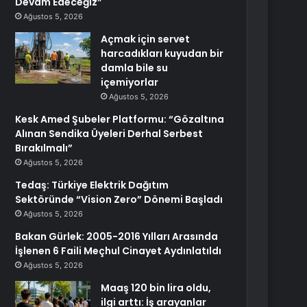
Devam Edeceğiz”
Ağustos 5, 2026
Açmak için servet
harcadıkları kuyudan bir
damla bile su
içemiyorlar
Ağustos 5, 2026
Kesk Amed Şubeler Platformu: “Gözaltına
Alınan Sendika Üyeleri Derhal Serbest
Bırakılmalı”
Ağustos 5, 2026
Tedaş: Türkiye Elektrik Dağıtım
Sektöründe “Vision Zero” Dönemi Başladı
Ağustos 5, 2026
Bakan Gürlek: 2005-2016 Yılları Arasında
İşlenen 6 Faili Meçhul Cinayet Aydınlatıldı
Ağustos 5, 2026
Maaş 120 bin lira oldu,
ilgi arttı: İş arayanlar