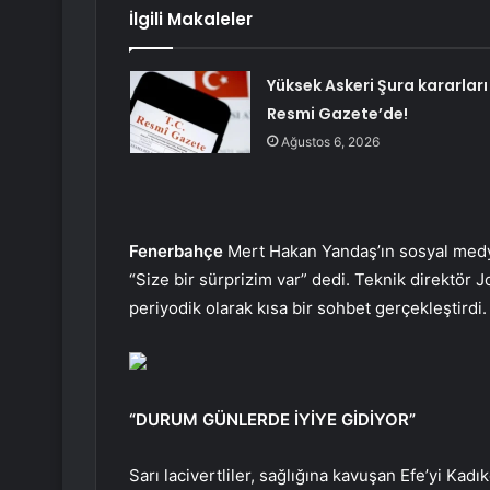
İlgili Makaleler
Yüksek Askeri Şura kararları
Resmi Gazete’de!
Ağustos 6, 2026
Fenerbahçe
Mert Hakan Yandaş’ın sosyal medy
“Size bir sürprizim var” dedi. Teknik direktör Jo
periyodik olarak kısa bir sohbet gerçekleştirdi.
“DURUM GÜNLERDE İYİYE GİDİYOR”
Sarı lacivertliler, sağlığına kavuşan Efe’yi Kad