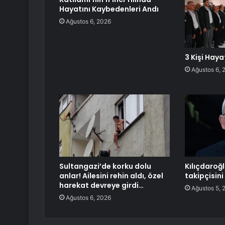
Hayatını Kaybedenleri Andı
Ağustos 6, 2026
3 Kişi Haya
Ağustos 6, 
Sultangazi’de korku dolu
Kılıçdaroğl
anlar! Ailesini rehin aldı, özel
takipçisini
harekat devreye girdi…
Ağustos 5, 
Ağustos 6, 2026