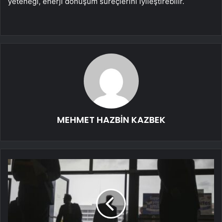
yeteneği, enerji dönüşüm süreçlerini iyileştirebilir.
MEHMET HAZBİN KAZBEK