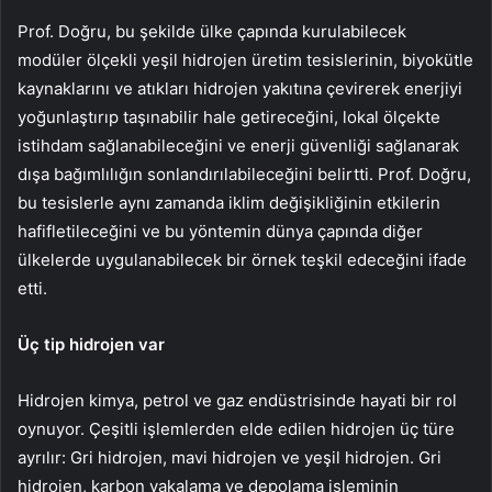
Prof. Doğru, bu şekilde ülke çapında kurulabilecek
modüler ölçekli yeşil hidrojen üretim tesislerinin, biyokütle
kaynaklarını ve atıkları hidrojen yakıtına çevirerek enerjiyi
yoğunlaştırıp taşınabilir hale getireceğini, lokal ölçekte
istihdam sağlanabileceğini ve enerji güvenliği sağlanarak
dışa bağımlılığın sonlandırılabileceğini belirtti. Prof. Doğru,
bu tesislerle aynı zamanda iklim değişikliğinin etkilerin
hafifletileceğini ve bu yöntemin dünya çapında diğer
ülkelerde uygulanabilecek bir örnek teşkil edeceğini ifade
etti.
Üç tip hidrojen var
Hidrojen kimya, petrol ve gaz endüstrisinde hayati bir rol
oynuyor. Çeşitli işlemlerden elde edilen hidrojen üç türe
ayrılır: Gri hidrojen, mavi hidrojen ve yeşil hidrojen. Gri
hidrojen, karbon yakalama ve depolama işleminin