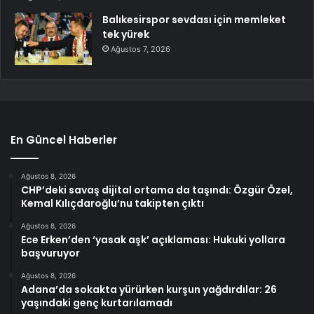
Balıkesirspor sevdası için memleket
tek yürek
Ağustos 7, 2026
En Güncel Haberler
Ağustos 8, 2026
CHP’deki savaş dijital ortama da taşındı: Özgür Özel,
Kemal Kılıçdaroğlu’nu takipten çıktı
Ağustos 8, 2026
Ece Erken’den ‘yasak aşk’ açıklaması: Hukuki yollara
başvuruyor
Ağustos 8, 2026
Adana’da sokakta yürürken kurşun yağdırdılar: 26
yaşındaki genç kurtarılamadı