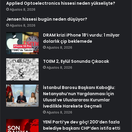
Applied Optoelectronics hissesi neden yükselişte?
Ağustos 8, 2026
Jensen hissesi bugün neden düşüyor?
Ağustos 8, 2026
DRAM krizi iPhone 18’i vurdu: 1 milyar
dolarlık çip beklemede
Ağustos 8, 2026
TOEM 2, Eylül Sonunda Çıkacak
Ağustos 8, 2026
İstanbul Barosu Başkanı Kaboğlu:
Netanyahu’nun Yargılanması İçin
Ulusal ve Uluslararası Kurumlar
İvedilikle Harekete Geçmeli
Ağustos 8, 2026
YENİ Parti’ye dev göç! 200’den fazla
belediye başkanı CHP’den istifa etti