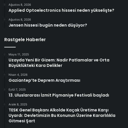
Ağustos 8, 2026
Applied Optoelectronics hissesi neden yükselişte?
Ağustos 8, 2026
Jensen hissesi bugün neden düşüyor?
Rastgele Haberler
Mayıs 11, 2025
Uzayda Yeni Bir Gizem: Nadir Patlamalar ve Orta
Büyüklükteki Kara Delikler
Nisan 4, 2026
Gaziantep’te Deprem Araştırması
Eylül 7, 2025
13. Uluslararası İzmit Pişmaniye Festivali başladı
Aralık 8, 2025
TESK Genel Başkanı Alkolde Kaçak Üretime Karşı
Uyardı: Devletimizin Bu Konunun Üzerine Kararlılıkla
Gitmesi Şart