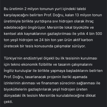
Bu üretimin 2 milyon tonunun yurt içindeki talebi
karşılayacağını belirten Prof. Doğru, kalan 13 milyon tonun
üretimiyle birlikte yurtdışına sıvı hidrojen olarak ihraç
edebileceğini öngörüyor. Mersin’de lokal biyokütle ve
kentsel atık kaynaklarının gazlaştırılması ile yıllık 4 bin 500
ton yeşil hidrojen ve 24 bin ton yan ürün aktif karbon
üretecek bir tesis konusunda çalışmalar sürüyor.
Türkiye’nin endüstriyel ölçekli bu ilk tesisinin kurulması
için tekno ekonomik fizibilite ve tasarım çalışmalarını
İngiliz kuruluşlar ile birlikte yapmaya başladıklarını belirten
Prof. Doğru, tasarlanacak projenin ileriki aşamada
izinlerinin alınması ve finansman sürecinin sağlanması ile
biyokütlelerin gazlaştırılarak yeşil hidrojen üreten
dünyadaki ilk tesisin Mersin’de kurulabileceğine dikkat
çekti.