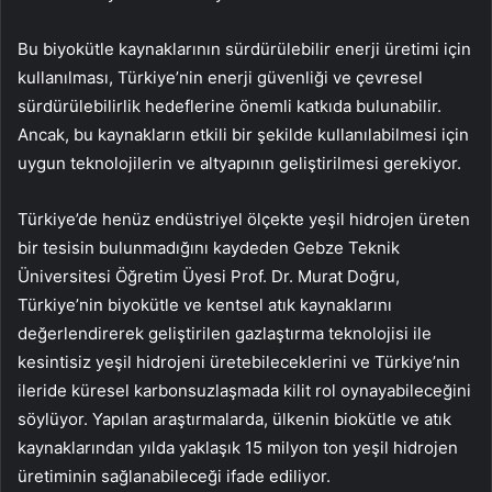
Bu biyokütle kaynaklarının sürdürülebilir enerji üretimi için
kullanılması, Türkiye’nin enerji güvenliği ve çevresel
sürdürülebilirlik hedeflerine önemli katkıda bulunabilir.
Ancak, bu kaynakların etkili bir şekilde kullanılabilmesi için
uygun teknolojilerin ve altyapının geliştirilmesi gerekiyor.
Türkiye’de henüz endüstriyel ölçekte yeşil hidrojen üreten
bir tesisin bulunmadığını kaydeden Gebze Teknik
Üniversitesi Öğretim Üyesi Prof. Dr. Murat Doğru,
Türkiye’nin biyokütle ve kentsel atık kaynaklarını
değerlendirerek geliştirilen gazlaştırma teknolojisi ile
kesintisiz yeşil hidrojeni üretebileceklerini ve Türkiye’nin
ileride küresel karbonsuzlaşmada kilit rol oynayabileceğini
söylüyor. Yapılan araştırmalarda, ülkenin biokütle ve atık
kaynaklarından yılda yaklaşık 15 milyon ton yeşil hidrojen
üretiminin sağlanabileceği ifade ediliyor.