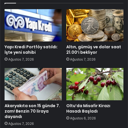
Yapı Kredi Portföy satıldı:
Altın, gümüş ve dolar saat
İşte yeni sahibi
21.00’i bekliyor
Ağustos 7, 2026
Ağustos 7, 2026
Akaryakıta son 15 günde 7.
Oltu’da Misafir Kirazı
zam! Benzin 70 liraya
Hasadı Başladı
dayandı
Ağustos 6, 2026
Ağustos 7, 2026