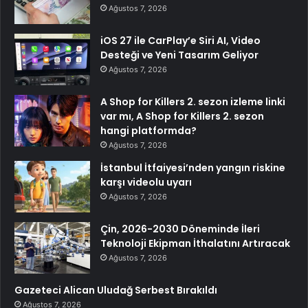
Ağustos 7, 2026
iOS 27 ile CarPlay’e Siri AI, Video
Desteği ve Yeni Tasarım Geliyor
Ağustos 7, 2026
A Shop for Killers 2. sezon izleme linki
var mı, A Shop for Killers 2. sezon
hangi platformda?
Ağustos 7, 2026
İstanbul İtfaiyesi’nden yangın riskine
karşı videolu uyarı
Ağustos 7, 2026
Çin, 2026-2030 Döneminde İleri
Teknoloji Ekipman İthalatını Artıracak
Ağustos 7, 2026
Gazeteci Alican Uludağ Serbest Bırakıldı
Ağustos 7, 2026