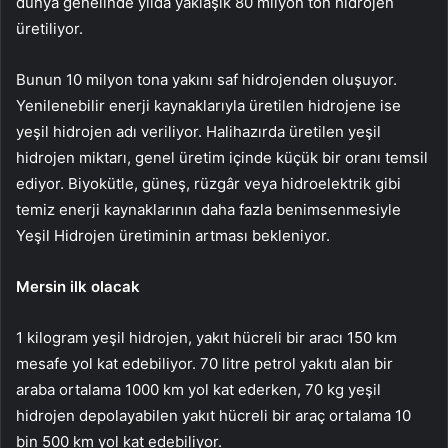
dünya genelinde yılda yaklaşık 80 milyon ton hidrojen
üretiliyor.
Bunun 10 milyon tona yakını saf hidrojenden oluşuyor.
Yenilenebilir enerji kaynaklarıyla üretilen hidrojene ise
yeşil hidrojen adı veriliyor. Halihazırda üretilen yeşil
hidrojen miktarı, genel üretim içinde küçük bir oranı temsil
ediyor. Biyokütle, güneş, rüzgâr veya hidroelektrik gibi
temiz enerji kaynaklarının daha fazla benimsenmesiyle
Yeşil Hidrojen üretiminin artması bekleniyor.
Mersin ilk olacak
1 kilogram yeşil hidrojen, yakıt hücreli bir aracı 150 km
mesafe yol kat edebiliyor. 70 litre petrol yakıtı alan bir
araba ortalama 1000 km yol kat ederken, 70 kg yeşil
hidrojen depolayabilen yakıt hücreli bir araç ortalama 10
bin 500 km yol kat edebiliyor.