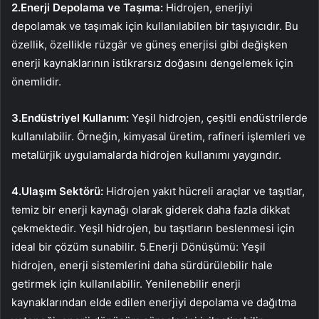
2.Enerji Depolama ve Taşıma:
Hidrojen, enerjiyi
depolamak ve taşımak için kullanılabilen bir taşıyıcıdır. Bu
özellik, özellikle rüzgâr ve güneş enerjisi gibi değişken
enerji kaynaklarının istikrarsız doğasını dengelemek için
önemlidir.
3.Endüstriyel Kullanım:
Yeşil hidrojen, çeşitli endüstrilerde
kullanılabilir. Örneğin, kimyasal üretim, rafineri işlemleri ve
metalürjik uygulamalarda hidrojen kullanımı yaygındır.
4.Ulaşım Sektörü:
Hidrojen yakıt hücreli araçlar ve taşıtlar,
temiz bir enerji kaynağı olarak giderek daha fazla dikkat
çekmektedir. Yeşil hidrojen, bu taşıtların beslenmesi için
ideal bir çözüm sunabilir. 5.Enerji Dönüşümü: Yeşil
hidrojen, enerji sistemlerini daha sürdürülebilir hale
getirmek için kullanılabilir. Yenilenebilir enerji
kaynaklarından elde edilen enerjiyi depolama ve dağıtma