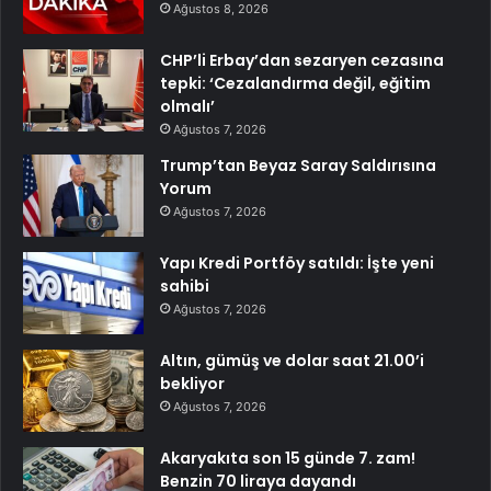
Ağustos 8, 2026
CHP’li Erbay’dan sezaryen cezasına
tepki: ‘Cezalandırma değil, eğitim
olmalı’
Ağustos 7, 2026
Trump’tan Beyaz Saray Saldırısına
Yorum
Ağustos 7, 2026
Yapı Kredi Portföy satıldı: İşte yeni
sahibi
Ağustos 7, 2026
Altın, gümüş ve dolar saat 21.00’i
bekliyor
Ağustos 7, 2026
Akaryakıta son 15 günde 7. zam!
Benzin 70 liraya dayandı