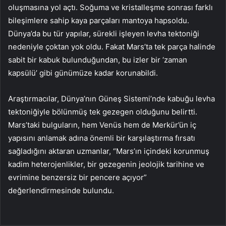
oluşmasına yol açtı. Soğuma ve kristalleşme sonrası farklı
bileşimlere sahip kaya parçaları mantoya hapsoldu.
Dünya’da bu tür yapılar, sürekli işleyen levha tektoniği
nedeniyle çoktan yok oldu. Fakat Mars’ta tek parça halinde
sabit bir kabuk bulunduğundan, bu izler bir ‘zaman
kapsülü’ gibi günümüze kadar korunabildi.
Araştırmacılar, Dünya’nın Güneş Sistemi’nde kabuğu levha
tektoniğiyle bölünmüş tek gezegen olduğunu belirtti.
Mars’taki bulguların, hem Venüs hem de Merkür’ün iç
yapısını anlamak adına önemli bir karşılaştırma fırsatı
sağladığını aktaran uzmanlar, “Mars’ın içindeki korunmuş
kadim heterojenlikler, bir gezegenin jeolojik tarihine ve
evrimine benzersiz bir pencere açıyor”
değerlendirmesinde bulundu.