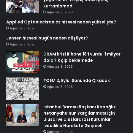
kurtarılamadı
Ağustos 8, 2026
Applied Optoelectronics hissesi neden yükselişte?
Ağustos 8, 2026
Jensen hissesi bugün neden düşüyor?
Ağustos 8, 2026
DRAM krizi iPhone 18’i vurdu: 1 milyar
dolarlık çip beklemede
Ağustos 8, 2026
TOEM 2, Eylül Sonunda Çıkacak
Ağustos 8, 2026
İstanbul Barosu Başkanı Kaboğlu:
Netanyahu’nun Yargılanması İçin
Ulusal ve Uluslararası Kurumlar
İvedilikle Harekete Geçmeli
Ağustos 8, 2026