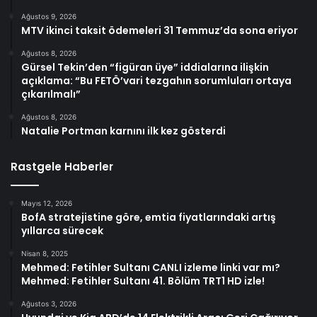
Ağustos 9, 2026
MTV ikinci taksit ödemeleri 31 Temmuz’da sona eriyor
Ağustos 8, 2026
Gürsel Tekin’den “figüran üye” iddialarına ilişkin
açıklama: “Bu FETÖ’vari tezgahın sorumluları ortaya
çıkarılmalı”
Ağustos 8, 2026
Natalie Portman karnını ilk kez gösterdi
Rastgele Haberler
Mayıs 12, 2026
BofA stratejistine göre, emtia fiyatlarındaki artış
yıllarca sürecek
Nisan 8, 2025
Mehmed: Fetihler Sultanı CANLI izleme linki var mı?
Mehmed: Fetihler Sultanı 41. Bölüm TRT1 HD izle!
Ağustos 3, 2026