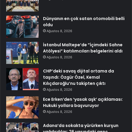
Dünyanın en çok satan otomobili belli
oldu
Ağustos 8, 2026
İstanbul Maltepe’de ”İçimdeki Sahne
Atölyesi” katılımcıları belgelerini aldı
Ağustos 8, 2026
CHP’deki savaş dijital ortama da
taşındı: Özgür Özel, Kemal
Kılıçdaroğlu’nu takipten çıktı
Ağustos 8, 2026
Ece Erken’den ‘yasak aşk’ açıklaması:
Hukuki yollara başvuruyor
Ağustos 8, 2026
Adana’da sokakta yürürken kurşun
yağdırdılar: 26 yaşındaki genç