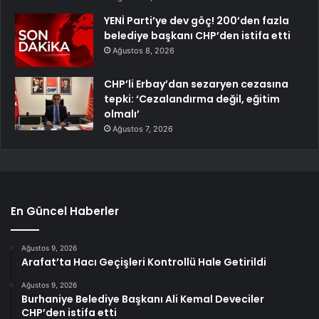
YENİ Parti’ye dev göç! 200’den fazla
belediye başkanı CHP’den istifa etti
Ağustos 8, 2026
CHP’li Erbay’dan sezaryen cezasına
tepki: ‘Cezalandırma değil, eğitim
olmalı’
Ağustos 7, 2026
En Güncel Haberler
Ağustos 9, 2026
Arafat’ta Hacı Geçişleri Kontrollü Hale Getirildi
Ağustos 9, 2026
Burhaniye Belediye Başkanı Ali Kemal Deveciler
CHP’den istifa etti