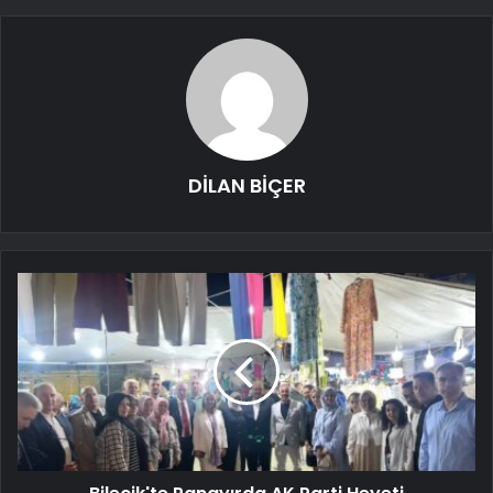
DİLAN BİÇER