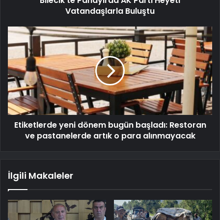
Bilecik'te Panayırda AK Parti Heyeti
Vatandaşlarla Buluştu
Etiketlerde yeni dönem bugün başladı: Restoran
ve pastanelerde artık o para alınmayacak
İlgili Makaleler