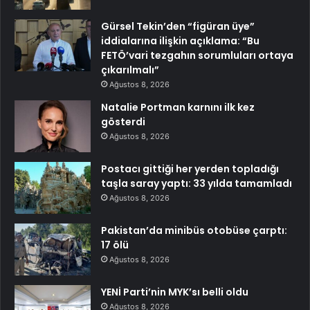
Gürsel Tekin’den “figüran üye”
iddialarına ilişkin açıklama: “Bu
FETÖ’vari tezgahın sorumluları ortaya
çıkarılmalı”
Ağustos 8, 2026
Natalie Portman karnını ilk kez
gösterdi
Ağustos 8, 2026
Postacı gittiği her yerden topladığı
taşla saray yaptı: 33 yılda tamamladı
Ağustos 8, 2026
Pakistan’da minibüs otobüse çarptı:
17 ölü
Ağustos 8, 2026
YENİ Parti’nin MYK’sı belli oldu
Ağustos 8, 2026