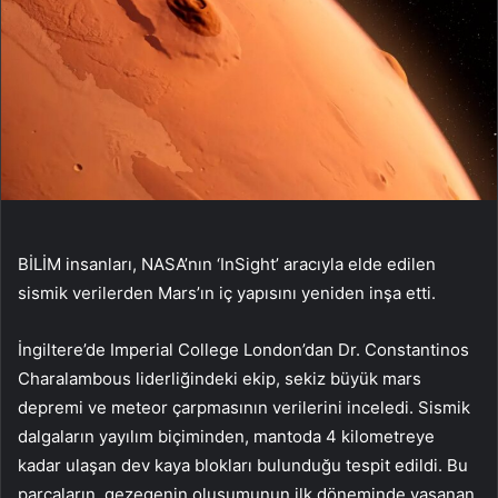
BİLİM insanları, NASA’nın ‘InSight’ aracıyla elde edilen
sismik verilerden Mars’ın iç yapısını yeniden inşa etti.
İngiltere’de Imperial College London’dan Dr. Constantinos
Charalambous liderliğindeki ekip, sekiz büyük mars
depremi ve meteor çarpmasının verilerini inceledi. Sismik
dalgaların yayılım biçiminden, mantoda 4 kilometreye
kadar ulaşan dev kaya blokları bulunduğu tespit edildi. Bu
parçaların, gezegenin oluşumunun ilk döneminde yaşanan