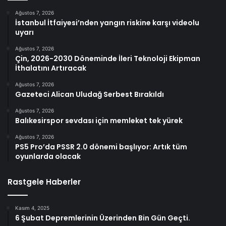
Ağustos 7, 2026
İstanbul İtfaiyesi’nden yangın riskine karşı videolu
uyarı
Ağustos 7, 2026
Çin, 2026-2030 Döneminde İleri Teknoloji Ekipman
İthalatını Artıracak
Ağustos 7, 2026
Gazeteci Alican Uludağ Serbest Bırakıldı
Ağustos 7, 2026
Balıkesirspor sevdası için memleket tek yürek
Ağustos 7, 2026
PS5 Pro’da PSSR 2.0 dönemi başlıyor: Artık tüm
oyunlarda olacak
Rastgele Haberler
Kasım 4, 2025
6 Şubat Depremlerinin Üzerinden Bin Gün Geçti.