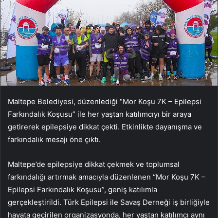
Maltepe Belediyesi, düzenlediği “Mor Koşu 7K – Epilepsi
Farkındalık Koşusu” ile her yaştan katılımcıyı bir araya
getirerek epilepsiye dikkat çekti. Etkinlikte dayanışma ve
farkındalık mesajı öne çıktı.
Maltepe’de epilepsiye dikkat çekmek ve toplumsal
farkındalığı artırmak amacıyla düzenlenen “Mor Koşu 7K –
Epilepsi Farkındalık Koşusu”, geniş katılımla
gerçekleştirildi. Türk Epilepsi ile Savaş Derneği iş birliğiyle
hayata geçirilen organizasyonda, her yaştan katılımcı aynı