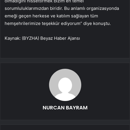
olmadığını hissettirmek bizim en temel
sorumluluklarımızdan biridir. Bu anlamlı organizasyonda
emeği geçen herkese ve katılım sağlayan tüm
hemşehrilerimize teşekkür ediyorum” diye konuştu.
Kaynak: (BYZHA) Beyaz Haber Ajansı
NURCAN BAYRAM