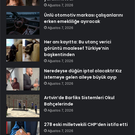
Ağustos 7, 2026
Ünlü otomotiv markası çalışanlarını
erken emekliliğe ayıracak
Ağustos 7, 2026
Her anı kayıtta: Bu utanç verici
görüntü maalesef Türkiye’nin
başkentinden
Ağustos 7, 2026
Neredeyse düğün iptal olacaktı! Kız
istemeye gelen aileye büyük ayıp
Ağustos 7, 2026
Artvin’de Barfiks Sistemleri Okul
Bahçelerinde
Ağustos 7, 2026
278 eski milletvekili CHP’den istifa etti
Ağustos 7, 2026