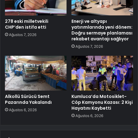
278 eski milletvekili
Enerji ve altyapı
CHP’den istifa etti
yatırımlarında yeni dönem:
Doğru sermaye planlaması
Ağustos 7, 2026
rekabet avantajı sağlıyor
Ağustos 7, 2026
Alkollü Sürücü Semt
Kumluca’da Motosiklet-
Pazarında Yakalandı
Cöp Kamyonu Kazası: 2 Kişi
Hayatını Kaybetti
Ağustos 6, 2026
Ağustos 6, 2026