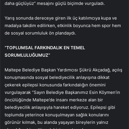
daha güçlüyüz” mesajını güçlü biçimde vurguladı.
Yarış sonunda dereceye giren ilk üç katılımcıya kupa ve
madalya takdim edilirken, etkinlik boyunca hem spor hem
de sosyal sorumluluk ön plandaydı.
“TOPLUMSAL FARKINDALIK EN TEMEL
SORUMLULUĞUMUZ”
Maltepe Belediye Başkan Yardımcısı Şükrü Akçadağ, açılış
konuşmasında sosyal belediyecilik anlayışına dikkat
çekerek epilepsi konusunda farkındalığın önemini
vurgulayarak “Sayın Belediye Başkanımız Esin Köymen’in
öncülüğünde Maltepe’de insanı merkeze alan bir
belediyecilik anlayışıyla hareket ediyoruz. Epilepsi gibi
toplumda yeterince konuşulmayan sağlık konularını
görünür kılmak, bu alanda yaşayan bireylerin yalnız