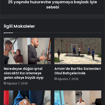
25 yaşında huzurevine yaşamaya başladı: İşte
sebebi
İlgili Makaleler
Neredeyse düğün iptal
Artvin’de Barfiks Sistemleri
olacaktı! Kız istemeye
Okul Bahçelerinde
gelen aileye büyük ayıp
Ağustos 7, 2026
Ağustos 7, 2026