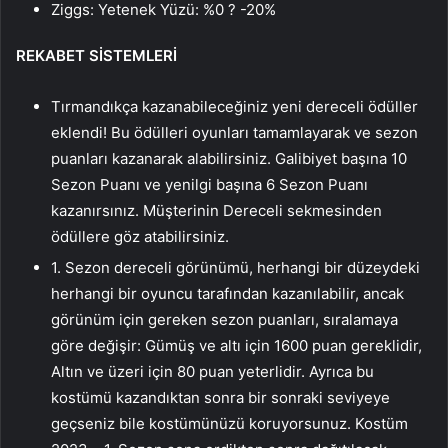
Ziggs: Yetenek Yüzü: %0 ? -20%
REKABET SİSTEMLERİ
Tırmandıkça kazanabileceğiniz yeni dereceli ödüller
eklendi! Bu ödülleri oyunları tamamlayarak ve sezon
puanları kazanarak alabilirsiniz. Galibiyet başına 10
Sezon Puanı ve yenilgi başına 6 Sezon Puanı
kazanırsınız. Müşterinin Dereceli sekmesinden
ödüllere göz atabilirsiniz.
1. Sezon dereceli görünümü, herhangi bir düzeydeki
herhangi bir oyuncu tarafından kazanılabilir, ancak
görünüm için gereken sezon puanları, sıralamaya
göre değişir: Gümüş ve altı için 1600 puan gereklidir,
Altın ve üzeri için 80 puan yeterlidir. Ayrıca bu
kostümü kazandıktan sonra bir sonraki seviyeye
geçseniz bile kostümünüzü koruyorsunuz. Kostüm