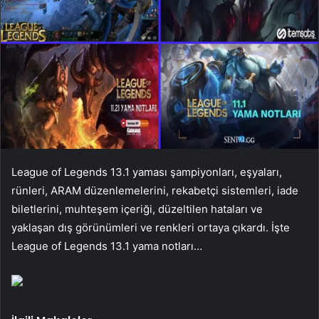
League of Legends 13.1 yaması şampiyonları, eşyaları,
rünleri, ARAM düzenlemelerini, rekabetçi sistemleri, iade
biletlerini, muhteşem içeriği, düzeltilen hataları ve
yaklaşan dış görünümleri ve renkleri ortaya çıkardı. İşte
League of Legends 13.1 yama notları…