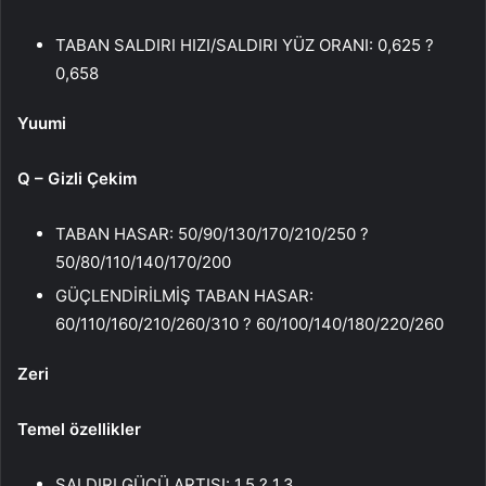
TABAN SALDIRI HIZI/SALDIRI YÜZ ORANI: 0,625 ?
0,658
Yuumi
Q – Gizli Çekim
TABAN HASAR: 50/90/130/170/210/250 ?
50/80/110/140/170/200
GÜÇLENDİRİLMİŞ TABAN HASAR:
60/110/160/210/260/310 ? 60/100/140/180/220/260
Zeri
Temel özellikler
SALDIRI GÜCÜ ARTIŞI: 1.5 ? 1.3