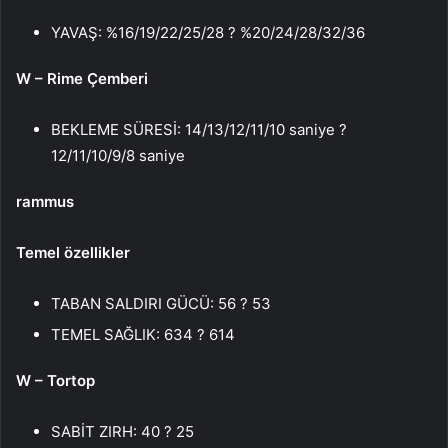
YAVAŞ: %16/19/22/25/28 ? %20/24/28/32/36
W – Rime Çemberi
BEKLEME SÜRESİ: 14/13/12/11/10 saniye ?
12/11/10/9/8 saniye
rammus
Temel özellikler
TABAN SALDIRI GÜCÜ: 56 ? 53
TEMEL SAĞLIK: 634 ? 614
W – Tortop
SABİT ZIRH: 40 ? 25