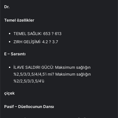
Dr.
Temel özellikler
TEMEL SAĞLIK: 653 ? 613
ZIRH GELİŞİMİ: 4.2 ? 3.7
E – Sarsıntı
İLAVE SALDIRI GÜCÜ: Maksimum sağlığın
%2,5/3/3,5/4/4,5’i mi? Maksimum sağlığın
%2/2,5/3/3,5/4’ü
çiçek
Pasif – Düellocunun Dansı