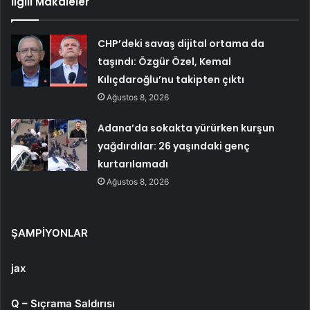
İlgili Makaleler
CHP’deki savaş dijital ortama da
taşındı: Özgür Özel, Kemal
Kılıçdaroğlu’nu takipten çıktı
Ağustos 8, 2026
Adana’da sokakta yürürken kurşun
yağdırdılar: 26 yaşındaki genç
kurtarılamadı
Ağustos 8, 2026
ŞAMPİYONLAR
jax
Q – Sıçrama Saldırısı