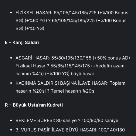
FİZİKSEL HASAR: 65/105/145/185/225 (+%100 Bonus
SG) (+%60 YG) ? 65/105/145/185/225 (+%100 Bonus
SG) (+%0 YG)
E – Karşı Saldırı
ASGARİ HASAR: 55/80/105/130/155 (+50% bonus AD)
Fiziksel Hasar ? 55/85/115/145/175 (+hedefin azami
canının %4’ü) (+%100 YG) büyü hasarı
KAÇINMA SALDIRISI BAŞINA İLAVE HASAR: Toplam
hasarın %20’si ? Temel hasarın %20’si
R – Büyük Usta’nın Kudreti
BEKLEME SÜRESİ: 80 saniye ? 100/90/80 saniye
3. VURUŞ PASİF İLAVE BÜYÜ HASARI: 100/140/180