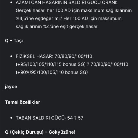
AZAMİ CAN HASARININ SALDIRI GÜCÜ ORANI:
Gerçek hasar, her 100 AD için maksimum sağlıklarının
%4,5’ine eşdeğer mi? Her 100 AD için maksimum
sağlıklarının %4’üne eşit gerçek hasar
Q – Taşı
FİZİKSEL HASAR: 70/80/90/100/110
(+95/100/105/110/115 bonus SG) ? 70/80/90/100/110
(+90%/95/100/105/110 bonus SG)
jayce
Temel özellikler
TABAN SALDIRI GÜCÜ: 54 ? 57
Q (Çekiç Duruşu) – Gökyüzüne!