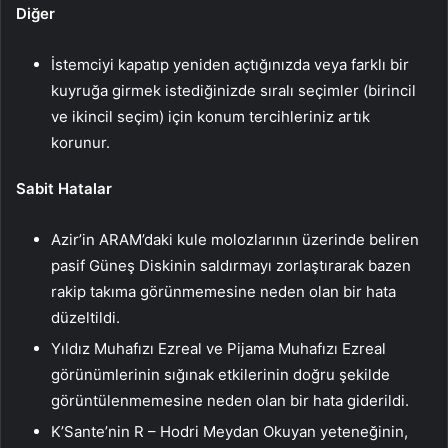
Diğer
İstemciyi kapatıp yeniden açtığınızda veya farklı bir
kuyruğa girmek istediğinizde sıralı seçimler (birincil
ve ikincil seçim) için konum tercihleriniz artık
korunur.
Sabit Hatalar
Azir’in ARAM’daki kule molozlarının üzerinde beliren
pasif Güneş Diskinin saldırmayı zorlaştırarak bazen
rakip takıma görünmemesine neden olan bir hata
düzeltildi.
Yıldız Muhafızı Ezreal ve Pijama Muhafızı Ezreal
görünümlerinin sığınak etkilerinin doğru şekilde
görüntülenmemesine neden olan bir hata giderildi.
K’Sante’nin R – Hodri Meydan Okuyan yeteneğinin,