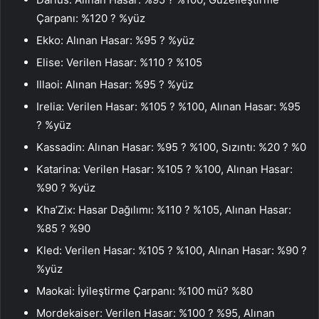
Çarpanı: %120 ? %yüz
Ekko: Alınan Hasar: %95 ? %yüz
Elise: Verilen Hasar: %110 ? %105
Illaoi: Alınan Hasar: %95 ? %yüz
Irelia: Verilen Hasar: %105 ? %100, Alınan Hasar: %95
? %yüz
Kassadin: Alınan Hasar: %95 ? %100, Sızıntı: %20 ? %0
Katarina: Verilen Hasar: %105 ? %100, Alınan Hasar:
%90 ? %yüz
Kha’Zix: Hasar Dağılımı: %110 ? %105, Alınan Hasar:
%85 ? %90
Kled: Verilen Hasar: %105 ? %100, Alınan Hasar: %90 ?
%yüz
Maokai: İyileştirme Çarpanı: %100 mü? %80
Mordekaiser: Verilen Hasar: %100 ? %95, Alınan