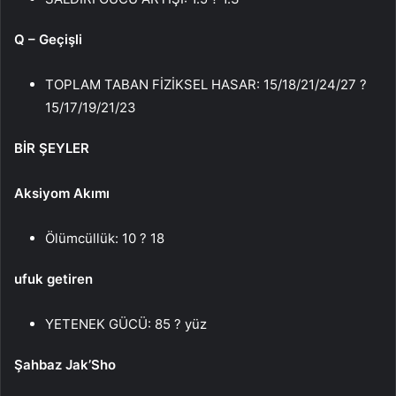
Q – Geçişli
TOPLAM TABAN FİZİKSEL HASAR: 15/18/21/24/27 ?
15/17/19/21/23
BİR ŞEYLER
Aksiyom Akımı
Ölümcüllük: 10 ? 18
ufuk getiren
YETENEK GÜCÜ: 85 ? yüz
Şahbaz Jak’Sho