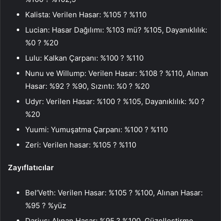
Kalista: Verilen Hasar: %105 ? %110
Lucian: Hasar Dağılımı: %103 mü? %105, Dayanıklılık:
%0 ? %20
Lulu: Kalkan Çarpanı: %100 ? %110
Nunu ve Willump: Verilen Hasar: %108 ? %110, Alınan
Hasar: %92 ? %90, Sızıntı: %0 ? %20
Udyr: Verilen Hasar: %100 ? %105, Dayanıklılık: %0 ?
%20
Yuumi: Yumuşatma Çarpanı: %100 ? %110
Zeri: Verilen hasar: %105 ? %110
Zayıflatıcılar
Bel’Veth: Verilen Hasar: %105 ? %100, Alınan Hasar:
%95 ? %yüz
Darius: Alınan Hasar: %95 ? %100, Güzelleştirme