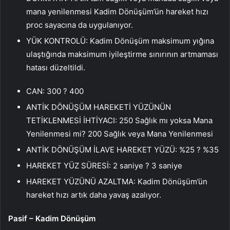
mana yenilenmesi Kadim Dönüşüm’ün hareket hızı
proc sayacına da uygulanıyor.
YÜK KONTROLÜ: Kadim Dönüşüm maksimum yığına
ulaştığında maksimum iyileştirme sınırının artmaması
hatası düzeltildi.
CAN: 300 ? 400
ANTİK DÖNÜŞÜM HAREKETİ YÜZÜNÜN
TETİKLENMESİ İHTİYACI: 250 Sağlık mı yoksa Mana
Yenilenmesi mi? 200 Sağlık veya Mana Yenilenmesi
ANTİK DÖNÜŞÜM İLAVE HAREKET YÜZÜ: %25 ? %35
HAREKET YÜZ SÜRESİ: 2 saniye ? 3 saniye
HAREKET YÜZÜNÜ AZALTMA: Kadim Dönüşüm’ün
hareket hızı artık daha yavaş azalıyor.
Pasif – Kadim Dönüşüm