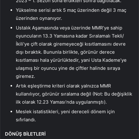
2023 – 1. Sezon sona erdikten sonra dağıtılacak.
Yükselme serisi artık 5 maç üzerinden değil 3 maç
üzerinden oynanıyor.
Ustalık Aşamasında veya üzerinde MMR’ye sahip
oyuncuların 13.3 Yamasına kadar Sıralamalı Tekli/
İkili’ye çift olarak giremeyeceği kısıtlamasını devre
dışı bıraktık. Bununla birlikte, görünür derece
kısıtlaması hala yürürlüktedir, yani Usta Kademe’ye
ulaşmış bir oyuncu yine de çiftler halinde sıraya
giremez.
Artık eşleştirme kriteri olarak yalnızca MMR
kullanılıyor, görünür sıralama değil (Not: Bu değişiklik
ilk olarak 12.23 Yaması’nda uygulanmıştı).
Meslek istatistikleri, yeni dereceli dönem için
sıfırlandı.
DÖNÜŞ BİLETLERİ