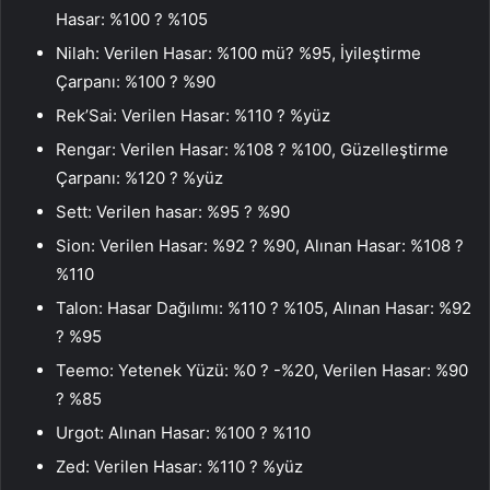
Hasar: %100 ? %105
Nilah: Verilen Hasar: %100 mü? %95, İyileştirme
Çarpanı: %100 ? %90
Rek’Sai: Verilen Hasar: %110 ? %yüz
Rengar: Verilen Hasar: %108 ? %100, Güzelleştirme
Çarpanı: %120 ? %yüz
Sett: Verilen hasar: %95 ? %90
Sion: Verilen Hasar: %92 ? %90, Alınan Hasar: %108 ?
%110
Talon: Hasar Dağılımı: %110 ? %105, Alınan Hasar: %92
? %95
Teemo: Yetenek Yüzü: %0 ? -%20, Verilen Hasar: %90
? %85
Urgot: Alınan Hasar: %100 ? %110
Zed: Verilen Hasar: %110 ? %yüz