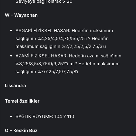
Seviyeye bağlı olarak 5-20
W – Wayachan
ASGARİ FİZİKSEL HASAR: Hedefin maksimum
sağlığının %4,25/4,5/4,75/5/5,25’i ? Hedefin
maksimum sağlığının %2/2,25/2,5/2,75/3’ü
AZAMİ FİZİKSEL HASAR: Hedefin azami sağlığının
%8,25/8,5/8,75/9/9,25%’i mi? Hedefin maksimum
sağlığının %7/7,25/7,5/7,75/8’i
Lissandra
Temel özellikler
SAĞLIK BÜYÜME: 104 ? 110
Q – Keskin Buz