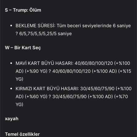
S – Trump: Ölüm
BEKLEME SÜRESİ: Tüm beceri seviyelerinde 6 saniye
? 6/5,75/5,5/5,25/5 saniye
W – Bir Kart Seç
MAVİ KART BÜYÜ HASARI: 40/60/80/100/120 (+%100
AD) (+%90 YG) ? 40/60/80/100/120 (+%100 AD) (+%15
YG)
KIRMIZI KART BÜYÜ HASARI: 30/45/60/75/90 (+%100
AD) (+%60 YG) ? 30/45/60/75/90 (+%100 AD) (+%70
YG)
xayah
Temel özellikler