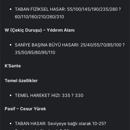
TABAN FİZİKSEL HASAR: 55/100/145/190/235/280 ?
60/110/160/210/260/310
W (Çekiç Duruşu) – Yıldırım Alanı
SANİYE BAŞINA BÜYÜ HASARI: 25/40/55/70/85/100 ?
35/50/65/80/95/110
K’Sante
Temel özellikler
TEMEL HAREKET HIZI: 335 ? 330
Pasif – Cesur Yürek
TABAN HASAR: Seviyeye bağlı olarak 10-25?