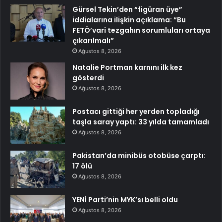
Gürsel Tekin’den “figüran üye”
iddialarına ilişkin açıklama: “Bu
FETÖ’vari tezgahın sorumluları ortaya
çıkarılmalı”
Ağustos 8, 2026
Natalie Portman karnını ilk kez
gösterdi
Ağustos 8, 2026
Postacı gittiği her yerden topladığı
taşla saray yaptı: 33 yılda tamamladı
Ağustos 8, 2026
Pakistan’da minibüs otobüse çarptı:
17 ölü
Ağustos 8, 2026
YENİ Parti’nin MYK’sı belli oldu
Ağustos 8, 2026