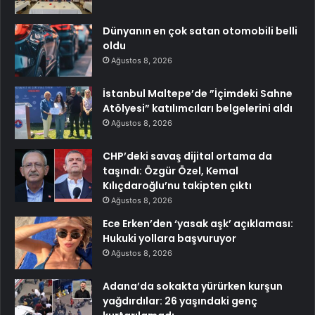
Dünyanın en çok satan otomobili belli
oldu
Ağustos 8, 2026
İstanbul Maltepe’de ”İçimdeki Sahne
Atölyesi” katılımcıları belgelerini aldı
Ağustos 8, 2026
CHP’deki savaş dijital ortama da
taşındı: Özgür Özel, Kemal
Kılıçdaroğlu’nu takipten çıktı
Ağustos 8, 2026
Ece Erken’den ‘yasak aşk’ açıklaması:
Hukuki yollara başvuruyor
Ağustos 8, 2026
Adana’da sokakta yürürken kurşun
yağdırdılar: 26 yaşındaki genç