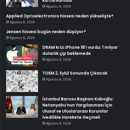
kurtarılamadı
Ağustos 8, 2026
Applied Optoelectronics hissesi neden yükselişte?
Ağustos 8, 2026
Jensen hissesi bugün neden düşüyor?
Ağustos 8, 2026
DRAM krizi iPhone 18’i vurdu: 1 milyar
dolarlık çip beklemede
Ağustos 8, 2026
TOEM 2, Eylül Sonunda Çıkacak
Ağustos 8, 2026
İstanbul Barosu Başkanı Kaboğlu:
Netanyahu’nun Yargılanması İçin
Ulusal ve Uluslararası Kurumlar
İvedilikle Harekete Geçmeli
Ağustos 8, 2026