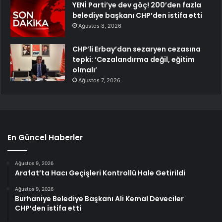
YENİ Parti’ye dev göç! 200’den fazla
belediye başkanı CHP’den istifa etti
Ağustos 8, 2026
CHP’li Erbay’dan sezaryen cezasına
tepki: ‘Cezalandırma değil, eğitim
olmalı’
Ağustos 7, 2026
En Güncel Haberler
Ağustos 9, 2026
Arafat’ta Hacı Geçişleri Kontrollü Hale Getirildi
Ağustos 9, 2026
Burhaniye Belediye Başkanı Ali Kemal Deveciler
CHP’den istifa etti