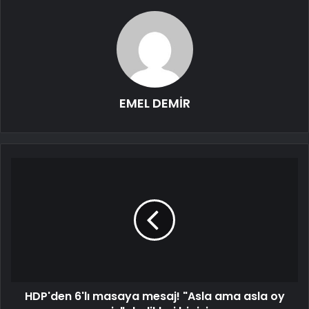
EMEL DEMİR
HDP'den 6'lı masaya mesaj! "Asla ama asla oy