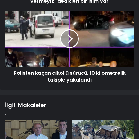
vermeyiz" dedikleri bir isim var
Polisten kaçan alkollü sürücü, 10 kilometrelik
takiple yakalandı
İlgili Makaleler