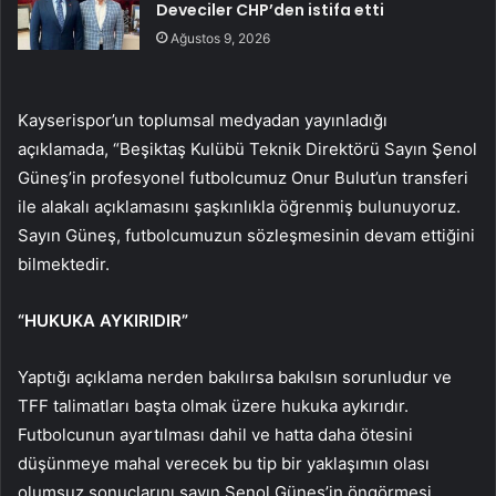
Deveciler CHP’den istifa etti
Ağustos 9, 2026
Kayserispor’un toplumsal medyadan yayınladığı
açıklamada, “Beşiktaş Kulübü Teknik Direktörü Sayın Şenol
Güneş’in profesyonel futbolcumuz Onur Bulut’un transferi
ile alakalı açıklamasını şaşkınlıkla öğrenmiş bulunuyoruz.
Sayın Güneş, futbolcumuzun sözleşmesinin devam ettiğini
bilmektedir.
“HUKUKA AYKIRIDIR”
Yaptığı açıklama nerden bakılırsa bakılsın sorunludur ve
TFF talimatları başta olmak üzere hukuka aykırıdır.
Futbolcunun ayartılması dahil ve hatta daha ötesini
düşünmeye mahal verecek bu tip bir yaklaşımın olası
olumsuz sonuçlarını sayın Şenol Güneş’in öngörmesi