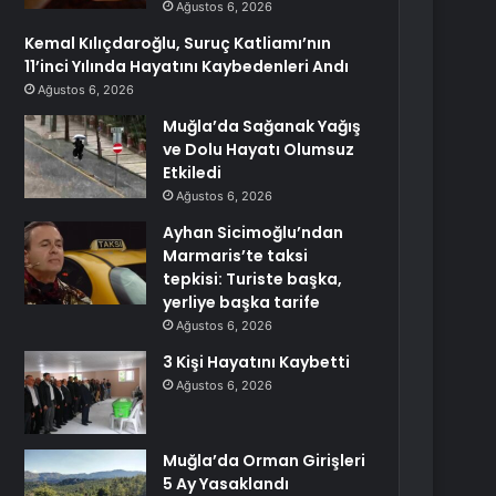
Ağustos 6, 2026
Kemal Kılıçdaroğlu, Suruç Katliamı’nın
11’inci Yılında Hayatını Kaybedenleri Andı
Ağustos 6, 2026
Muğla’da Sağanak Yağış
ve Dolu Hayatı Olumsuz
Etkiledi
Ağustos 6, 2026
Ayhan Sicimoğlu’ndan
Marmaris’te taksi
tepkisi: Turiste başka,
yerliye başka tarife
Ağustos 6, 2026
3 Kişi Hayatını Kaybetti
Ağustos 6, 2026
Muğla’da Orman Girişleri
5 Ay Yasaklandı