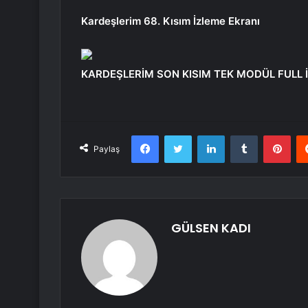
Kardeşlerim 68. Kısım İzleme Ekranı
KARDEŞLERİM SON KISIM TEK MODÜL FULL 
Facebook
Twitter
LinkedIn
Tumblr
Pint
Paylaş
GÜLSEN KADI