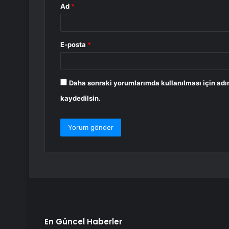
Ad
*
E-posta
*
Daha sonraki yorumlarımda kullanılması için adı
kaydedilsin.
En Güncel Haberler