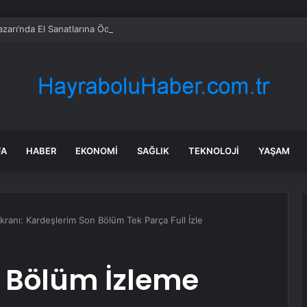
zarı’nda El Sanatlarına Ödül
FA
HABER
EKONOMI
SAĞLIK
TEKNOLOJI
YAŞAM
kranı: Kardeşlerim Son Bölüm Tek Parça Full İzle
. Bölüm İzleme