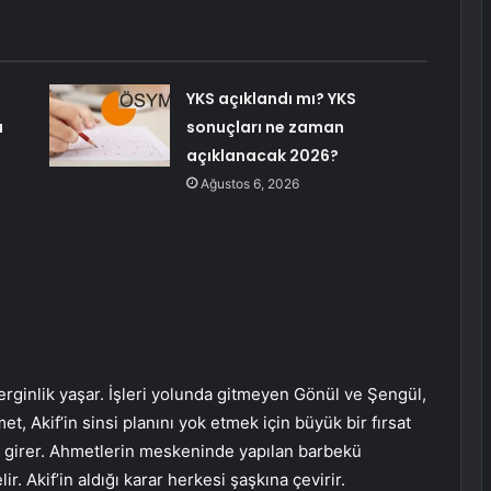
YKS açıklandı mı? YKS
ı
sonuçları ne zaman
açıklanacak 2026?
Ağustos 6, 2026
erginlik yaşar. İşleri yolunda gitmeyen Gönül ve Şengül,
, Akif’in sinsi planını yok etmek için büyük bir fırsat
ze girer. Ahmetlerin meskeninde yapılan barbekü
r. Akif’in aldığı karar herkesi şaşkına çevirir.