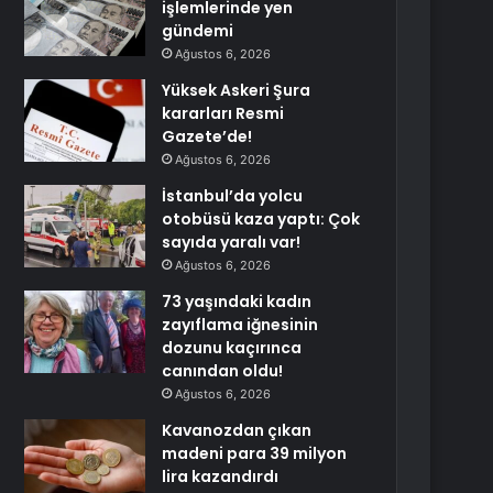
işlemlerinde yen
gündemi
Ağustos 6, 2026
Yüksek Askeri Şura
kararları Resmi
Gazete’de!
Ağustos 6, 2026
İstanbul’da yolcu
otobüsü kaza yaptı: Çok
sayıda yaralı var!
Ağustos 6, 2026
73 yaşındaki kadın
zayıflama iğnesinin
dozunu kaçırınca
canından oldu!
Ağustos 6, 2026
Kavanozdan çıkan
madeni para 39 milyon
lira kazandırdı