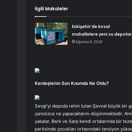
İlgili Makaleler
Eskişehir’de kırsal
mahallelere yeni su depolar
Ağustos 6, 2026
Kardeşlerim Son Kısımda Ne Oldu?
Sevgi’yi depoda rehin tutan Şevval büyük bir g
çaresizce ne yapacaklarını düşünmektedir. Ahmet
yakalar. Berk ve Sarp kendi ortalarında bir te
partisinde çocukları ortasındaki tansiyon yükseli