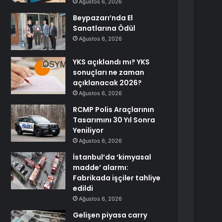
Ağustos 6, 2026
Beypazarı’nda El
Sanatlarına Ödül
Ağustos 6, 2026
YKS açıklandı mı? YKS
sonuçları ne zaman
açıklanacak 2026?
Ağustos 6, 2026
RCMP Polis Araçlarının
Tasarımını 30 Yıl Sonra
Yeniliyor
Ağustos 6, 2026
İstanbul’da ‘kimyasal
madde’ alarmı:
Fabrikada işçiler tahliye
edildi
Ağustos 6, 2026
Gelişen piyasa carry