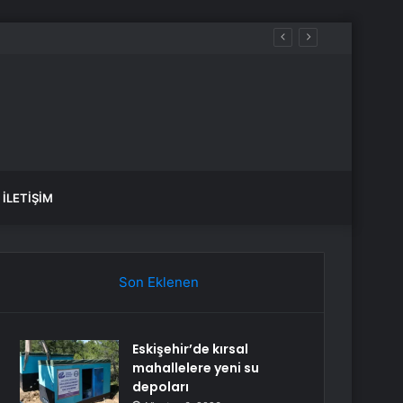
İLETIŞIM
Son Eklenen
Eskişehir’de kırsal
mahallelere yeni su
depoları