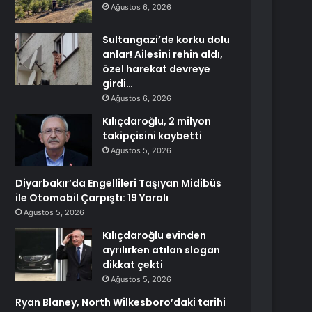
Ağustos 6, 2026
Sultangazi’de korku dolu
anlar! Ailesini rehin aldı,
özel harekat devreye
girdi…
Ağustos 6, 2026
Kılıçdaroğlu, 2 milyon
takipçisini kaybetti
Ağustos 5, 2026
Diyarbakır’da Engellileri Taşıyan Midibüs
ile Otomobil Çarpıştı: 19 Yaralı
Ağustos 5, 2026
Kılıçdaroğlu evinden
ayrılırken atılan slogan
dikkat çekti
Ağustos 5, 2026
Ryan Blaney, North Wilkesboro’daki tarihi