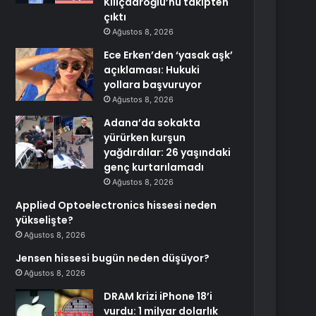
Kılıçdaroğlu’nu takipten
çıktı
Ağustos 8, 2026
Ece Erken’den ‘yasak aşk’
açıklaması: Hukuki
yollara başvuruyor
Ağustos 8, 2026
Adana’da sokakta
yürürken kurşun
yağdırdılar: 26 yaşındaki
genç kurtarılamadı
Ağustos 8, 2026
Applied Optoelectronics hissesi neden
yükselişte?
Ağustos 8, 2026
Jensen hissesi bugün neden düşüyor?
Ağustos 8, 2026
DRAM krizi iPhone 18’i
vurdu: 1 milyar dolarlık