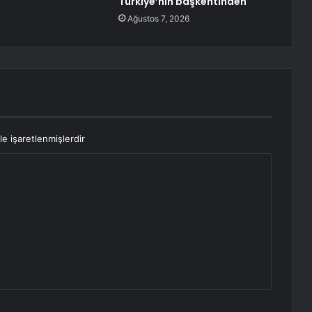
Türkiye’nin başkentinden
Ağustos 7, 2026
le işaretlenmişlerdir