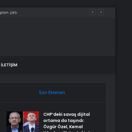
İLETIŞIM
Son Eklenen
CHP’deki savaş dijital
ortama da taşındı:
Özgür Özel, Kemal