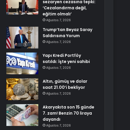
sezaryen cezasına tepki:
‘Cezalandırma değil,
eğitim olmalı’
Ağustos 7, 2026
Trump’tan Beyaz Saray
Saldırısına Yorum
Ağustos 7, 2026
Yapı Kredi Portföy
satıldı: İşte yeni sahibi
Ağustos 7, 2026
Altın, gümüş ve dolar
saat 21.00’i bekliyor
Ağustos 7, 2026
Akaryakıta son 15 günde
7. zam! Benzin 70 liraya
dayandı
Ağustos 7, 2026