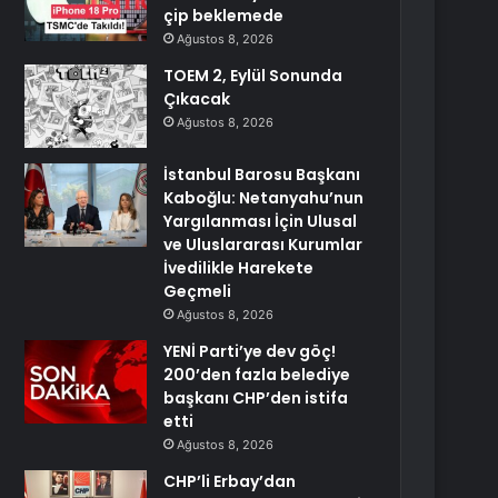
çip beklemede
Ağustos 8, 2026
TOEM 2, Eylül Sonunda
Çıkacak
Ağustos 8, 2026
İstanbul Barosu Başkanı
Kaboğlu: Netanyahu’nun
Yargılanması İçin Ulusal
ve Uluslararası Kurumlar
İvedilikle Harekete
Geçmeli
Ağustos 8, 2026
YENİ Parti’ye dev göç!
200’den fazla belediye
başkanı CHP’den istifa
etti
Ağustos 8, 2026
CHP’li Erbay’dan