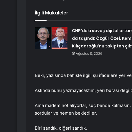
İlgili Makaleler
CHP’deki savaş dijital orta
da taşındı: Özgür Özel, Kem
Kılıçdaroğlu’nu takipten çık
Ağustos 8, 2026
Beki, yazısında bahisle ilgili şu ifadelere yer ve
Aslında bunu yazmayacaktım, yeri burası değild
Ama madem not alıyorlar, suç bende kalmasın.
sordular ve hemen beklediler.
Biri sandık, diğeri sandık.