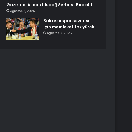
Gazeteci Alican Uludağ Serbest Bırakıldı
Ağustos 7, 2026
Balıkesirspor sevdası
için memleket tek yürek
Ağustos 7, 2026