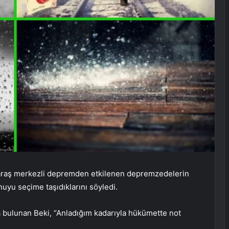
n Maraş merkezli depremden etkilenen depremzedelerin
uyu seçime taşıdıklarını söyledi.
a bulunan Beki, “Anladığım kadarıyla hükümette not