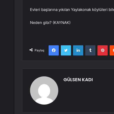
Evleri başlarına yıkılan Yaylakonak köylüleri b
Neden gibi? (KAYNAK)
Facebook
Twitter
LinkedIn
Tumblr
Pint
Paylaş
GÜLSEN KADI