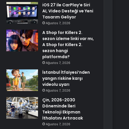
iOS 27 ile CarPlay’e Siri
AI, Video Desteği ve Yeni
Tasarım Geliyor
Ağustos 7, 2026
A Shop for Killers 2.
sezon izleme linki var mı,
A Shop for Killers 2.
sezon hangi
platformda?
Ağustos 7, 2026
İstanbul İtfaiyesi’nden
yangın riskine karşı
videolu uyarı
Ağustos 7, 2026
Çin, 2026-2030
Döneminde İleri
Teknoloji Ekipman
İthalatını Artıracak
Ağustos 7, 2026