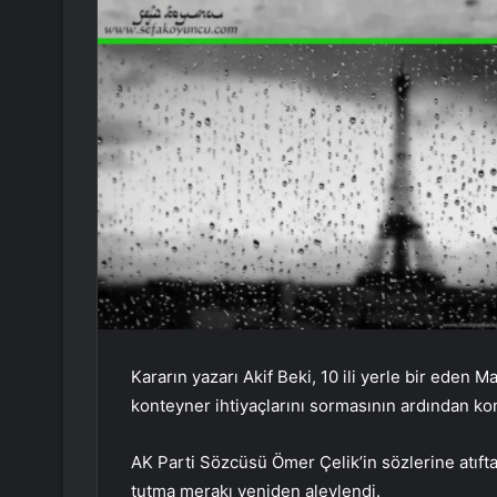
Kararın yazarı Akif Beki, 10 ili yerle bir ede
konteyner ihtiyaçlarını sormasının ardından kon
AK Parti Sözcüsü Ömer Çelik’in sözlerine atıft
tutma merakı yeniden alevlendi.