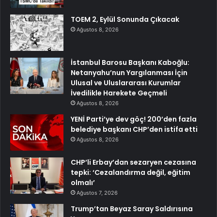
TOEM 2, Eylül Sonunda Çıkacak
Ağustos 8, 2026
İstanbul Barosu Başkanı Kaboğlu:
Netanyahu’nun Yargılanması İçin
Ulusal ve Uluslararası Kurumlar
İvedilikle Harekete Geçmeli
Ağustos 8, 2026
YENİ Parti’ye dev göç! 200’den fazla
belediye başkanı CHP’den istifa etti
Ağustos 8, 2026
CHP’li Erbay’dan sezaryen cezasına
tepki: ‘Cezalandırma değil, eğitim
olmalı’
Ağustos 7, 2026
Trump’tan Beyaz Saray Saldırısına