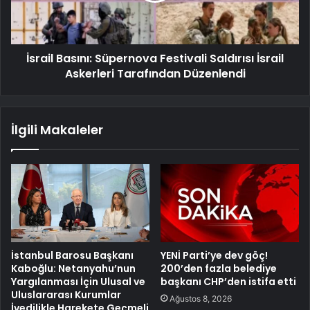
İsrail Basını: Süpernova Festivali Saldırısı İsrail
Askerleri Tarafından Düzenlendi
İlgili Makaleler
İstanbul Barosu Başkanı
YENİ Parti’ye dev göç!
Kaboğlu: Netanyahu’nun
200’den fazla belediye
Yargılanması İçin Ulusal ve
başkanı CHP’den istifa etti
Uluslararası Kurumlar
Ağustos 8, 2026
İvedilikle Harekete Geçmeli