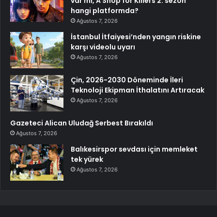
var mı, A Shop for Killers 2. sezon
hangi platformda?
Ağustos 7, 2026
İstanbul İtfaiyesi’nden yangın riskine
karşı videolu uyarı
Ağustos 7, 2026
Çin, 2026-2030 Döneminde İleri
Teknoloji Ekipman İthalatını Artıracak
Ağustos 7, 2026
Gazeteci Alican Uludağ Serbest Bırakıldı
Ağustos 7, 2026
Balıkesirspor sevdası için memleket
tek yürek
Ağustos 7, 2026