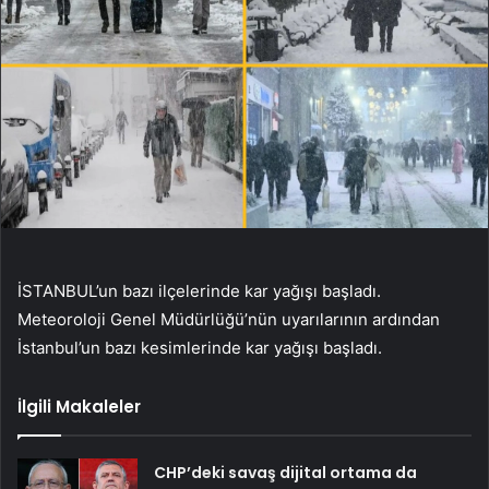
İSTANBUL’un bazı ilçelerinde kar yağışı başladı.
Meteoroloji Genel Müdürlüğü’nün uyarılarının ardından
İstanbul’un bazı kesimlerinde kar yağışı başladı.
İlgili Makaleler
CHP’deki savaş dijital ortama da