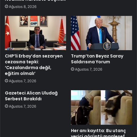
Ağustos 8, 2026
CHP’li Erbay’dan sezaryen
Trump’tan Beyaz Saray
cezasına tepki:
Saldırısına Yorum
‘Cezalandırma değil,
Ağustos 7, 2026
eğitim olmalı’
Ağustos 7, 2026
Gazeteci Alican Uludağ
Serbest Bırakıldı
Ağustos 7, 2026
Her anı kayıtta: Bu utanç
verici görüntü maalesef