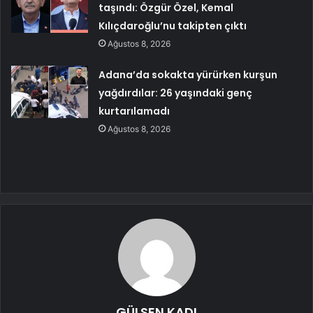
taşındı: Özgür Özel, Kemal
Kılıçdaroğlu’nu takipten çıktı
Ağustos 8, 2026
Adana’da sokakta yürürken kurşun
yağdırdılar: 26 yaşındaki genç
kurtarılamadı
Ağustos 8, 2026
GÜLSEN KADI