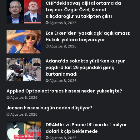
CHP’deki savaş dijital ortama da
taşındı: Özgür Özel, Kemal
Kılıçdaroğlu’nu takipten çıktı
Ağustos 8, 2026
Ece Erken’den ‘yasak aşk’ açıklaması:
Hukuki yollara başvuruyor
Ağustos 8, 2026
Adana’da sokakta yürürken kurşun
yağdırdılar: 26 yaşındaki genç
kurtarılamadı
Ağustos 8, 2026
Applied Optoelectronics hissesi neden yükselişte?
Ağustos 8, 2026
Jensen hissesi bugün neden düşüyor?
Ağustos 8, 2026
DRAM krizi iPhone 18’i vurdu: 1 milyar
dolarlık çip beklemede
Ağustos 8, 2026