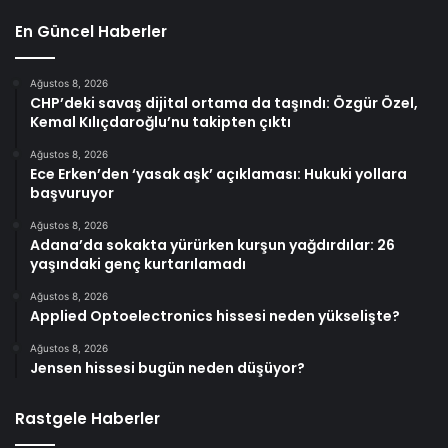
En Güncel Haberler
Ağustos 8, 2026
CHP’deki savaş dijital ortama da taşındı: Özgür Özel,
Kemal Kılıçdaroğlu’nu takipten çıktı
Ağustos 8, 2026
Ece Erken’den ‘yasak aşk’ açıklaması: Hukuki yollara
başvuruyor
Ağustos 8, 2026
Adana’da sokakta yürürken kurşun yağdırdılar: 26
yaşındaki genç kurtarılamadı
Ağustos 8, 2026
Applied Optoelectronics hissesi neden yükselişte?
Ağustos 8, 2026
Jensen hissesi bugün neden düşüyor?
Rastgele Haberler