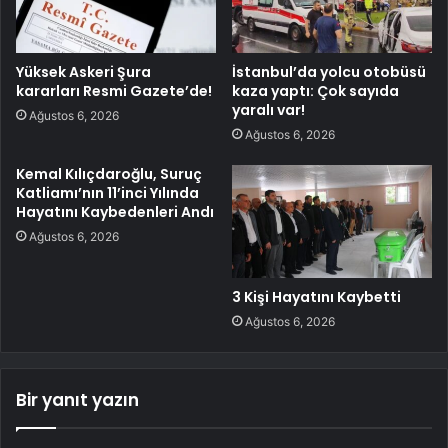
Yüksek Askeri Şura
İstanbul’da yolcu otobüsü
kararları Resmi Gazete’de!
kaza yaptı: Çok sayıda
yaralı var!
Ağustos 6, 2026
Ağustos 6, 2026
Kemal Kılıçdaroğlu, Suruç
Katliamı’nın 11’inci Yılında
Hayatını Kaybedenleri Andı
Ağustos 6, 2026
3 Kişi Hayatını Kaybetti
Ağustos 6, 2026
Bir yanıt yazın