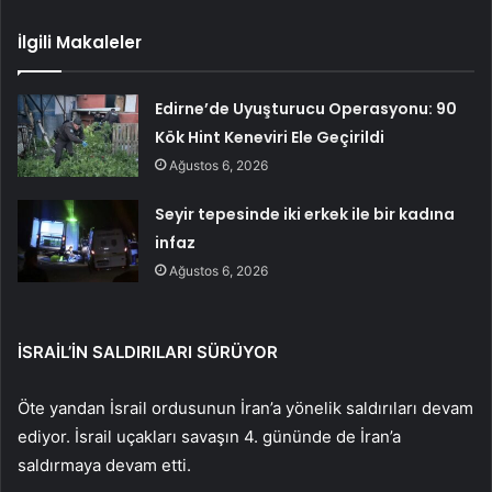
İlgili Makaleler
Edirne’de Uyuşturucu Operasyonu: 90
Kök Hint Keneviri Ele Geçirildi
Ağustos 6, 2026
Seyir tepesinde iki erkek ile bir kadına
infaz
Ağustos 6, 2026
İSRAİL’İN SALDIRILARI SÜRÜYOR
Öte yandan İsrail ordusunun İran’a yönelik saldırıları devam
ediyor. İsrail uçakları savaşın 4. gününde de İran’a
saldırmaya devam etti.