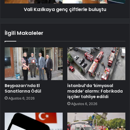
Vali Kızılkaya genç çiftlerle buluştu
İlgili Makaleler
Beypazarı’nda El
İstanbul’da ‘kimyasal
Sanatlarına Ödül
madde’ alarmı: Fabrikada
işçiler tahliye edildi
Ağustos 6, 2026
Ağustos 6, 2026