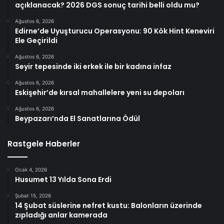
açıklanacak? 2026 DGS sonuç tarihi belli oldu mu?
Ağustos 6, 2026
Edirne’de Uyuşturucu Operasyonu: 90 Kök Hint Keneviri
Ele Geçirildi
Ağustos 6, 2026
Seyir tepesinde iki erkek ile bir kadına infaz
Ağustos 6, 2026
Eskişehir’de kırsal mahallelere yeni su depoları
Ağustos 6, 2026
Beypazarı’nda El Sanatlarına Ödül
Rastgele Haberler
Ocak 4, 2026
Husumet 13 Yılda Sona Erdi
Şubat 15, 2026
14 Şubat süslerine nefret kustu: Balonların üzerinde
zıpladığı anlar kamerada