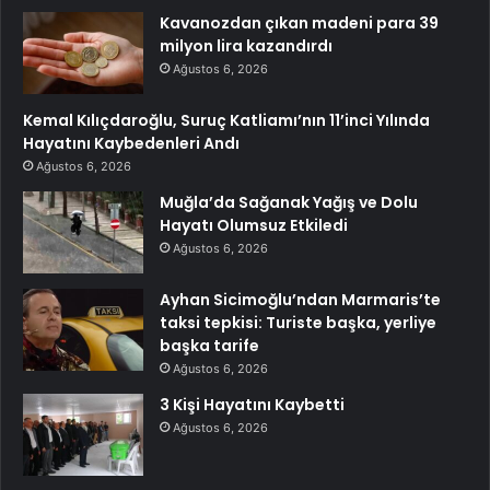
Kavanozdan çıkan madeni para 39
milyon lira kazandırdı
Ağustos 6, 2026
Kemal Kılıçdaroğlu, Suruç Katliamı’nın 11’inci Yılında
Hayatını Kaybedenleri Andı
Ağustos 6, 2026
Muğla’da Sağanak Yağış ve Dolu
Hayatı Olumsuz Etkiledi
Ağustos 6, 2026
Ayhan Sicimoğlu’ndan Marmaris’te
taksi tepkisi: Turiste başka, yerliye
başka tarife
Ağustos 6, 2026
3 Kişi Hayatını Kaybetti
Ağustos 6, 2026