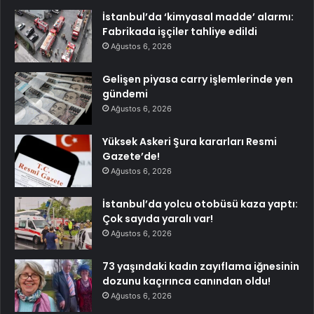
İstanbul’da ‘kimyasal madde’ alarmı:
Fabrikada işçiler tahliye edildi
Ağustos 6, 2026
Gelişen piyasa carry işlemlerinde yen
gündemi
Ağustos 6, 2026
Yüksek Askeri Şura kararları Resmi
Gazete’de!
Ağustos 6, 2026
İstanbul’da yolcu otobüsü kaza yaptı:
Çok sayıda yaralı var!
Ağustos 6, 2026
73 yaşındaki kadın zayıflama iğnesinin
dozunu kaçırınca canından oldu!
Ağustos 6, 2026