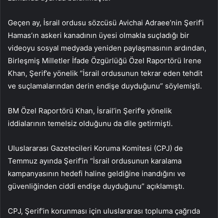
Geçen ay, İsrail ordusu sözcüsü Avichai Adraee’nin Şerif’i
Hamas’ın askeri kanadının üyesi olmakla suçladığı bir
videoyu sosyal medyada yeniden paylaşmasının ardından,
Birleşmiş Milletler İfade Özgürlüğü Özel Raportörü Irene
Khan, Şerif’e yönelik “İsrail ordusunun tekrar eden tehdit
ve suçlamalarından derin endişe duyduğunu” söylemişti.
BM Özel Raportörü Khan, İsrail’in Şerif’e yönelik
iddialarının temelsiz olduğunu da dile getirmişti.
Uluslararası Gazetecileri Koruma Komitesi (CPJ) de
Temmuz ayında Şerif’in “İsrail ordusunun karalama
kampanyasının hedefi haline geldiğine inandığını ve
güvenliğinden ciddi endişe duyduğunu” açıklamıştı.
CPJ, Şerif’in korunması için uluslararası topluma çağrıda