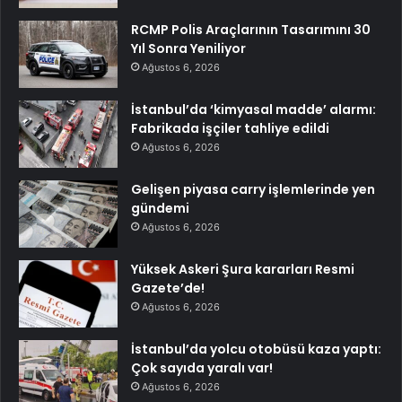
RCMP Polis Araçlarının Tasarımını 30
Yıl Sonra Yeniliyor
Ağustos 6, 2026
İstanbul’da ‘kimyasal madde’ alarmı:
Fabrikada işçiler tahliye edildi
Ağustos 6, 2026
Gelişen piyasa carry işlemlerinde yen
gündemi
Ağustos 6, 2026
Yüksek Askeri Şura kararları Resmi
Gazete’de!
Ağustos 6, 2026
İstanbul’da yolcu otobüsü kaza yaptı:
Çok sayıda yaralı var!
Ağustos 6, 2026