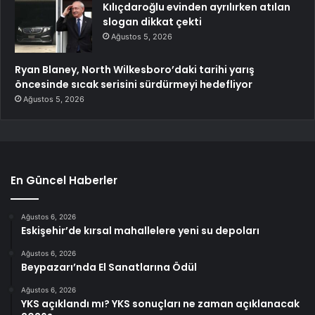
Kılıçdaroğlu evinden ayrılırken atılan
slogan dikkat çekti
Ağustos 5, 2026
Ryan Blaney, North Wilkesboro’daki tarihi yarış
öncesinde sıcak serisini sürdürmeyi hedefliyor
Ağustos 5, 2026
En Güncel Haberler
Ağustos 6, 2026
Eskişehir’de kırsal mahallelere yeni su depoları
Ağustos 6, 2026
Beypazarı’nda El Sanatlarına Ödül
Ağustos 6, 2026
YKS açıklandı mı? YKS sonuçları ne zaman açıklanacak