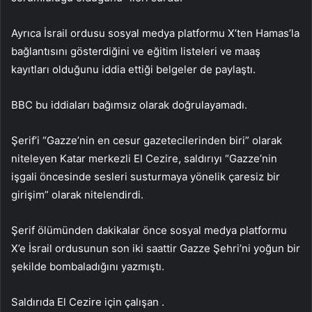
Ayrıca İsrail ordusu sosyal medya platformu X’ten Hamas’la
bağlantısını gösterdiğini ve eğitim listeleri ve maaş
kayıtları olduğunu iddia ettiği belgeler de paylaştı.
BBC bu iddiaları bağımsız olarak doğrulayamadı.
Şerif’i “Gazze’nin en cesur gazetecilerinden biri” olarak
niteleyen Katar merkezli El Cezire, saldırıyı “Gazze’nin
işgali öncesinde sesleri susturmaya yönelik çaresiz bir
girişim” olarak nitelendirdi.
Şerif ölümünden dakikalar önce sosyal medya platformu
X’e İsrail ordusunun son iki saattir Gazze Şehri’ni yoğun bir
şekilde bombaladığını yazmıştı.
Saldırıda El Cezire için çalışan .