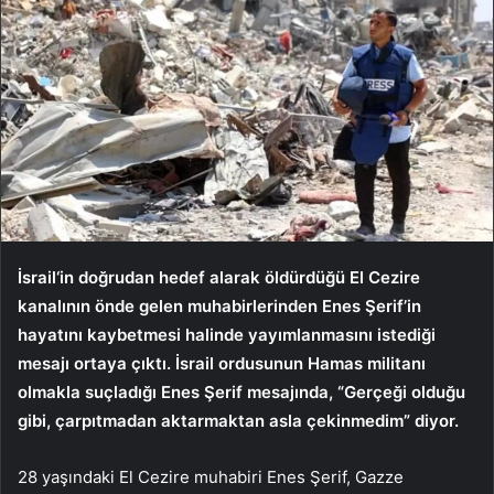
İsrail
‘in doğrudan hedef alarak öldürdüğü El Cezire
kanalının önde gelen muhabirlerinden Enes Şerif’in
hayatını kaybetmesi halinde yayımlanmasını istediği
mesajı ortaya çıktı. İsrail ordusunun Hamas militanı
olmakla suçladığı Enes Şerif mesajında, “Gerçeği olduğu
gibi, çarpıtmadan aktarmaktan asla çekinmedim” diyor.
28 yaşındaki El Cezire muhabiri Enes Şerif, Gazze