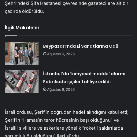
Şehri’ndeki Şifa Hastanesi çevresinde gazetecilere ait bir
çadırda öldürüldü.
İlgili Makaleler
Beypazarı’nda El Sanatlarına Ödül
Ağustos 6, 2026
İstanbul’da ‘kimyasal madde’ alarmı:
Fabrikada işçiler tahliye edildi
Ağustos 6, 2026
İsrail ordusu, Şerif’in doğrudan hedef alındığını kabul etti;
Şerif’in “Hamas’ın terör hücresinin başı olduğunu” ve
İsrailli sivillere ve askerlere yönelik “roketli saldırılarda
sorumluluğu olduğunu” ileri sürdü.