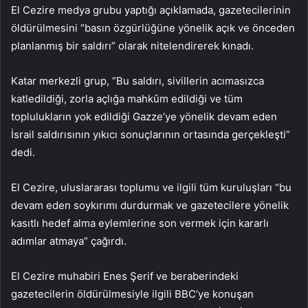
El Cezire medya grubu yaptığı açıklamada, gazetecilerinin
öldürülmesini “basın özgürlüğüne yönelik açık ve önceden
planlanmış bir saldırı” olarak nitelendirerek kınadı.
Katar merkezli grup, “Bu saldırı, sivillerin acımasızca
katledildiği, zorla açlığa mahkûm edildiği ve tüm
toplulukların yok edildiği Gazze’ye yönelik devam eden
İsrail saldırısının yıkıcı sonuçlarının ortasında gerçekleşti”
dedi.
El Cezire, uluslararası toplumu ve ilgili tüm kuruluşları “bu
devam eden soykırımı durdurmak ve gazetecilere yönelik
kasıtlı hedef alma eylemlerine son vermek için kararlı
adımlar atmaya” çağırdı.
El Cezire muhabiri Enes Şerif ve beraberindeki
gazetecilerin öldürülmesiyle ilgili BBC’ye konuşan