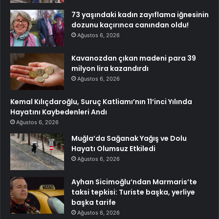
73 yaşındaki kadın zayıflama iğnesinin
dozunu kaçırınca canından oldu!
Ağustos 6, 2026
Kavanozdan çıkan madeni para 39
milyon lira kazandırdı
Ağustos 6, 2026
Kemal Kılıçdaroğlu, Suruç Katliamı’nın 11’inci Yılında
Hayatını Kaybedenleri Andı
Ağustos 6, 2026
Muğla’da Sağanak Yağış ve Dolu
Hayatı Olumsuz Etkiledi
Ağustos 6, 2026
Ayhan Sicimoğlu’ndan Marmaris’te
taksi tepkisi: Turiste başka, yerliye
başka tarife
Ağustos 6, 2026