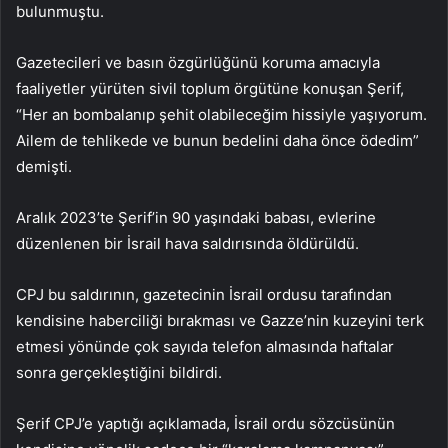
bulunmuştu.
Gazetecileri ve basın özgürlüğünü koruma amacıyla
faaliyetler yürüten sivil toplum örgütüne konuşan Şerif,
“Her an bombalanıp şehit olabileceğim hissiyle yaşıyorum.
Ailem de tehlikede ve bunun bedelini daha önce ödedim”
demişti.
Aralık 2023’te Şerif’in 90 yaşındaki babası, evlerine
düzenlenen bir İsrail hava saldırısında öldürüldü.
CPJ bu saldırının, gazetecinin İsrail ordusu tarafından
kendisine haberciliği bırakması ve Gazze’nin kuzeyini terk
etmesi yönünde çok sayıda telefon almasında haftalar
sonra gerçekleştiğini bildirdi.
Şerif CPJ’e yaptığı açıklamada, İsrail ordu sözcüsünün