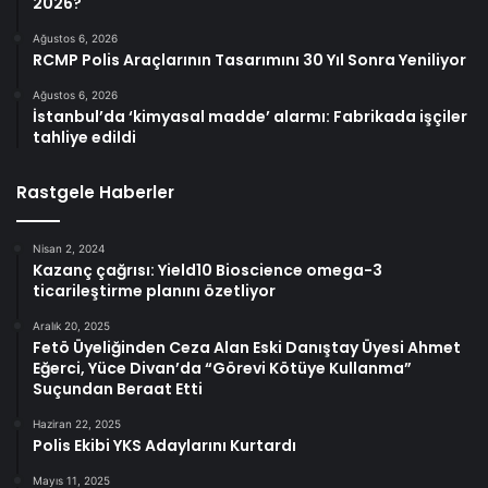
2026?
Ağustos 6, 2026
RCMP Polis Araçlarının Tasarımını 30 Yıl Sonra Yeniliyor
Ağustos 6, 2026
İstanbul’da ‘kimyasal madde’ alarmı: Fabrikada işçiler
tahliye edildi
Rastgele Haberler
Nisan 2, 2024
Kazanç çağrısı: Yield10 Bioscience omega-3
ticarileştirme planını özetliyor
Aralık 20, 2025
Fetö Üyeliğinden Ceza Alan Eski Danıştay Üyesi Ahmet
Eğerci, Yüce Divan’da “Görevi Kötüye Kullanma”
Suçundan Beraat Etti
Haziran 22, 2025
Polis Ekibi YKS Adaylarını Kurtardı
Mayıs 11, 2025