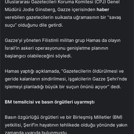
Uluslararası Gazetecileri Koruma Komitesi (CPJ) Genel
Müdürü Jodie Ginsberg, Gazze içerisinden
haber
verebilen gazetecilerin suikasta uğramasının bir “savaş
suçu” olduğunu dile getirdi.
Gazze’yi yöneten Filistinli militan grup Hamas da olayın
İsrail’in askeri operasyonunu genişletme planının
başlangıcı olabileceğini söyledi.
Hamas yaptığı açıklamada, “Gazetecilerin öldürülmesi ve
geride kalanların sindirilmesi, işgalcilerin Gazze Şehri’nde
işlemeyi planladığı büyük bir suçun önünü açıyor” dedi.
BM temsilcisi ve basın örgütleri uyarmıştı
Basın özgürlüğü örgütleri ve bir Birleşmiş Milletler (BM)
yetkilisi, Şerif’in hayatının tehlikede olduğu yönünde yakın
zamanda uyarıda bulunmuştu.