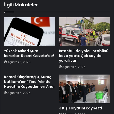
İlgili Makaleler
Yüksek Askeri Şura
İstanbul’da yolcu otobüsü
kararları Resmi Gazete’de!
kaza yaptı: Çok sayıda
yaralı var!
Ağustos 6, 2026
Ağustos 6, 2026
Kemal Kılıçdaroğlu, Suruç
Katliamı’nın 11’inci Yılında
Hayatını Kaybedenleri Andı
Ağustos 6, 2026
3 Kişi Hayatını Kaybetti