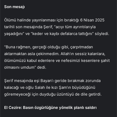
Son mesajı
Ölümü halinde yayınlanması için bıraktığı 6 Nisan 2025
tarihli son mesajında Şerif, “acıyı tüm ayrıntılarıyla
yaşadığını” ve “keder ve kaybı defalarca tattığını” söyledi.
“Buna rağmen, gerçeği olduğu gibi, çarpıtmadan
aktarmaktan asla çekinmedim. Allah’ın sessiz kalanlara,
ölümümüzü kabul edenlere ve nefesimizi kesenlere şahit
olmasını umdum” dedi.
Şerif mesajında eşi Bayan’ı geride bırakmak zorunda
kalacağı ve oğlu Salah ile kızı Şam’ın büyüdüğünü
göremeyeceği için duyduğu üzüntüyü de dile getirdi.
El Cezire: Basın özgürlüğüne yönelik planlı saldırı