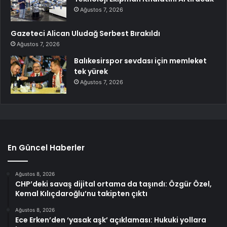
Ağustos 7, 2026
Gazeteci Alican Uludağ Serbest Bırakıldı
Ağustos 7, 2026
Balıkesirspor sevdası için memleket
tek yürek
Ağustos 7, 2026
En Güncel Haberler
Ağustos 8, 2026
CHP’deki savaş dijital ortama da taşındı: Özgür Özel,
Kemal Kılıçdaroğlu’nu takipten çıktı
Ağustos 8, 2026
Ece Erken’den ‘yasak aşk’ açıklaması: Hukuki yollara