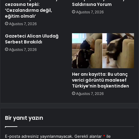
cezasına tepki:
Saldırısına Yorum
‘Cezalandırma değil,
Ağustos 7, 2026
eğitim olmalı’
Ağustos 7, 2026
Gazeteci Alican Uludağ
Serbest Bırakıldı
Ağustos 7, 2026
Her anı kayıtta: Bu utanç
verici görüntü maalesef
Türkiye’nin başkentinden
Ağustos 7, 2026
Bir yanıt yazın
E-posta adresiniz yayınlanmayacak.
Gerekli alanlar
*
ile