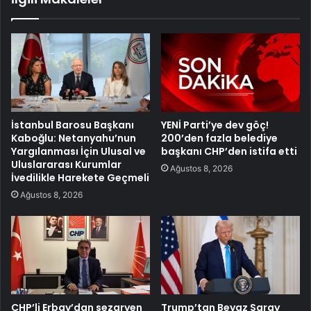
İstanbul Barosu Başkanı
YENİ Parti’ye dev göç!
Kaboğlu: Netanyahu’nun
200’den fazla belediye
Yargılanması İçin Ulusal ve
başkanı CHP’den istifa etti
Uluslararası Kurumlar
Ağustos 8, 2026
İvedilikle Harekete Geçmeli
Ağustos 8, 2026
CHP’li Erbay’dan sezaryen
Trump’tan Beyaz Saray