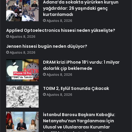
Adana’da sokakta yürürken kurşun
yağdırdılar: 26 yaşındaki genç
kurtarılamadı
Ağustos 8, 2026
Applied Optoelectronics hissesi neden yükselişte?
Ağustos 8, 2026
Jensen hissesi bugün neden düşüyor?
Ağustos 8, 2026
DRAM krizi iPhone 18’i vurdu: 1 milyar
dolarlık çip beklemede
Ağustos 8, 2026
TOEM 2, Eylül Sonunda Çıkacak
Ağustos 8, 2026
İstanbul Barosu Başkanı Kaboğlu:
Netanyahu’nun Yargılanması İçin
Ulusal ve Uluslararası Kurumlar