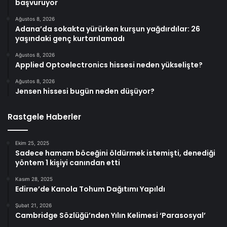
başvuruyor
Ağustos 8, 2026
Adana’da sokakta yürürken kurşun yağdırdılar: 26
yaşındaki genç kurtarılamadı
Ağustos 8, 2026
Applied Optoelectronics hissesi neden yükselişte?
Ağustos 8, 2026
Jensen hissesi bugün neden düşüyor?
Rastgele Haberler
Ekim 25, 2025
Sadece hamam böceğini öldürmek istemişti, denediği
yöntem 1 kişiyi canından etti
Kasım 28, 2025
Edirne’de Kanola Tohum Dağıtımı Yapıldı
Şubat 21, 2026
Cambridge Sözlüğü’nden Yılın Kelimesi ‘Parasosyal’