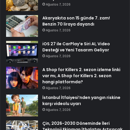
Ağustos 7, 2026
Akaryakıta son 15 günde 7. zam!
Benzin 70 liraya dayandı
Ağustos 7, 2026
iOS 27 ile CarPlay’e Siri AI, Video
Desteği ve Yeni Tasarım Geliyor
Ağustos 7, 2026
A Shop for Killers 2. sezon izleme linki
var mı, A Shop for Killers 2. sezon
hangi platformda?
Ağustos 7, 2026
İstanbul İtfaiyesi’nden yangın riskine
karşı videolu uyarı
Ağustos 7, 2026
Çin, 2026-2030 Döneminde İleri
Teknoloji Ekipman İthalatını Artıracak