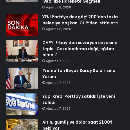
İvedilikle Harekete Geçmeli
Ağustos 8, 2026
YENİ Parti’ye dev göç! 200’den fazla
belediye başkanı CHP’den istifa etti
Ağustos 8, 2026
CHP’li Erbay’dan sezaryen cezasına
tepki: ‘Cezalandırma değil, eğitim
olmalı’
Ağustos 7, 2026
Trump’tan Beyaz Saray Saldırısına
Yorum
Ağustos 7, 2026
Yapı Kredi Portföy satıldı: İşte yeni
sahibi
Ağustos 7, 2026
Altın, gümüş ve dolar saat 21.00’i
bekliyor