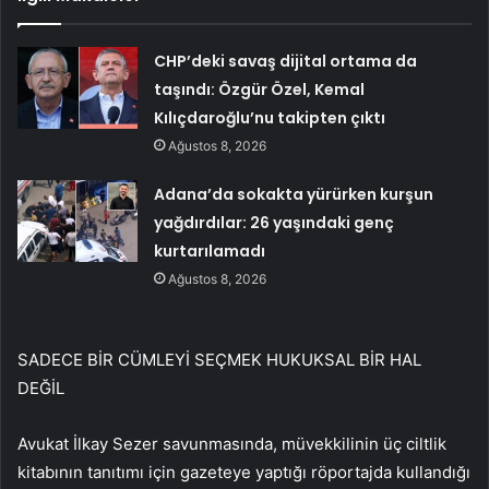
CHP’deki savaş dijital ortama da
taşındı: Özgür Özel, Kemal
Kılıçdaroğlu’nu takipten çıktı
Ağustos 8, 2026
Adana’da sokakta yürürken kurşun
yağdırdılar: 26 yaşındaki genç
kurtarılamadı
Ağustos 8, 2026
SADECE BİR CÜMLEYİ SEÇMEK HUKUKSAL BİR HAL
DEĞİL
Avukat İlkay Sezer savunmasında, müvekkilinin üç ciltlik
kitabının tanıtımı için gazeteye yaptığı röportajda kullandığı