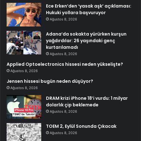
Ece Erken’den ‘yasak aşk’ açıklaması:
Hukuki yollara başvuruyor
Ağustos 8, 2026
Adana’da sokakta yürürken kurşun
yağdırdılar: 26 yaşındaki genç
kurtarılamadı
Ağustos 8, 2026
Applied Optoelectronics hissesi neden yükselişte?
Ağustos 8, 2026
Jensen hissesi bugün neden düşüyor?
Ağustos 8, 2026
DRAM krizi iPhone 18’i vurdu: 1 milyar
dolarlık çip beklemede
Ağustos 8, 2026
TOEM 2, Eylül Sonunda Çıkacak
Ağustos 8, 2026