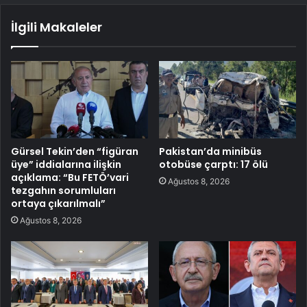
İlgili Makaleler
Gürsel Tekin’den “figüran
Pakistan’da minibüs
üye” iddialarına ilişkin
otobüse çarptı: 17 ölü
açıklama: “Bu FETÖ’vari
Ağustos 8, 2026
tezgahın sorumluları
ortaya çıkarılmalı”
Ağustos 8, 2026