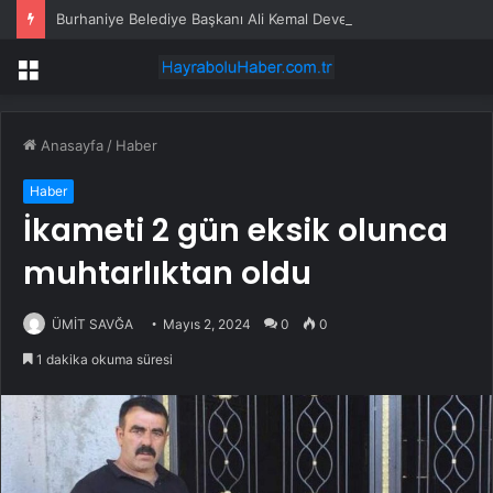
Burhaniye Belediye Başkanı Ali Kemal Deveciler CHP’den istifa etti
Menü
Anasayfa
/
Haber
Haber
İkameti 2 gün eksik olunca
muhtarlıktan oldu
ÜMİT SAVĞA
Mayıs 2, 2024
0
0
1 dakika okuma süresi