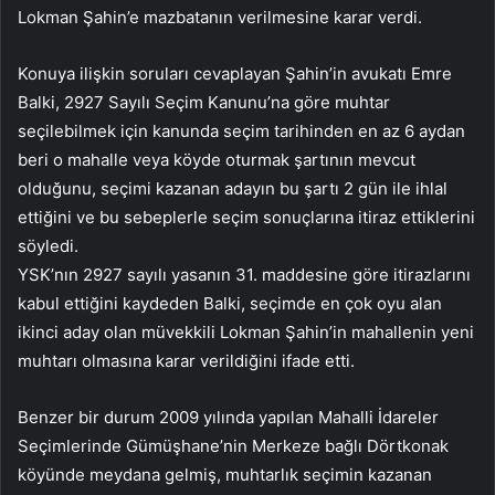
Lokman Şahin’e mazbatanın verilmesine karar verdi.
Konuya ilişkin soruları cevaplayan Şahin’in avukatı Emre
Balki, 2927 Sayılı Seçim Kanunu’na göre muhtar
seçilebilmek için kanunda seçim tarihinden en az 6 aydan
beri o mahalle veya köyde oturmak şartının mevcut
olduğunu, seçimi kazanan adayın bu şartı 2 gün ile ihlal
ettiğini ve bu sebeplerle seçim sonuçlarına itiraz ettiklerini
söyledi.
YSK’nın 2927 sayılı yasanın 31. maddesine göre itirazlarını
kabul ettiğini kaydeden Balki, seçimde en çok oyu alan
ikinci aday olan müvekkili Lokman Şahin’in mahallenin yeni
muhtarı olmasına karar verildiğini ifade etti.
Benzer bir durum 2009 yılında yapılan Mahalli İdareler
Seçimlerinde Gümüşhane’nin Merkeze bağlı Dörtkonak
köyünde meydana gelmiş, muhtarlık seçimin kazanan