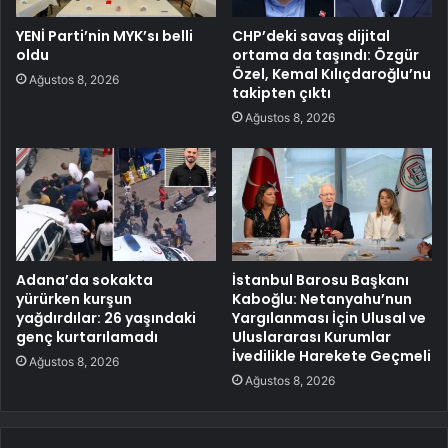
YENİ Parti’nin MYK’sı belli
CHP’deki savaş dijital
oldu
ortama da taşındı: Özgür
Özel, Kemal Kılıçdaroğlu’nu
Ağustos 8, 2026
takipten çıktı
Ağustos 8, 2026
Adana’da sokakta
İstanbul Barosu Başkanı
yürürken kurşun
Kaboğlu: Netanyahu’nun
yağdırdılar: 26 yaşındaki
Yargılanması İçin Ulusal ve
genç kurtarılamadı
Uluslararası Kurumlar
İvedilikle Harekete Geçmeli
Ağustos 8, 2026
Ağustos 8, 2026