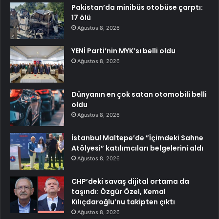
Pakistan’da minibüs otobüse çarptı:
17 ölü
Ağustos 8, 2026
YENİ Parti’nin MYK’sı belli oldu
Ağustos 8, 2026
Dünyanın en çok satan otomobili belli
oldu
Ağustos 8, 2026
İstanbul Maltepe’de ”İçimdeki Sahne
Atölyesi” katılımcıları belgelerini aldı
Ağustos 8, 2026
CHP’deki savaş dijital ortama da
taşındı: Özgür Özel, Kemal
Kılıçdaroğlu’nu takipten çıktı
Ağustos 8, 2026