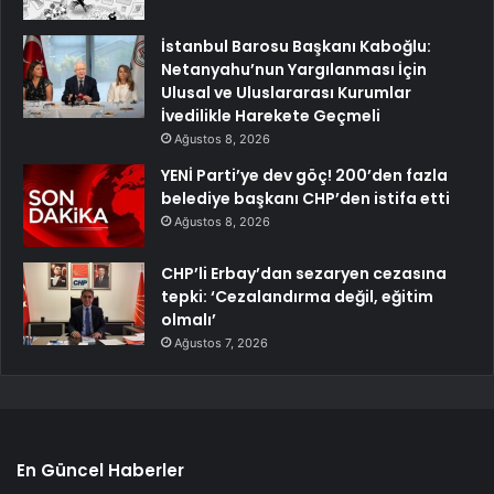
İstanbul Barosu Başkanı Kaboğlu:
Netanyahu’nun Yargılanması İçin
Ulusal ve Uluslararası Kurumlar
İvedilikle Harekete Geçmeli
Ağustos 8, 2026
YENİ Parti’ye dev göç! 200’den fazla
belediye başkanı CHP’den istifa etti
Ağustos 8, 2026
CHP’li Erbay’dan sezaryen cezasına
tepki: ‘Cezalandırma değil, eğitim
olmalı’
Ağustos 7, 2026
En Güncel Haberler