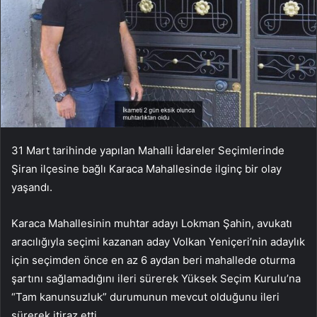
31 Mart tarihinde yapılan Mahalli İdareler Seçimlerinde
Şiran ilçesine bağlı Karaca Mahallesinde ilginç bir olay
yaşandı.
Karaca Mahallesinin muhtar adayı Lokman Şahin, avukatı
aracılığıyla seçimi kazanan aday Volkan Yeniçeri’nin adaylık
için seçimden önce en az 6 aydan beri mahallede oturma
şartını sağlamadığını ileri sürerek Yüksek Seçim Kurulu’na
“Tam kanunsuzluk” durumunun mevcut olduğunu ileri
sürerek itiraz etti.