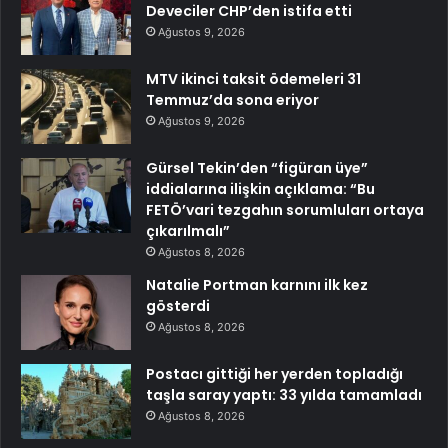
Deveciler CHP’den istifa etti
Ağustos 9, 2026
MTV ikinci taksit ödemeleri 31
Temmuz’da sona eriyor
Ağustos 9, 2026
Gürsel Tekin’den “figüran üye”
iddialarına ilişkin açıklama: “Bu
FETÖ’vari tezgahın sorumluları ortaya
çıkarılmalı”
Ağustos 8, 2026
Natalie Portman karnını ilk kez
gösterdi
Ağustos 8, 2026
Postacı gittiği her yerden topladığı
taşla saray yaptı: 33 yılda tamamladı
Ağustos 8, 2026