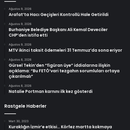
Ağustos 9, 2026
Arafat’ta Hacı Geçişleri Kontrollü Hale Getirildi
Ağustos 9, 2026
Burhaniye Belediye Başkanı Ali Kemal Deveciler
CHP’den istifa etti
Ağustos 9, 2026
MTV ikinci taksit ödemeleri 31 Temmuz’da sona eriyor
Ağustos 8, 2026
Gürsel Tekin’den “figüran üye” iddialarına ilişkin
açıklama: “Bu FETÖ’vari tezgahın sorumluları ortaya
çıkarılmalı”
Ağustos 8, 2026
Natalie Portman karnını ilk kez gösterdi
Rastgele Haberler
Mart 30, 2023
Kuraklığın İzmir’e etkisi… Körfez martta kokmaya