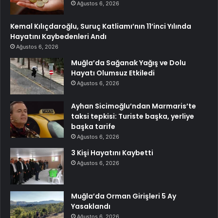
Ağustos 6, 2026
Kemal Kılıçdaroğlu, Suruç Katliamı’nın 11’inci Yılında
Hayatını Kaybedenleri Andı
Ağustos 6, 2026
Muğla’da Sağanak Yağış ve Dolu
Hayatı Olumsuz Etkiledi
Ağustos 6, 2026
Ayhan Sicimoğlu’ndan Marmaris’te
taksi tepkisi: Turiste başka, yerliye
başka tarife
Ağustos 6, 2026
3 Kişi Hayatını Kaybetti
Ağustos 6, 2026
Muğla’da Orman Girişleri 5 Ay
Yasaklandı
Ağustos 6, 2026