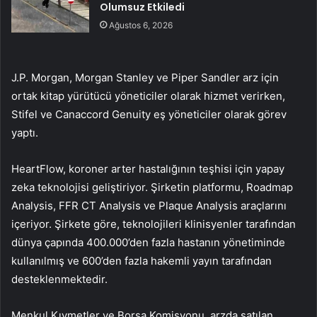
Olumsuz Etkiledi
Ağustos 6, 2026
J.P. Morgan, Morgan Stanley ve Piper Sandler arz için
ortak kitap yürütücü yöneticiler olarak hizmet verirken,
Stifel ve Canaccord Genuity eş yöneticiler olarak görev
yaptı.
HeartFlow, koroner arter hastalığının teşhisi için yapay
zeka teknolojisi geliştiriyor. Şirketin platformu, Roadmap
Analysis, FFR CT Analysis ve Plaque Analysis araçlarını
içeriyor. Şirkete göre, teknolojileri klinisyenler tarafından
dünya çapında 400.000’den fazla hastanın yönetiminde
kullanılmış ve 600’den fazla hakemli yayın tarafından
desteklenmektedir.
Menkul Kıymetler ve Borsa Komisyonu, arzda satılan