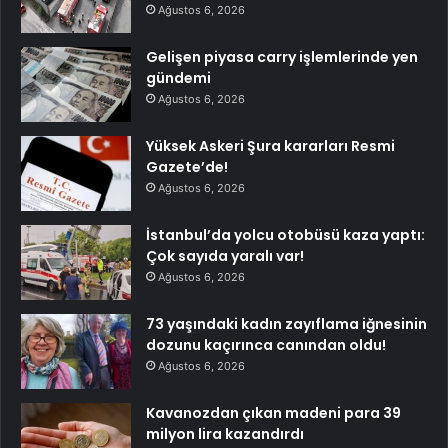
Ağustos 6, 2026
Gelişen piyasa carry işlemlerinde yen
gündemi
Ağustos 6, 2026
Yüksek Askeri Şura kararları Resmi
Gazete’de!
Ağustos 6, 2026
İstanbul’da yolcu otobüsü kaza yaptı:
Çok sayıda yaralı var!
Ağustos 6, 2026
73 yaşındaki kadın zayıflama iğnesinin
dozunu kaçırınca canından oldu!
Ağustos 6, 2026
Kavanozdan çıkan madeni para 39
milyon lira kazandırdı