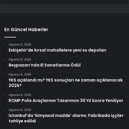
En Güncel Haberler
Ağustos 6, 2026
Eskişehir’de kırsal mahallelere yeni su depoları
Ağustos 6, 2026
Beypazarı’nda El Sanatlarına Ödül
Ağustos 6, 2026
YKS açıklandı mı? YKS sonuçları ne zaman açıklanacak
2026?
Ağustos 6, 2026
RCMP Polis Araçlarının Tasarımını 30 Yıl Sonra Yeniliyor
Ağustos 6, 2026
İstanbul’da ‘kimyasal madde’ alarmı: Fabrikada işçiler
tahliye edildi