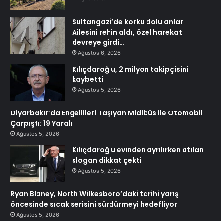
Sultangazi’de korku dolu anlar!
Ailesini rehin aldı, özel harekat
devreye girdi…
Ağustos 6, 2026
Kılıçdaroğlu, 2 milyon takipçisini
kaybetti
Ağustos 5, 2026
Diyarbakır’da Engellileri Taşıyan Midibüs ile Otomobil
Çarpıştı: 19 Yaralı
Ağustos 5, 2026
Kılıçdaroğlu evinden ayrılırken atılan
slogan dikkat çekti
Ağustos 5, 2026
Ryan Blaney, North Wilkesboro’daki tarihi yarış
öncesinde sıcak serisini sürdürmeyi hedefliyor
Ağustos 5, 2026