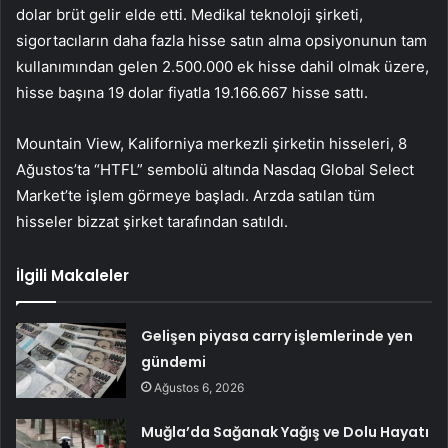
dolar brüt gelir elde etti. Medikal teknoloji şirketi,
sigortacıların daha fazla hisse satın alma opsiyonunun tam
kullanımından gelen 2.500.000 ek hisse dahil olmak üzere,
hisse başına 19 dolar fiyatla 19.166.667 hisse sattı.
Mountain View, Kaliforniya merkezli şirketin hisseleri, 8
Ağustos’ta “HTFL” sembolü altında Nasdaq Global Select
Market’te işlem görmeye başladı. Arzda satılan tüm
hisseler bizzat şirket tarafından satıldı.
İlgili Makaleler
Gelişen piyasa carry işlemlerinde yen
gündemi
Ağustos 6, 2026
Muğla’da Sağanak Yağış ve Dolu Hayatı