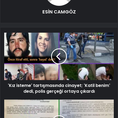
ESİN CAMGÖZ
'Kız isteme' tartışmasında cinayet; 'Katil benim'
dedi, polis gerçeği ortaya çıkardı