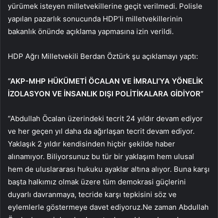
yürümek isteyen milletvekillerine geçit verilmedi. Polisle
yapılan pazarlık sonucunda HDP’li milletvekillerinin
bakanlık önünde açıklama yapmasına izin verildi.
HDP Ağrı Milletvekili Berdan Öztürk şu açıklamayı yaptı:
“AKP-MHP HÜKÜMETİ ÖCALAN VE İMRALI’YA YÖNELİK
İZOLASYON VE İNSANLIK DIŞI POLİTİKALARA GİDİYOR”
“Abdullah Öcalan üzerindeki tecrit 24 yıldır devam ediyor
ve her geçen yıl daha da ağırlaşan tecrit devam ediyor.
Yaklaşık 2 yıldır kendisinden hiçbir şekilde haber
alınamıyor. Biliyorsunuz bu tür bir yaklaşım hem ulusal
hem de uluslararası hukuku ayaklar altına alıyor. Buna karşı
başta halkımız olmak üzere tüm demokrasi güçlerini
duyarlı davranmaya, tecride karşı tepkisini söz ve
eylemlerle göstermeye davet ediyoruz.Ne zaman Abdullah