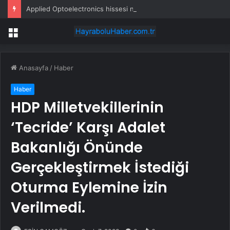
Applied Optoelectronics hissesi neden yükselişte?
Menü
Anasayfa
/
Haber
Haber
HDP Milletvekillerinin
‘Tecride’ Karşı Adalet
Bakanlığı Önünde
Gerçekleştirmek İstediği
Oturma Eylemine İzin
Verilmedi.