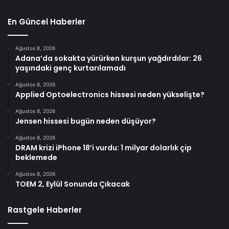
En Güncel Haberler
Ağustos 8, 2026
Adana’da sokakta yürürken kurşun yağdırdılar: 26
yaşındaki genç kurtarılamadı
Ağustos 8, 2026
Applied Optoelectronics hissesi neden yükselişte?
Ağustos 8, 2026
Jensen hissesi bugün neden düşüyor?
Ağustos 8, 2026
DRAM krizi iPhone 18’i vurdu: 1 milyar dolarlık çip
beklemede
Ağustos 8, 2026
TOEM 2, Eylül Sonunda Çıkacak
Rastgele Haberler