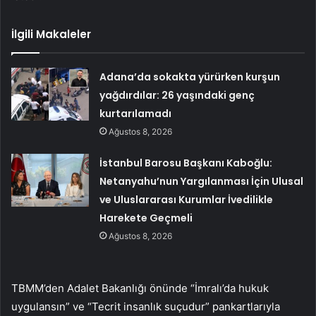
İlgili Makaleler
Adana’da sokakta yürürken kurşun
yağdırdılar: 26 yaşındaki genç
kurtarılamadı
Ağustos 8, 2026
İstanbul Barosu Başkanı Kaboğlu:
Netanyahu’nun Yargılanması İçin Ulusal
ve Uluslararası Kurumlar İvedilikle
Harekete Geçmeli
Ağustos 8, 2026
TBMM’den Adalet Bakanlığı önünde “İmralı’da hukuk
uygulansın” ve “Tecrit insanlık suçudur” pankartlarıyla