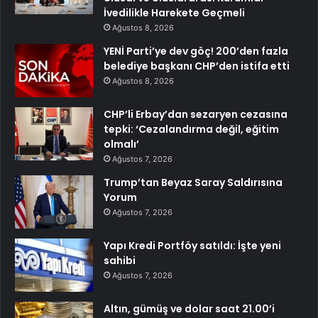
İvedilikle Harekete Geçmeli
Ağustos 8, 2026
YENİ Parti’ye dev göç! 200’den fazla
belediye başkanı CHP’den istifa etti
Ağustos 8, 2026
CHP’li Erbay’dan sezaryen cezasına
tepki: ‘Cezalandırma değil, eğitim
olmalı’
Ağustos 7, 2026
Trump’tan Beyaz Saray Saldırısına
Yorum
Ağustos 7, 2026
Yapı Kredi Portföy satıldı: İşte yeni
sahibi
Ağustos 7, 2026
Altın, gümüş ve dolar saat 21.00’i