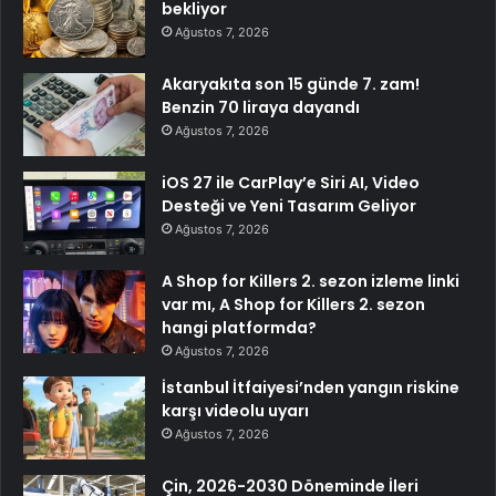
bekliyor
Ağustos 7, 2026
Akaryakıta son 15 günde 7. zam!
Benzin 70 liraya dayandı
Ağustos 7, 2026
iOS 27 ile CarPlay’e Siri AI, Video
Desteği ve Yeni Tasarım Geliyor
Ağustos 7, 2026
A Shop for Killers 2. sezon izleme linki
var mı, A Shop for Killers 2. sezon
hangi platformda?
Ağustos 7, 2026
İstanbul İtfaiyesi’nden yangın riskine
karşı videolu uyarı
Ağustos 7, 2026
Çin, 2026-2030 Döneminde İleri