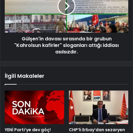
Gülşen'in davası sırasında bir grubun
"Kahrolsun kafirler" sloganları attığı iddiası
asılsızdır.
İlgili Makaleler
YENİ Parti’ye dev göç!
CHP’li Erbay’dan sezaryen