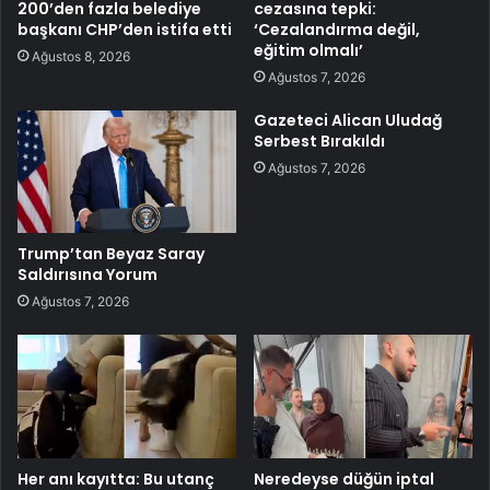
200’den fazla belediye
cezasına tepki:
başkanı CHP’den istifa etti
‘Cezalandırma değil,
eğitim olmalı’
Ağustos 8, 2026
Ağustos 7, 2026
Gazeteci Alican Uludağ
Serbest Bırakıldı
Ağustos 7, 2026
Trump’tan Beyaz Saray
Saldırısına Yorum
Ağustos 7, 2026
Her anı kayıtta: Bu utanç
Neredeyse düğün iptal