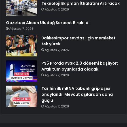
Teknoloji Ekipman İthalatını Artıracak
Ağustos 7, 2026
Gazeteci Alican Uludağ Serbest Bırakıldı
Ağustos 7, 2026
Balıkesirspor sevdası için memleket
tek yürek
Ağustos 7, 2026
PS5 Pro’da PSSR 2.0 dönemi başlıyor:
Artık tüm oyunlarda olacak
Ağustos 7, 2026
Tarihin ilk mRNA tabanlı grip aşısı
onaylandı: Mevcut aşılardan daha
güçlü
Ağustos 7, 2026