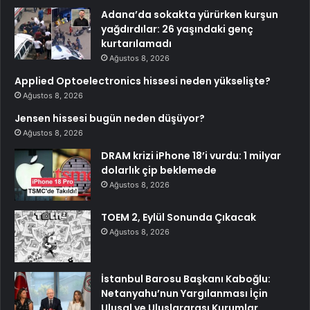
Adana’da sokakta yürürken kurşun
yağdırdılar: 26 yaşındaki genç
kurtarılamadı
Ağustos 8, 2026
Applied Optoelectronics hissesi neden yükselişte?
Ağustos 8, 2026
Jensen hissesi bugün neden düşüyor?
Ağustos 8, 2026
DRAM krizi iPhone 18’i vurdu: 1 milyar
dolarlık çip beklemede
Ağustos 8, 2026
TOEM 2, Eylül Sonunda Çıkacak
Ağustos 8, 2026
İstanbul Barosu Başkanı Kaboğlu:
Netanyahu’nun Yargılanması İçin
Ulusal ve Uluslararası Kurumlar