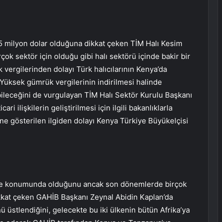
8,5 milyon dolar olduğuna dikkat çeken TİM Halı Kesim
çok sektör için olduğu gibi halı sektörü içinde bakir bir
ergilerinden dolayı Türk halıcılarının Kenya’da
 Yüksek gümrük vergilerinin indirilmesi halinde
abileceğini de vurgulayan TİM Halı Sektör Kurulu Başkanı
ri ilişkilerin geliştirilmesi için ilgili bakanlıklarla
ne gösterilen ilgiden dolayı Kenya Türkiye Büyükelçisi
 ülke konumunda olduğunu ancak son dönemlerde birçok
ikkat çeken GAHİB Başkanı Zeynal Abidin Kaplan’da
ü üstlendiğini, gelecekte bu iki ülkenin bütün Afrika’ya