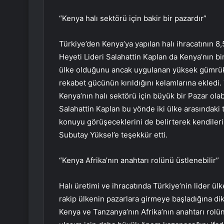
“Kenya halı sektörü için bakir bir pazardır”
Türkiye’den Kenya’ya yapılan halı ihracatının 
Heyeti Lideri Salahattin Kaplan da Kenya’nın bir
ülke olduğunu ancak uygulanan yüksek gümrük v
rekabet gücünün kırıldığını kelamlarına ekledi.
Kenya’nın halı sektörü için büyük bir Pazar ol
Salahattin Kaplan bu yönde iki ülke arasındaki tica
konuyu görüşeceklerini de belirterek kendileri
Subutay Yüksel’e teşekkür etti.
“Kenya Afrika’nın anahtarı rolünü üstlenebilir”
Halı üretimi ve ihracatında Türkiye’nin lider
rakip ülkenin pazarlara girmeye başladığına d
Kenya ve Tanzanya’nın Afrika’nın anahtarı rolün