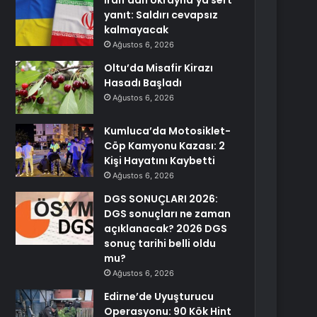
İran’dan Ukrayna’ya sert
yanıt: Saldırı cevapsız
kalmayacak
Ağustos 6, 2026
Oltu’da Misafir Kirazı
Hasadı Başladı
Ağustos 6, 2026
Kumluca’da Motosiklet-
Cöp Kamyonu Kazası: 2
Kişi Hayatını Kaybetti
Ağustos 6, 2026
DGS SONUÇLARI 2026:
DGS sonuçları ne zaman
açıklanacak? 2026 DGS
sonuç tarihi belli oldu
mu?
Ağustos 6, 2026
Edirne’de Uyuşturucu
Operasyonu: 90 Kök Hint