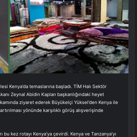
ilesi Kenya’da temaslarına başladı. TİM Halı Sektör
kanı Zeynal Abidin Kaplan başkanlığındaki heyet
kamında ziyaret ederek Büyükelçi Yüksel’den Kenya ile
in artırılması yönünde karşılıklı görüş alışverişinde
arı bu kez rotayı Kenya’ya çevirdi. Kenya ve Tanzanya’yı