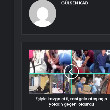
GÜLSEN KADI
Eşiyle kavga etti, rastgele ateş açıp
yoldan geçeni öldürdü