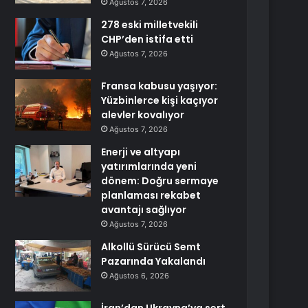
Ağustos 7, 2026
278 eski milletvekili
CHP’den istifa etti
Ağustos 7, 2026
Fransa kabusu yaşıyor:
Yüzbinlerce kişi kaçıyor
alevler kovalıyor
Ağustos 7, 2026
Enerji ve altyapı
yatırımlarında yeni
dönem: Doğru sermaye
planlaması rekabet
avantajı sağlıyor
Ağustos 7, 2026
Alkollü Sürücü Semt
Pazarında Yakalandı
Ağustos 6, 2026