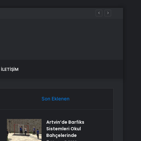
İLETIŞIM
Son Eklenen
Artvin’de Barfiks
Sistemleri Okul
Bahçelerinde