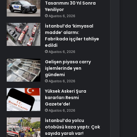
Tasarımını 30 Yıl Sonra
Yeniliyor
Ağustos 6, 2026
İstanbul’da ‘kimyasal
madde’ alarmı:
Fabrikada işçiler tahliye
edildi
Ağustos 6, 2026
Gelişen piyasa carry
işlemlerinde yen
gündemi
Ağustos 6, 2026
Yüksek Askeri Şura
kararları Resmi
Gazete’de!
Ağustos 6, 2026
İstanbul’da yolcu
otobüsü kaza yaptı: Çok
sayıda yaralı var!