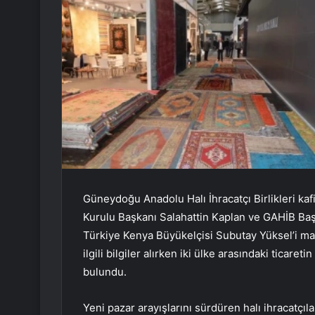
Güneydoğu Anadolu Halı İhracatçı Birlikleri kaf
Kurulu Başkanı Salahattin Kaplan ve GAHİB Baş
Türkiye Kenya Büyükelçisi Subutay Yüksel’i ma
ilgili bilgiler alırken iki ülke arasındaki ticaret
bulundu.
Yeni pazar arayışlarını sürdüren halı ihracatçıl