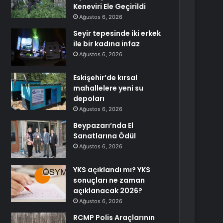
Keneviri Ele Geçirildi
Ağustos 6, 2026
Seyir tepesinde iki erkek
ile bir kadına infaz
Ağustos 6, 2026
Eskişehir’de kırsal
mahallelere yeni su
depoları
Ağustos 6, 2026
Beypazarı’nda El
Sanatlarına Ödül
Ağustos 6, 2026
YKS açıklandı mı? YKS
sonuçları ne zaman
açıklanacak 2026?
Ağustos 6, 2026
RCMP Polis Araçlarının