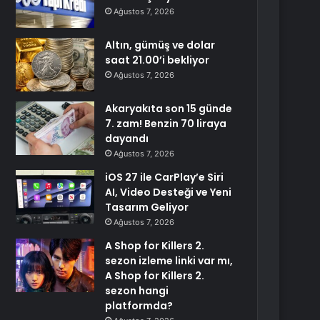
Ağustos 7, 2026
Altın, gümüş ve dolar
saat 21.00’i bekliyor
Ağustos 7, 2026
Akaryakıta son 15 günde
7. zam! Benzin 70 liraya
dayandı
Ağustos 7, 2026
iOS 27 ile CarPlay’e Siri
AI, Video Desteği ve Yeni
Tasarım Geliyor
Ağustos 7, 2026
A Shop for Killers 2.
sezon izleme linki var mı,
A Shop for Killers 2.
sezon hangi
platformda?