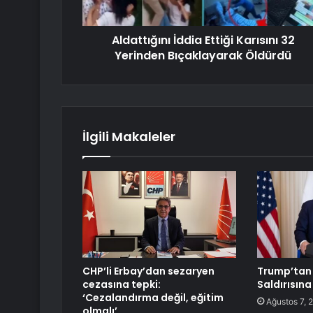
Aldattığını İddia Ettiği Karısını 32
Yerinden Bıçaklayarak Öldürdü
İlgili Makaleler
CHP’li Erbay’dan sezaryen
Trump’tan
cezasına tepki:
Saldırısın
‘Cezalandırma değil, eğitim
Ağustos 7, 
olmalı’