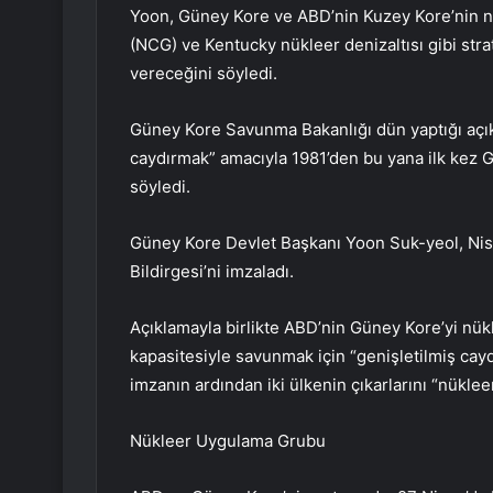
Yoon, Güney Kore ve ABD’nin Kuzey Kore’nin n
(NCG) ve Kentucky nükleer denizaltısı gibi stratej
vereceğini söyledi.
Güney Kore Savunma Bakanlığı dün yaptığı açık
caydırmak” amacıyla 1981’den bu yana ilk kez G
söyledi.
Güney Kore Devlet Başkanı Yoon Suk-yeol, Nis
Bildirgesi’ni imzaladı.
Açıklamayla birlikte ABD’nin Güney Kore’yi nük
kapasitesiyle savunmak için “genişletilmiş caydır
imzanın ardından iki ülkenin çıkarlarını “nükleer t
Nükleer Uygulama Grubu