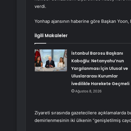
verdi.
Yonhap ajansının haberine göre Başkan Yoon, B
İlgili Makaleler
İstanbul Barosu Başkanı
Kaboğlu: Netanyahu’nun
Yargılanması İçin Ulusal ve
Uluslararası Kurumlar
İvedilikle Harekete Geçmeli
Ağustos 8, 2026
Ziyareti sırasında gazetecilere açıklamalarda 
demirlenmesinin iki ülkenin “genişletilmiş caydır