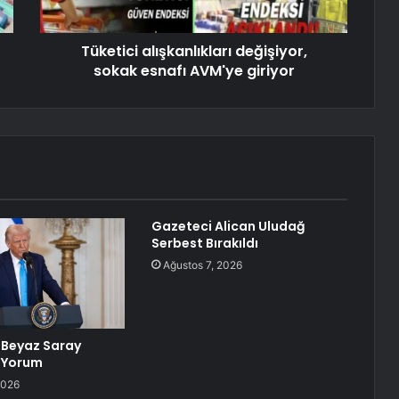
Tüketici alışkanlıkları değişiyor,
sokak esnafı AVM'ye giriyor
Gazeteci Alican Uludağ
Serbest Bırakıldı
Ağustos 7, 2026
 Beyaz Saray
a Yorum
2026