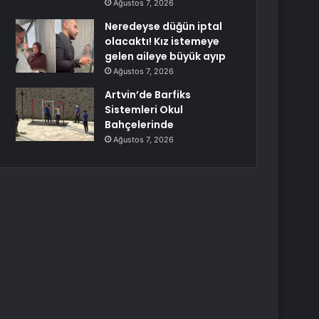
Ağustos 7, 2026
Neredeyse düğün iptal
olacaktı! Kız istemeye
gelen aileye büyük ayıp
Ağustos 7, 2026
Artvin’de Barfiks
Sistemleri Okul
Bahçelerinde
Ağustos 7, 2026