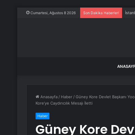
Cumartesi, Ağustos 8 2026
Son Dakika Haberleri
ANASAY
Anasayfa
/
Haber
/
Güney Kore Devlet Başkanı Yoon
Kore’ye Caydırıcılık Mesajı İletti
Haber
Güney Kore Dev