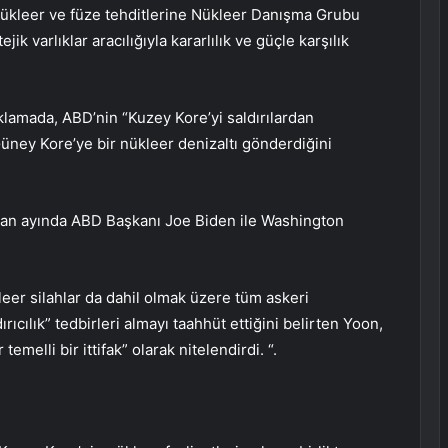
ükleer ve füze tehditlerine Nükleer Danışma Grubu
ik varlıklar aracılığıyla kararlılık ve güçle karşılık
lamada, ABD’nin “Kuzey Kore’yi saldırılardan
üney Kore’ye bir nükleer denizaltı gönderdiğini
an ayında ABD Başkanı Joe Biden ile Washington
leer silahlar da dahil olmak üzere tüm askeri
ıcılık” tedbirleri almayı taahhüt ettiğini belirten Yoon,
emelli bir ittifak” olarak nitelendirdi. “.