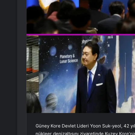
Güney Kore Devlet Lideri Yoon Suk-yeol, 42 yıl
nükleer denizaltısını ziyaretinde Kuzey Kore’nin