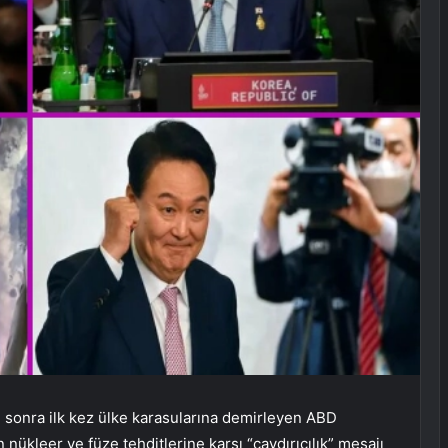
 sonra ilk kez ülke karasularına demirleyen ABD
 nükleer ve füze tehditlerine karşı “caydırıcılık” mesajı