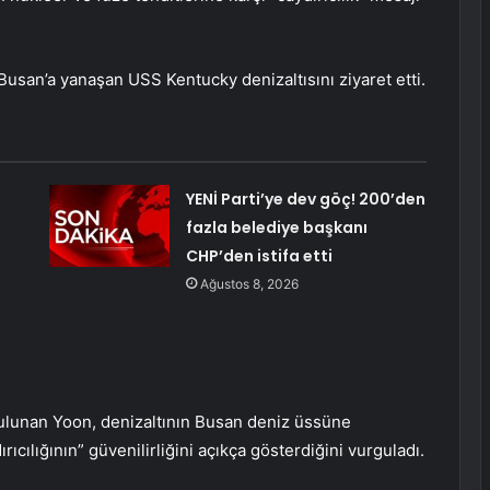
usan’a yanaşan USS Kentucky denizaltısını ziyaret etti.
YENİ Parti’ye dev göç! 200’den
fazla belediye başkanı
CHP’den istifa etti
Ağustos 8, 2026
bulunan Yoon, denizaltının Busan deniz üssüne
ıcılığının” güvenilirliğini açıkça gösterdiğini vurguladı.